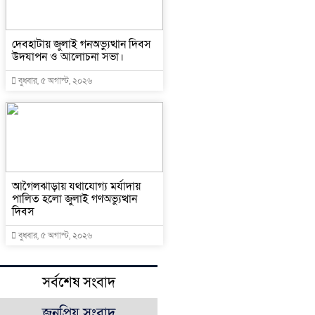
দেবহাটায় জুলাই গনঅভ্যুত্থান দিবস
উদযাপন ও আলোচনা সভা।
বুধবার, ৫ অগাস্ট, ২০২৬
আগৈলঝাড়ায় যথাযোগ্য মর্যাদায়
পালিত হলো জুলাই গণঅভ্যুত্থান
দিবস
বুধবার, ৫ অগাস্ট, ২০২৬
সর্বশেষ সংবাদ
জনপ্রিয় সংবাদ