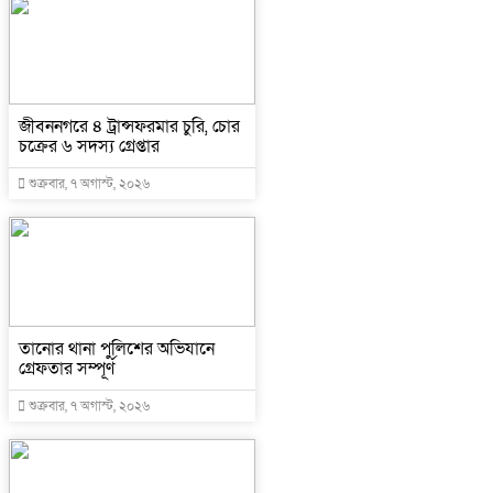
জীবননগরে ৪ ট্রান্সফরমার চুরি, চোর
চক্রের ৬ সদস্য গ্রেপ্তার
শুক্রবার, ৭ অগাস্ট, ২০২৬
তানোর থানা পুলিশের অভিযানে
গ্রেফতার সম্পূর্ণ
শুক্রবার, ৭ অগাস্ট, ২০২৬