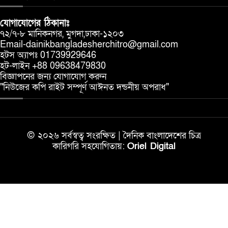
যোগাযোগের ঠিকানাঃ
৭২/৭-৮ মানিকনগর, মুগদা,ঢাকা-১২০৩
Email-dainikbangladesherchitro@gmail.com
হটস অ্যাপঃ 01739929646
হট-লাইন +88 09638479830
বিজ্ঞাপনের জন্য যোগাযোগ করুন
"নিউজের কপি রাইট সম্পূর্ণ আঈনত দন্ডনীয় অপরাধ"
© ২০২৬ সর্বস্বত্ব সংরক্ষিত | দৈনিক বাংলাদেশের চিত্র
কারিগরি সহযোগিতায়:
Oriel Digital