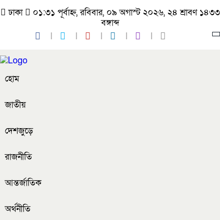
ঢাকা
০১:৩১ পূর্বাহ্ন, রবিবার, ০৯ অগাস্ট ২০২৬, ২৪ শ্রাবণ ১৪৩৩
বঙ্গাব্দ
হোম
জাতীয়
দেশজুড়ে
রাজনীতি
আন্তর্জাতিক
অর্থনীতি