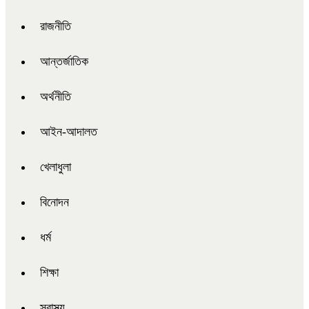
রাজনীতি
আন্তর্জাতিক
অর্থনীতি
আইন-আদালত
খেলাধুলা
বিনোদন
ধর্ম
শিক্ষা
স্বাস্থ্য