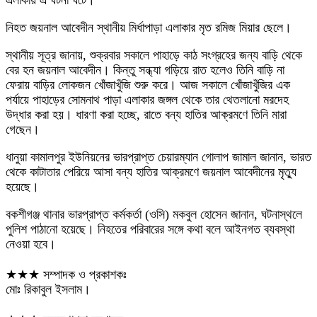
নিহত জয়নাল আবেদীন স্থানীয় মির্ধাপাড়া এলাকার মৃত রমিজ মিয়ার ছেলে।
স্থানীয় সূত্র জানায়, শুক্রবার সকালে পাহাড়ে কাঠ সংগ্রহের জন্য বাড়ি থেকে
বের হন জয়নাল আবেদীন। কিন্তু সন্ধ্যা গড়িয়ে রাত হলেও তিনি বাড়ি না
ফেরায় বাড়ির লোকজন খোঁজাখুঁজি শুরু করে। আজ সকালে খোঁজাখুঁজির এক
পর্যায়ে পাহাড়ের সোমনাথ পাড়া এলাকার জঙ্গল থেকে তার থেতলানো মরদেহ
উদ্ধার করা হয়। ধারণা করা হচ্ছে, রাতে বন্য হাতির আক্রমণে তিনি মারা
গেছেন।
ধানুয়া কামালপুর ইউনিয়নের ভারপ্রাপ্ত চেয়ারম্যান গোলাপ জামাল জানান, ভারত
থেকে কাটাতার পেরিয়ে আসা বন্য হাতির আক্রমণে জয়নাল আবেদীনের মৃত্যু
হয়েছে।
বকশীগঞ্জ থানার ভারপ্রাপ্ত কর্মকর্তা (ওসি) মকবুল হোসেন জানান, ঘটনাস্থলে
পুলিশ পাঠানো হয়েছে। নিহতের পরিবারের সঙ্গে কথা বলে আইনগত ব্যবস্থা
নেওয়া হবে।
★★★ সম্পাদক ও প্রকাশকঃ
মোঃ রিকাবুল ইসলাম।