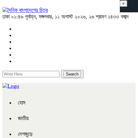
×
ঢাকা
০১:৪৬ পূর্বাহ্ন, মঙ্গলবার, ১১ অগাস্ট ২০২৬, ২৬ শ্রাবণ ১৪৩৩ বঙ্গাব্দ
হোম
জাতীয়
দেশজুড়ে