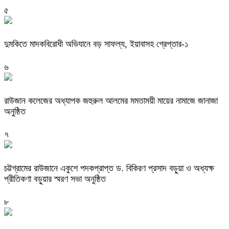
৫
দুমকিতে মাদকবিরোধী অভিযানে বড় সাফল্য, ইয়াবাসহ গ্রেপ্তার-১
৬
রাউজান কলেজের অধ্যাপক জহুরুল আলমের মমতাময়ী মায়ের নামাজে জানাজা
অনুষ্ঠিত
৭
চট্টগ্রামের রাউজানে একুশে পদকপ্রাপ্ত ড. বিকিরণ প্রসাদ বড়ুয়া ও অধ্যক্ষ
প্রীতিকণা বড়ুয়ার স্মরণ সভা অনুষ্ঠিত
৮