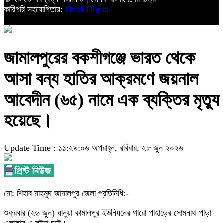
কারিগরি সহযোগিতায়:
Oriel Digital
জামালপুরের বকশীগঞ্জে ভারত থেকে
আসা বন্য হাতির আক্রমণে জয়নাল
আবেদীন (৬৫) নামে এক ব্যক্তির মৃত্যু
হয়েছে।
Update Time : ১১:২৯:০৬ অপরাহ্ন, রবিবার, ২৮ জুন ২০২৬
মো: শিহাব মাহমুদ জামালপুর জেলা প্রতিনিধি:-
শুক্রবার (২৬ জুন) ধানুয়া কামালপুর ইউনিয়নের গারো পাহাড়ের সোমনাথ পাড়া
এলাকায় এ ঘটনা ঘটে।