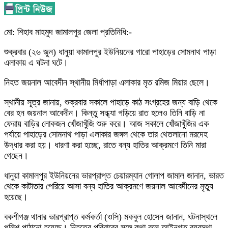
মো: শিহাব মাহমুদ জামালপুর জেলা প্রতিনিধি:-
শুক্রবার (২৬ জুন) ধানুয়া কামালপুর ইউনিয়নের গারো পাহাড়ের সোমনাথ পাড়া
এলাকায় এ ঘটনা ঘটে।
নিহত জয়নাল আবেদীন স্থানীয় মির্ধাপাড়া এলাকার মৃত রমিজ মিয়ার ছেলে।
স্থানীয় সূত্র জানায়, শুক্রবার সকালে পাহাড়ে কাঠ সংগ্রহের জন্য বাড়ি থেকে
বের হন জয়নাল আবেদীন। কিন্তু সন্ধ্যা গড়িয়ে রাত হলেও তিনি বাড়ি না
ফেরায় বাড়ির লোকজন খোঁজাখুঁজি শুরু করে। আজ সকালে খোঁজাখুঁজির এক
পর্যায়ে পাহাড়ের সোমনাথ পাড়া এলাকার জঙ্গল থেকে তার থেতলানো মরদেহ
উদ্ধার করা হয়। ধারণা করা হচ্ছে, রাতে বন্য হাতির আক্রমণে তিনি মারা
গেছেন।
ধানুয়া কামালপুর ইউনিয়নের ভারপ্রাপ্ত চেয়ারম্যান গোলাপ জামাল জানান, ভারত
থেকে কাটাতার পেরিয়ে আসা বন্য হাতির আক্রমণে জয়নাল আবেদীনের মৃত্যু
হয়েছে।
বকশীগঞ্জ থানার ভারপ্রাপ্ত কর্মকর্তা (ওসি) মকবুল হোসেন জানান, ঘটনাস্থলে
পুলিশ পাঠানো হয়েছে। নিহতের পরিবারের সঙ্গে কথা বলে আইনগত ব্যবস্থা