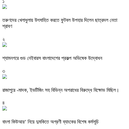
১
তরুণদের খেলাধুলায় উৎসাহিত করতে ফুটবল উপহার দিলেন ছাত্রদল নেতা
শ্রাবণ
২
শ্যামনগরে গুড নেইবারস বাংলাদেশের প্রকল্প অভিষেক উদ্বোধন
৩
রাজাপুরে -মাদক, ইভটিজিং সহ বিভিন্ন অপরাধের বিরুদ্ধে বিক্ষোভ মিছিল।
৪
‎বাংলা কিউআর’ নিয়ে দুমকিতে অগ্রণী ব্যাংকের বিশেষ কর্মসূচি