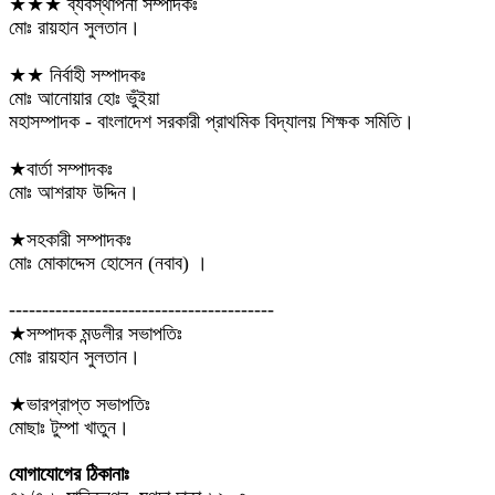
★★★ ব্যবস্থাপনা সম্পাদকঃ
মোঃ রায়হান সুলতান।
★★ নির্বাহী সম্পাদকঃ
মোঃ আনোয়ার হোঃ ভুঁইয়া
মহাসম্পাদক - বাংলাদেশ সরকারী প্রাথমিক বিদ্যালয় শিক্ষক সমিতি।
★বার্তা সম্পাদকঃ
মোঃ আশরাফ উদ্দিন।
★সহকারী সম্পাদকঃ
মোঃ মোকাদ্দেস হোসেন (নবাব) ।
----------------------------------------
★সম্পাদক মন্ডলীর সভাপতিঃ
মোঃ রায়হান সুলতান।
★ভারপ্রাপ্ত সভাপতিঃ
মোছাঃ টুম্পা খাতুন।
যোগাযোগের ঠিকানাঃ