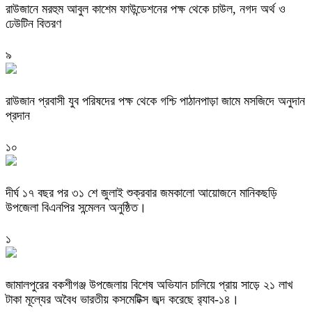
রাউজানে মরহুম আবুল কাশেম ফাউন্ডেশনের পক্ষ থেকে চাউল, নগদ অর্থ ও
ঢেউটিন বিতরণ
৯
রাউজান প্রবাসী যুব পরিষদের পক্ষ থেকে গশ্চি পাঠানপাড়া জামে মসজিদে অনুদান
প্রদান
১০
দীর্ঘ ১৭ বছর পর ৩১ শে জুলাই শুক্রবার জমকালো আয়োজনে মানিকছড়ি
উপজেলা বিএনপির সন্মেলন অনুষ্ঠিত।
১
জামালপুরের বকশীগঞ্জ উপজেলায় বিশেষ অভিযান চালিয়ে প্রায় সাড়ে ২১ লাখ
টাকা মূল্যের অবৈধ ভারতীয় কসমেটিক্স জব্দ করেছে র‌্যাব-১৪।