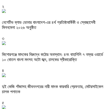
২
নেগেটিভ ব্লাড ডোনার বাংলাদেশ-এর ৪র্থ প্রতিষ্ঠাবার্ষিকী ও স্বেচ্ছাসেবী
মিলনমেলা ২০২৬ অনুষ্ঠিত
৩
কিশোরগঞ্জে মাদকের বিরুদ্ধে কঠোর অবস্থান: ৪নং বাহাগিলি ৭ নম্বর ওয়ার্ডে
১০ বোতল বাংলা মদসহ অটো জব্দ, চালকের স্বীকারোক্তি
৪
দুই কেজি গাঁজাসহ জীবননগরের নারী মাদক কারবারি গ্রেফতার, মোটরসাইকেল
চালক পলাতক
৫