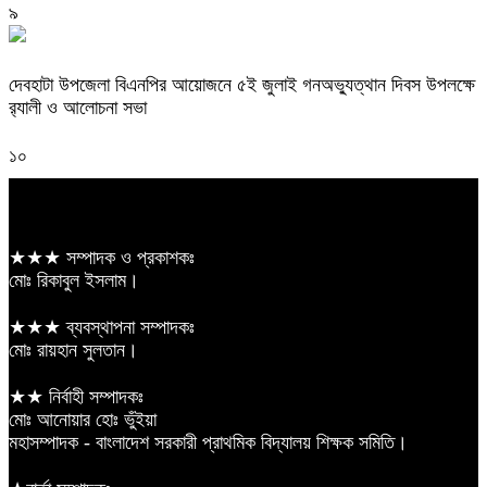
৯
দেবহাটা উপজেলা বিএনপির আয়োজনে ৫ই জুলাই গনঅভ্যুত্থান দিবস উপলক্ষে
র‍্যালী ও আলোচনা সভা
১০
★★★ সম্পাদক ও প্রকাশকঃ
মোঃ রিকাবুল ইসলাম।
★★★ ব্যবস্থাপনা সম্পাদকঃ
মোঃ রায়হান সুলতান।
★★ নির্বাহী সম্পাদকঃ
মোঃ আনোয়ার হোঃ ভুঁইয়া
মহাসম্পাদক - বাংলাদেশ সরকারী প্রাথমিক বিদ্যালয় শিক্ষক সমিতি।