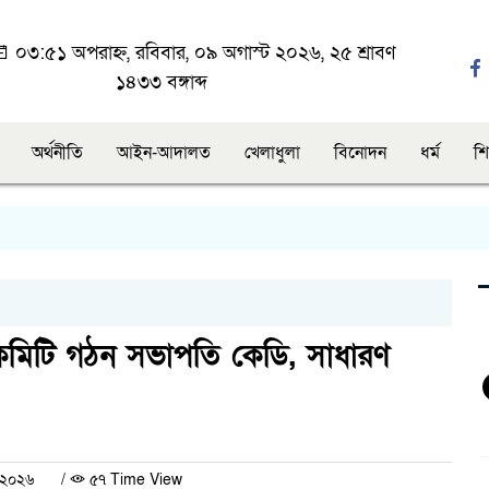
০৩:৫১ অপরাহ্ন, রবিবার, ০৯ অগাস্ট ২০২৬, ২৫ শ্রাবণ
১৪৩৩ বঙ্গাব্দ
অর্থনীতি
আইন-আদালত
খেলাধুলা
বিনোদন
ধর্ম
শি
তুন কমিটি গঠন সভাপতি কেডি, সাধারণ
ই ২০২৬
/
৫৭ Time View