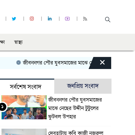
ক্ষা
স্বাস্থ্য
×
জীবননগর পৌর যুবসমাজের মাঝে নেছের উদ্দীন টুটুলের ফুটবল উ
জনপ্রিয় সংবাদ
সর্বশেষ সংবাদ
জীবননগর পৌর যুবসমাজের
১
মাঝে নেছের উদ্দীন টুটুলের
ফুটবল উপহার
দেবহাটায় কবি কাজী নজরুল