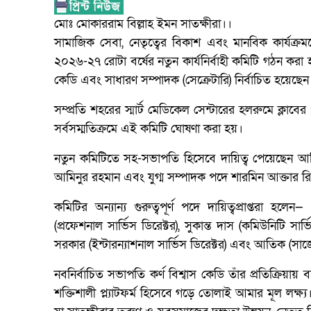
মোঃ মোকাররাম বিল্লাহ ইমন সাতক্ষীরা।।
সামাজিক সেবা, নেতৃত্বের বিকাশ এবং মানবিক কার্যক্রমক
২০২৬-২৭ রোটা বর্ষের নতুন কার্যনির্বাহী কমিটি গঠন করা
কেডি এবং সাধারণ সম্পাদক (সেক্রেটারি) নির্বাচিত হয়েছেন
সম্প্রতি শহরের স্মার্ট মেডিকেল সেন্টারের হলরুমে ক্লা
সর্বসম্মতিক্রমে এই কমিটি ঘোষণা করা হয়।
নতুন কমিটিতে সহ-সভাপতি হিসেবে দায়িত্ব পেয়েছেন আত
আমিনুর রহমান এবং যুগ্ম সম্পাদক পদে শারমিন আক্তার রিয
কমিটির অন্যান্য গুরুত্বপূর্ণ পদে দায়িত্বপ্রাপ্তরা হলেন—
(প্রফেশনাল সার্ভিস ডিরেক্টর), সুকান্ত দাস (কমিউনিটি সার্ভ
সরকার (ইন্টারন্যাশনাল সার্ভিস ডিরেক্টর) এবং আতিক (সার্
নবনির্বাচিত সভাপতি কর্ণ বিশ্বাস কেডি তাঁর প্রতিক্রিয়
শক্তিশালী প্ল্যাটফর্ম হিসেবে গড়ে তোলাই আমার মূল লক