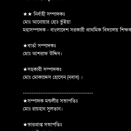
★★ নির্বাহী সম্পাদকঃ
মোঃ আনোয়ার হোঃ ভুঁইয়া
মহাসম্পাদক - বাংলাদেশ সরকারী প্রাথমিক বিদ্যালয় শিক্
★বার্তা সম্পাদকঃ
মোঃ আশরাফ উদ্দিন।
★সহকারী সম্পাদকঃ
মোঃ মোকাদ্দেস হোসেন (নবাব) ।
----------------------------------------
★সম্পাদক মন্ডলীর সভাপতিঃ
মোঃ রায়হান সুলতান।
★ভারপ্রাপ্ত সভাপতিঃ