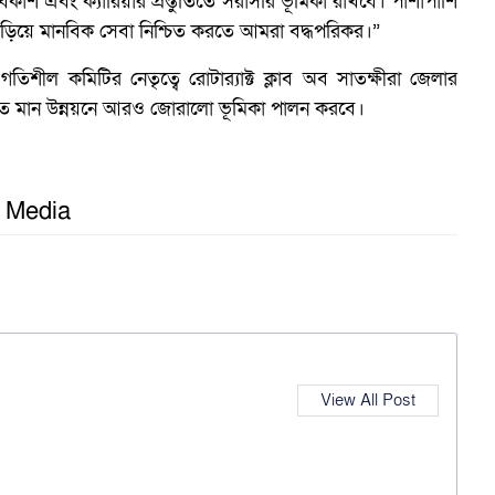
বিকাশ এবং ক্যারিয়ার প্রস্তুতিতে সরাসরি ভূমিকা রাখবে। পাশাপাশি
ঁড়িয়ে মানবিক সেবা নিশ্চিত করতে আমরা বদ্ধপরিকর।”
িশীল কমিটির নেতৃত্বে রোটার‍্যাক্ট ক্লাব অব সাতক্ষীরা জেলার
শাগত মান উন্নয়নে আরও জোরালো ভূমিকা পালন করবে।
র
l Media
View All Post