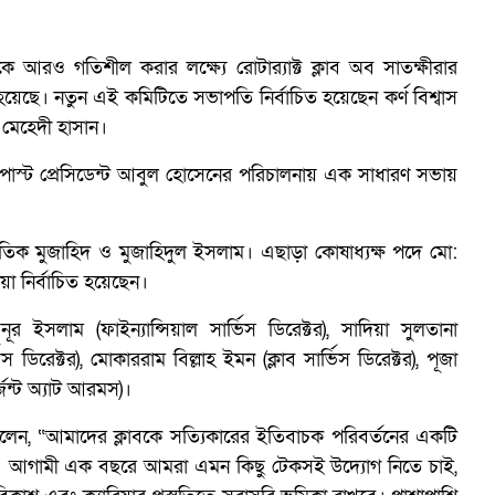
ে আরও গতিশীল করার লক্ষ্যে রোটার‍্যাক্ট ক্লাব অব সাতক্ষীরার
 হয়েছে। নতুন এই কমিটিতে সভাপতি নির্বাচিত হয়েছেন কর্ণ বিশ্বাস
 মেহেদী হাসান।
বের পাস্ট প্রেসিডেন্ট আবুল হোসেনের পরিচালনায় এক সাধারণ সভায়
িক মুজাহিদ ও মুজাহিদুল ইসলাম। এছাড়া কোষাধ্যক্ষ পদে মো:
়া নির্বাচিত হয়েছেন।
 নূর ইসলাম (ফাইন্যান্সিয়াল সার্ভিস ডিরেক্টর), সাদিয়া সুলতানা
িস ডিরেক্টর), মোকাররাম বিল্লাহ ইমন (ক্লাব সার্ভিস ডিরেক্টর), পূজা
জেন্ট অ্যাট আরমস)।
ায় বলেন, “আমাদের ক্লাবকে সত্যিকারের ইতিবাচক পরিবর্তনের একটি
্ষ্য। আগামী এক বছরে আমরা এমন কিছু টেকসই উদ্যোগ নিতে চাই,