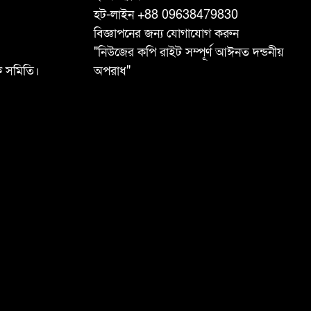
হট-লাইন +88 09638479830
বিজ্ঞাপনের জন্য যোগাযোগ করুন
"নিউজের কপি রাইট সম্পূর্ণ আঈনত দন্ডনীয়
ষক সমিতি।
অপরাধ"