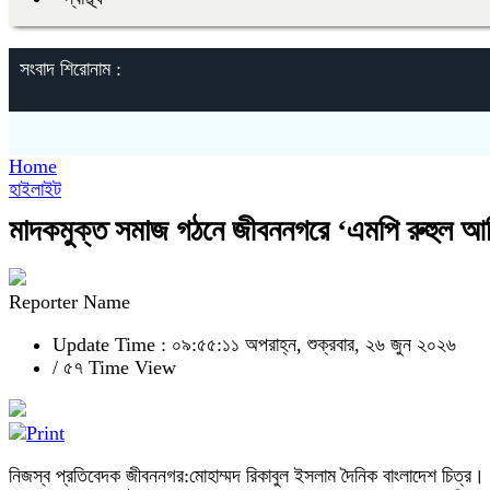
সংবাদ শিরোনাম :
Home
হাইলাইট
মাদকমুক্ত সমাজ গঠনে জীবননগরে ‘এমপি রুহুল আমি
Reporter Name
Update Time : ০৯:৫৫:১১ অপরাহ্ন, শুক্রবার, ২৬ জুন ২০২৬
/
৫৭ Time View
নিজস্ব প্রতিবেদক জীবননগর:মোহাম্মদ রিকাবুল ইসলাম দৈনিক বাংলাদেশ চিত্র।