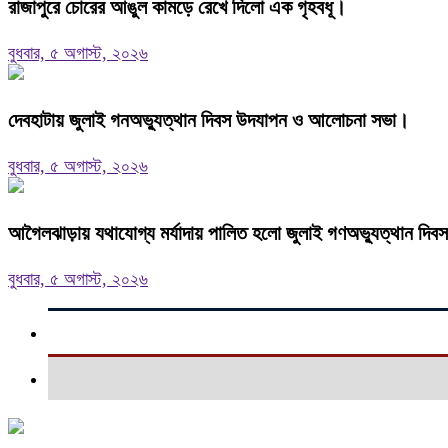
রাজাপুরে চোরের আঙুল কামড়ে রেখে দিলো এক গৃহবধূ।
বুধবার, ৫ অগাস্ট, ২০২৬
দেবহাটায় জুলাই গনঅভ্যুত্থান দিবস উদযাপন ও আলোচনা সভা।
বুধবার, ৫ অগাস্ট, ২০২৬
আগৈলঝাড়ায় যথাযোগ্য মর্যাদায় পালিত হলো জুলাই গণঅভ্যুত্থান দিবস
বুধবার, ৫ অগাস্ট, ২০২৬