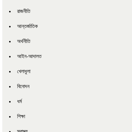
রাজনীতি
আন্তর্জাতিক
অর্থনীতি
আইন-আদালত
খেলাধুলা
বিনোদন
ধর্ম
শিক্ষা
স্বাস্থ্য