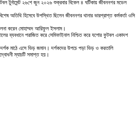
টবল টুর্নামেন্ট ২৬শে জুন ২০২৬ শুক্রবার বিকেল ৪ ঘটিকায় জীবননগর মডেল
 বিশেষ অতিথি হিসেবে উপস্থিত ছিলেন জীবননগর থানার ভারপ্রাপ্ত কর্মকর্তা ওসি
চালনা করেন মোহাম্মদ আরিফুল ইসলাম।
লের ব্যবধানে পরাজিত করে সেমিফাইনাল নিশ্চিত করে যশোর ফুটবল একাদশ
রেমী দর্শক মাঠে এসে ভিড় জমান। দর্শকদের উপচে পড়া ভিড় ও করতালি
্বোধনী ম্যাচটি সমাপ্ত হয়।