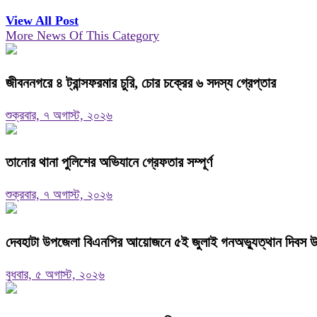
View All Post
More News Of This Category
জীবননগরে ৪ ট্রান্সফরমার চুরি, চোর চক্রের ৬ সদস্য গ্রেপ্তার
শুক্রবার, ৭ অগাস্ট, ২০২৬
তানোর থানা পুলিশের অভিযানে গ্রেফতার সম্পূর্ণ
শুক্রবার, ৭ অগাস্ট, ২০২৬
দেবহাটা উপজেলা বিএনপির আয়োজনে ৫ই জুলাই গনঅভ্যুত্থান দিবস উপ
বুধবার, ৫ অগাস্ট, ২০২৬