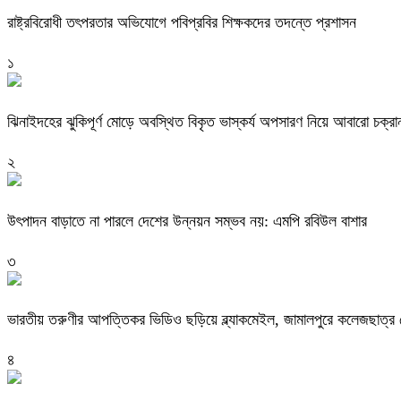
রাষ্ট্রবিরোধী তৎপরতার অভিযোগে পবিপ্রবির শিক্ষকদের তদন্তে প্রশাসন
১
ঝিনাইদহের ঝুকিপূর্ণ মোড়ে অবস্থিত বিকৃত ভাস্কর্য অপসারণ নিয়ে আবারো চক্রা
২
উৎপাদন বাড়াতে না পারলে দেশের উন্নয়ন সম্ভব নয়: এমপি রবিউল বাশার
৩
ভারতীয় তরুণীর আপত্তিকর ভিডিও ছড়িয়ে ব্ল্যাকমেইল, জামালপুরে কলেজছাত্র গ
৪