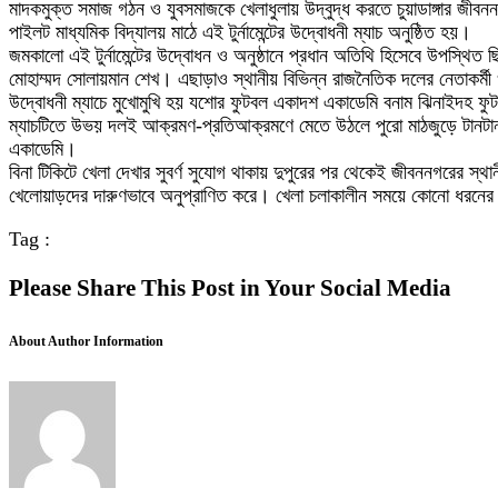
মাদকমুক্ত সমাজ গঠন ও যুবসমাজকে খেলাধুলায় উদ্বুদ্ধ করতে চুয়াডাঙ্গার জীব
পাইলট মাধ্যমিক বিদ্যালয় মাঠে এই টুর্নামেন্টের উদ্বোধনী ম্যাচ অনুষ্ঠিত হয়।
জমকালো এই টুর্নামেন্টের উদ্বোধন ও অনুষ্ঠানে প্রধান অতিথি হিসেবে উপস্থিত 
মোহাম্মদ সোলায়মান শেখ। এছাড়াও স্থানীয় বিভিন্ন রাজনৈতিক দলের নেতাকর্মী ও 
উদ্বোধনী ম্যাচে মুখোমুখি হয় যশোর ফুটবল একাদশ একাডেমি বনাম ঝিনাইদহ ফু
ম্যাচটিতে উভয় দলই আক্রমণ-প্রতিআক্রমণে মেতে উঠলে পুরো মাঠজুড়ে টানটান
একাডেমি।
বিনা টিকিটে খেলা দেখার সুবর্ণ সুযোগ থাকায় দুপুরের পর থেকেই জীবননগরের স্
খেলোয়াড়দের দারুণভাবে অনুপ্রাণিত করে। খেলা চলাকালীন সময়ে কোনো ধরনের অ
Tag :
Please Share This Post in Your Social Media
About Author Information