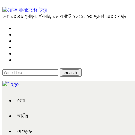
ঢাকা
০৩:৫৯ পূর্বাহ্ন, শনিবার, ০৮ অগাস্ট ২০২৬, ২৩ শ্রাবণ ১৪৩৩ বঙ্গাব্দ
হোম
জাতীয়
দেশজুড়ে