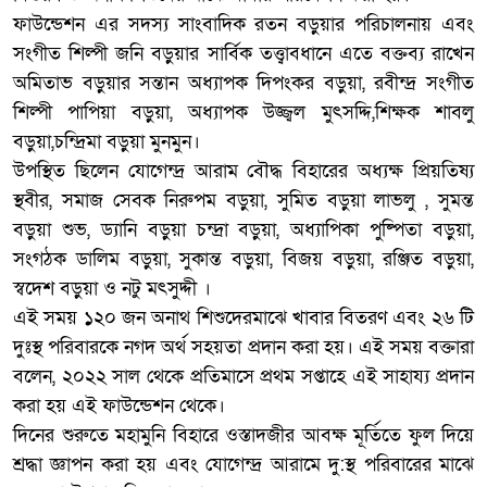
ফাউন্ডেশন এর সদস্য সাংবাদিক রতন বড়ুয়ার পরিচালনায় এবং
সংগীত শিল্পী জনি বড়ুয়ার সার্বিক তত্ত্বাবধানে এতে বক্তব্য রাখেন
অমিতাভ বড়ুয়ার সন্তান অধ্যাপক দিপংকর বড়ুয়া, রবীন্দ্র সংগীত
শিল্পী পাপিয়া বড়ুয়া, অধ্যাপক উজ্জ্বল মুৎসদ্দি,শিক্ষক শাবলু
বড়ুয়া,চন্দ্রিমা বড়ুয়া মুনমুন।
উপস্থিত ছিলেন যোগেন্দ্র আরাম বৌদ্ধ বিহারের অধ্যক্ষ প্রিয়তিষ্য
স্থবীর, সমাজ সেবক নিরুপম বড়ুয়া, সুমিত বড়ুয়া লাভলু , সুমন্ত
বড়ুয়া শুভ, ড্যানি বড়ুয়া চন্দ্রা বড়ুয়া, অধ্যাপিকা পুষ্পিতা বড়ুয়া,
সংগঠক ডালিম বড়ুয়া, সুকান্ত বড়ুয়া, বিজয় বড়ুয়া, রঞ্জিত বড়ুয়া,
স্বদেশ বড়ুয়া ও নটু মৎসুদ্দী ।
এই সময় ১২০ জন অনাথ শিশুদেরমাঝে খাবার বিতরণ এবং ২৬ টি
দুঃস্থ পরিবারকে নগদ অর্থ সহয়তা প্রদান করা হয়। এই সময় বক্তারা
বলেন, ২০২২ সাল থেকে প্রতিমাসে প্রথম সপ্তাহে এই সাহায্য প্রদান
করা হয় এই ফাউন্ডেশন থেকে।
দিনের শুরুতে মহামুনি বিহারে ওস্তাদজীর আবক্ষ মূর্তিতে ফুল দিয়ে
শ্রদ্ধা জ্ঞাপন করা হয় এবং যোগেন্দ্র আরামে দু:স্থ পরিবারের মাঝে