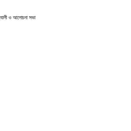
‍্যালী ও আলোচনা সভা