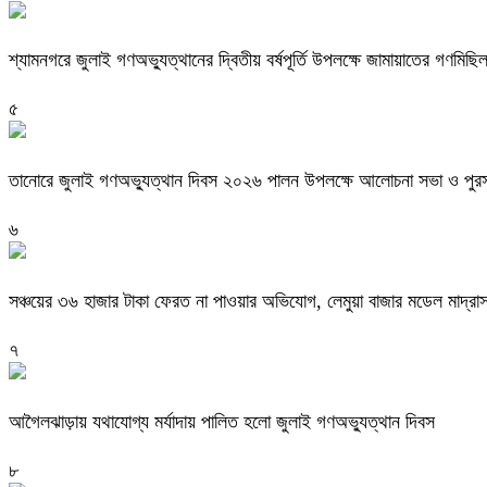
শ্যামনগরে জুলাই গণঅভ্যুত্থানের দ্বিতীয় বর্ষপূর্তি উপলক্ষে জামায়াতের গণমিছ
৫
তানোরে জুলাই গণঅভ্যুত্থান দিবস ২০২৬ পালন উপলক্ষে আলোচনা সভা ও পুরস্
৬
সঞ্চয়ের ৩৬ হাজার টাকা ফেরত না পাওয়ার অভিযোগ, লেমুয়া বাজার মডেল মাদ্রা
৭
আগৈলঝাড়ায় যথাযোগ্য মর্যাদায় পালিত হলো জুলাই গণঅভ্যুত্থান দিবস
৮