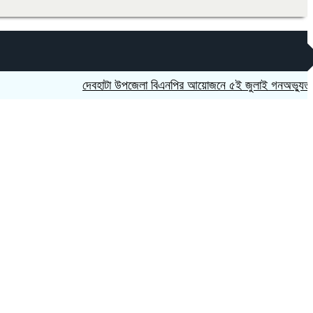
দেবহাটা উপজেলা বিএনপির আয়োজনে ৫ই জুলাই গনঅভ্যুত্থান দিবস 