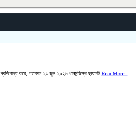
ে প্রতিপাদ্য করে, গতকাল ২১ জুন ২০২৬ ধানমন্ডিস্থ ছায়ানট
ReadMore..