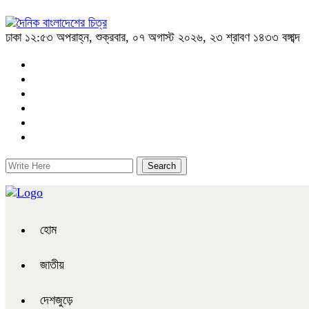
ঢাকা
১২:৫৩ অপরাহ্ন, শুক্রবার, ০৭ অগাস্ট ২০২৬, ২৩ শ্রাবণ ১৪৩৩ বঙ্গাব্দ
হোম
জাতীয়
দেশজুড়ে