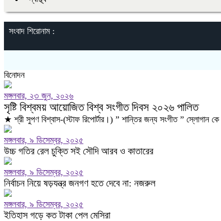
সংবাদ শিরোনাম :
বিনোদন
মঙ্গলবার, ২৩ জুন, ২০২৬
সৃষ্টি বিশ্বময় আয়োজিত বিশ্ব সংগীত দিবস ২০২৬ পালিত
★ শ্রী সুপণ বিশ্বাস-(স্টাফ রিপোর্টার।) ” শান্তির জন্য সংগীত ” স্লোগান ক
মঙ্গলবার, ৯ ডিসেম্বর, ২০২৫
উচ্চ গতির রেল চুক্তি সই সৌদি আরব ও কাতারের
মঙ্গলবার, ৯ ডিসেম্বর, ২০২৫
নির্বাচন নিয়ে ষড়যন্ত্র জনগণ হতে দেবে না: নজরুল
মঙ্গলবার, ৯ ডিসেম্বর, ২০২৫
ইতিহাস গড়ে কত টাকা পেল মেসিরা