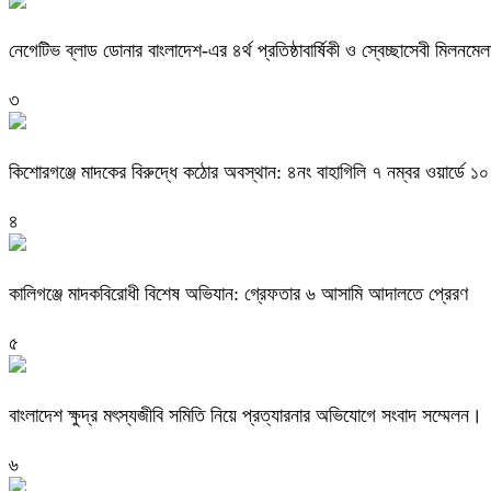
নেগেটিভ ব্লাড ডোনার বাংলাদেশ-এর ৪র্থ প্রতিষ্ঠাবার্ষিকী ও স্বেচ্ছাসেবী মিলনমে
৩
কিশোরগঞ্জে মাদকের বিরুদ্ধে কঠোর অবস্থান: ৪নং বাহাগিলি ৭ নম্বর ওয়ার্ডে ১
৪
কালিগঞ্জে মাদকবিরোধী বিশেষ অভিযান: গ্রেফতার ৬ আসামি আদালতে প্রেরণ
৫
বাংলাদেশ ক্ষুদ্র মৎস্যজীবি সমিতি নিয়ে প্রত্যারনার অভিযোগে সংবাদ সম্মেলন।
৬