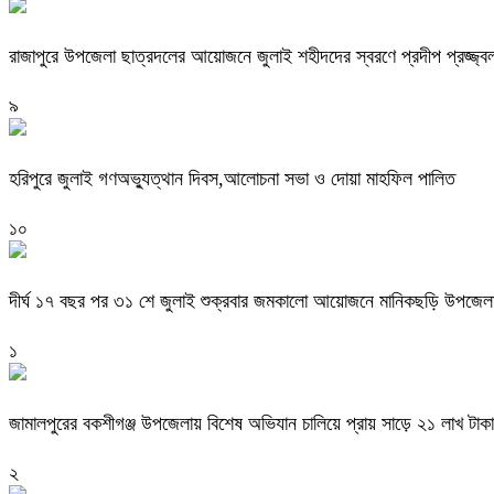
রাজাপুরে উপজেলা ছাত্রদলের আয়োজনে জুলাই শহীদদের স্বরণে প্রদীপ প্রজ্জ্
৯
হরিপুরে জুলাই গণঅভ্যুত্থান দিবস,আলোচনা সভা ও দোয়া মাহফিল পালিত ‎
১০
দীর্ঘ ১৭ বছর পর ৩১ শে জুলাই শুক্রবার জমকালো আয়োজনে মানিকছড়ি উপজেলা 
১
জামালপুরের বকশীগঞ্জ উপজেলায় বিশেষ অভিযান চালিয়ে প্রায় সাড়ে ২১ লাখ টাকা
২