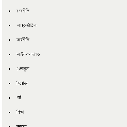
রাজনীতি
আন্তর্জাতিক
অর্থনীতি
আইন-আদালত
খেলাধুলা
বিনোদন
ধর্ম
শিক্ষা
স্বাস্থ্য