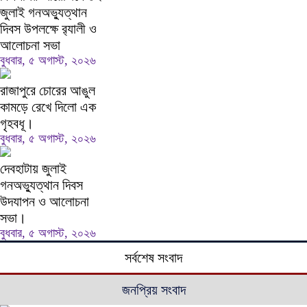
জুলাই গনঅভ্যুত্থান
দিবস উপলক্ষে র‍্যালী ও
আলোচনা সভা
বুধবার, ৫ অগাস্ট, ২০২৬
রাজাপুরে চোরের আঙুল
কামড়ে রেখে দিলো এক
গৃহবধূ।
বুধবার, ৫ অগাস্ট, ২০২৬
দেবহাটায় জুলাই
গনঅভ্যুত্থান দিবস
উদযাপন ও আলোচনা
সভা।
বুধবার, ৫ অগাস্ট, ২০২৬
সর্বশেষ সংবাদ
জনপ্রিয় সংবাদ