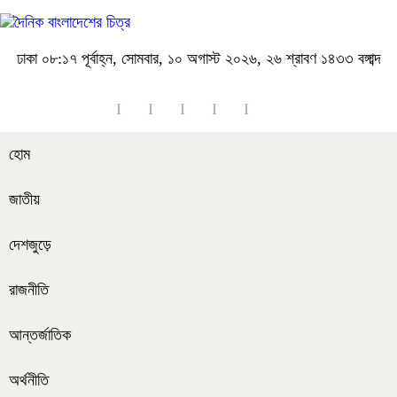
ঢাকা
০৮:১৭ পূর্বাহ্ন, সোমবার, ১০ অগাস্ট ২০২৬, ২৬ শ্রাবণ ১৪৩৩ বঙ্গাব্দ
হোম
জাতীয়
দেশজুড়ে
রাজনীতি
আন্তর্জাতিক
অর্থনীতি