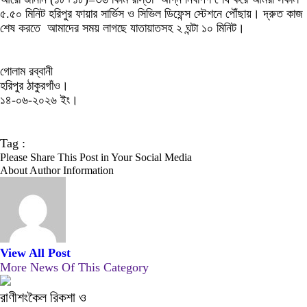
৫.৫০ মিনিট হরিপুর ফায়ার সার্ভিস ও সিভিল ডিফেন্স স্টেশনে পৌঁছায়। দ্রুত কাজ
শেষ করতে আমাদের সময় লাগছে যাতায়াতসহ ২ ঘন্টা ১০ মিনিট।
‎গোলাম রব্বানী
‎হরিপুর ঠাকুরগাঁও।
‎১৪-০৬-২০২৬ ইং।
Tag :
Please Share This Post in Your Social Media
About Author Information
View All Post
More News Of This Category
রাণীশংকৈল রিকশা ও