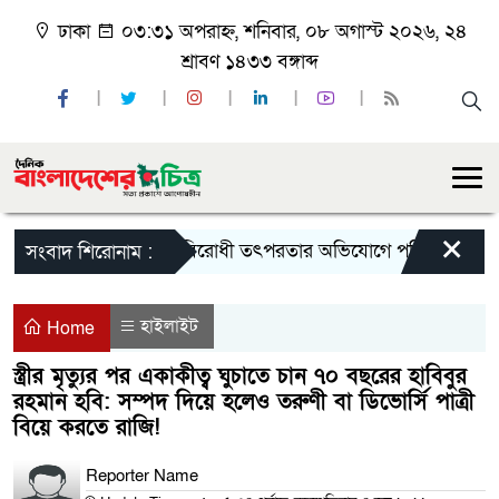
ঢাকা
০৩:৩১ অপরাহ্ন, শনিবার, ০৮ অগাস্ট ২০২৬, ২৪
শ্রাবণ ১৪৩৩ বঙ্গাব্দ
×
রাষ্ট্রবিরোধী তৎপরতার অভিযোগে পবিপ্রবির শিক্ষকদে
সংবাদ শিরোনাম :
হাইলাইট
Home
স্ত্রীর মৃত্যুর পর একাকীত্ব ঘুচাতে চান ৭০ বছরের হাবিবুর
রহমান হবি: সম্পদ দিয়ে হলেও তরুণী বা ডিভোর্সি পাত্রী
বিয়ে করতে রাজি!
Reporter Name