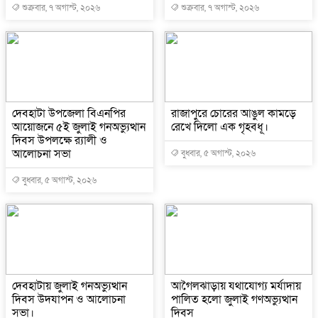
শুক্রবার, ৭ অগাস্ট, ২০২৬
শুক্রবার, ৭ অগাস্ট, ২০২৬
দেবহাটা উপজেলা বিএনপির
রাজাপুরে চোরের আঙুল কামড়ে
আয়োজনে ৫ই জুলাই গনঅভ্যুত্থান
রেখে দিলো এক গৃহবধূ।
দিবস উপলক্ষে র‍্যালী ও
আলোচনা সভা
বুধবার, ৫ অগাস্ট, ২০২৬
বুধবার, ৫ অগাস্ট, ২০২৬
দেবহাটায় জুলাই গনঅভ্যুত্থান
আগৈলঝাড়ায় যথাযোগ্য মর্যাদায়
দিবস উদযাপন ও আলোচনা
পালিত হলো জুলাই গণঅভ্যুত্থান
সভা।
দিবস