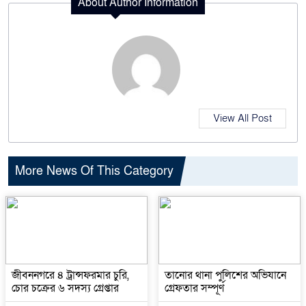
About Author Information
View All Post
More News Of This Category
জীবননগরে ৪ ট্রান্সফরমার চুরি,
তানোর থানা পুলিশের অভিযানে
চোর চক্রের ৬ সদস্য গ্রেপ্তার
গ্রেফতার সম্পূর্ণ