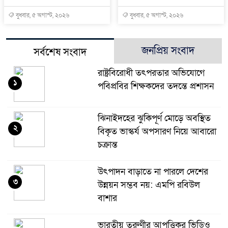
বুধবার, ৫ অগাস্ট, ২০২৬
বুধবার, ৫ অগাস্ট, ২০২৬
জনপ্রিয় সংবাদ
সর্বশেষ সংবাদ
রাষ্ট্রবিরোধী তৎপরতার অভিযোগে
১
পবিপ্রবির শিক্ষকদের তদন্তে প্রশাসন
ঝিনাইদহের ঝুকিপূর্ণ মোড়ে অবস্থিত
২
বিকৃত ভাস্কর্য অপসারণ নিয়ে আবারো
চক্রান্ত
উৎপাদন বাড়াতে না পারলে দেশের
৩
উন্নয়ন সম্ভব নয়: এমপি রবিউল
বাশার
ভারতীয় তরুণীর আপত্তিকর ভিডিও