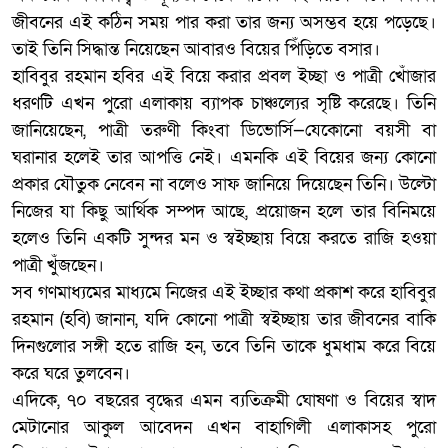
জীবনের এই কঠিন সময় পার করা তার জন্য অসম্ভব হয়ে পড়েছে।
তাই তিনি সিদ্ধান্ত নিয়েছেন আবারও বিয়ের পিঁড়িতে বসার।
হাবিবুর রহমান হবির এই বিয়ে করার প্রবল ইচ্ছা ও পাত্রী খোঁজার
ধরণটি এখন পুরো এলাকায় ব্যাপক চাঞ্চল্যের সৃষ্টি করেছে। তিনি
জানিয়েছেন, পাত্রী তরুণী কিংবা ডিভোর্সি—যেকোনো বয়সী বা
ঘরানার হলেই তার আপত্তি নেই। এমনকি এই বিয়ের জন্য কোনো
প্রকার যৌতুক নেবেন না বলেও সাফ জানিয়ে দিয়েছেন তিনি। উল্টো
নিজের যা কিছু আর্থিক সম্পদ আছে, প্রয়োজন হলে তার বিনিময়ে
হলেও তিনি একটি সুন্দর মন ও স্বইচ্ছায় বিয়ে করতে রাজি হওয়া
পাত্রী খুঁজছেন।
সব গণমাধ্যমের মাধ্যমে নিজের এই ইচ্ছার কথা প্রকাশ করে হাবিবুর
রহমান (হবি) জানান, যদি কোনো পাত্রী স্বইচ্ছায় তার জীবনের বাকি
দিনগুলোর সঙ্গী হতে রাজি হন, তবে তিনি তাকে ধুমধাম করে বিয়ে
করে ঘরে তুলবেন।
এদিকে, ৭০ বছরের বৃদ্ধের এমন ব্যতিক্রমী ঘোষণা ও বিয়ের স্বাদ
মেটানোর আকুল আবেদন এখন বাহাগিলী এলাকাসহ পুরো