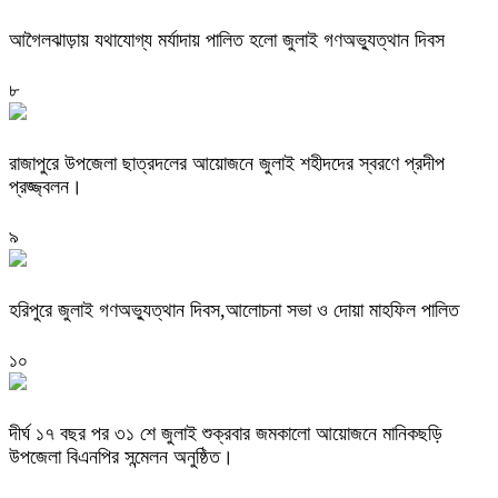
আগৈলঝাড়ায় যথাযোগ্য মর্যাদায় পালিত হলো জুলাই গণঅভ্যুত্থান দিবস
৮
রাজাপুরে উপজেলা ছাত্রদলের আয়োজনে জুলাই শহীদদের স্বরণে প্রদীপ
প্রজ্জ্বলন।
৯
হরিপুরে জুলাই গণঅভ্যুত্থান দিবস,আলোচনা সভা ও দোয়া মাহফিল পালিত ‎
১০
দীর্ঘ ১৭ বছর পর ৩১ শে জুলাই শুক্রবার জমকালো আয়োজনে মানিকছড়ি
উপজেলা বিএনপির সন্মেলন অনুষ্ঠিত।