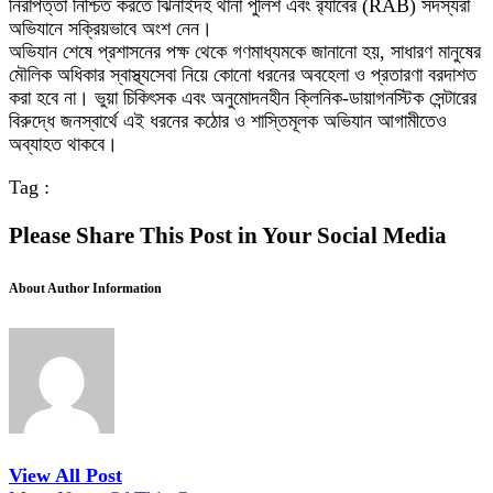
নিরাপত্তা নিশ্চিত করতে ঝিনাইদহ থানা পুলিশ এবং র‍্যাবের (RAB) সদস্যরা
অভিযানে সক্রিয়ভাবে অংশ নেন।
অভিযান শেষে প্রশাসনের পক্ষ থেকে গণমাধ্যমকে জানানো হয়, সাধারণ মানুষের
মৌলিক অধিকার স্বাস্থ্যসেবা নিয়ে কোনো ধরনের অবহেলা ও প্রতারণা বরদাশত
করা হবে না। ভুয়া চিকিৎসক এবং অনুমোদনহীন ক্লিনিক-ডায়াগনস্টিক সেন্টারের
বিরুদ্ধে জনস্বার্থে এই ধরনের কঠোর ও শাস্তিমূলক অভিযান আগামীতেও
অব্যাহত থাকবে।
Tag :
Please Share This Post in Your Social Media
About Author Information
View All Post