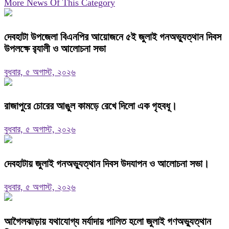
More News Of This Category
দেবহাটা উপজেলা বিএনপির আয়োজনে ৫ই জুলাই গনঅভ্যুত্থান দিবস
উপলক্ষে র‍্যালী ও আলোচনা সভা
বুধবার, ৫ অগাস্ট, ২০২৬
রাজাপুরে চোরের আঙুল কামড়ে রেখে দিলো এক গৃহবধূ।
বুধবার, ৫ অগাস্ট, ২০২৬
দেবহাটায় জুলাই গনঅভ্যুত্থান দিবস উদযাপন ও আলোচনা সভা।
বুধবার, ৫ অগাস্ট, ২০২৬
আগৈলঝাড়ায় যথাযোগ্য মর্যাদায় পালিত হলো জুলাই গণঅভ্যুত্থান