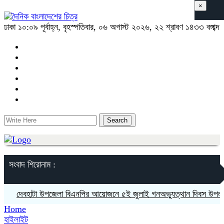
×
ঢাকা
১০:০৯ পূর্বাহ্ন, বৃহস্পতিবার, ০৬ অগাস্ট ২০২৬, ২২ শ্রাবণ ১৪৩৩ বঙ্গাব্দ
সংবাদ শিরোনাম :
দেবহাটা উপজেলা বিএনপির আয়োজনে ৫ই জুলাই গনঅভ্যুত্থান দিবস উপলক্ষে র‍
Home
হাইলাইট