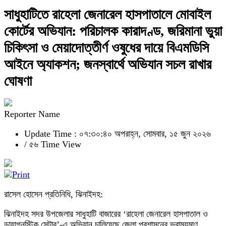
সাধুহাটিতে রাহেলা জেনারেল হাসপাতালে মোবাইল
কোর্টের অভিযান: পরিচালক কারাদণ্ড, জরিমানা ভুয়া
চিকিৎসা ও মেয়াদোত্তীর্ণ ওষুধের দায়ে বিএমডিসি
আইনে অ্যাকশন; জনস্বার্থে অভিযান সচল রাখার
ঘোষণা
Reporter Name
Update Time : ০৭:৩০:৪০ অপরাহ্ন, সোমবার, ১৫ জুন ২০২৬
/
৫৬ Time View
রাসেল হোসেন প্রতিনিধি, ঝিনাইদহ:
ঝিনাইদহ সদর উপজেলার সাধুহাটি বাজারের ‘রাহেলা জেনারেল হাসপাতাল ও
ডায়াগনস্টিক সেন্টার’-এ অভিযান চালিয়েছে জেলা প্রশাসনের ভ্রাম্যমাণ