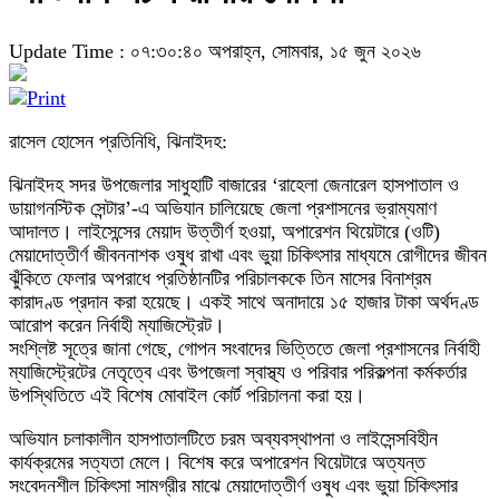
Update Time : ০৭:৩০:৪০ অপরাহ্ন, সোমবার, ১৫ জুন ২০২৬
রাসেল হোসেন প্রতিনিধি, ঝিনাইদহ:
ঝিনাইদহ সদর উপজেলার সাধুহাটি বাজারের ‘রাহেলা জেনারেল হাসপাতাল ও
ডায়াগনস্টিক সেন্টার’-এ অভিযান চালিয়েছে জেলা প্রশাসনের ভ্রাম্যমাণ
আদালত। লাইসেন্সের মেয়াদ উত্তীর্ণ হওয়া, অপারেশন থিয়েটারে (ওটি)
মেয়াদোত্তীর্ণ জীবননাশক ওষুধ রাখা এবং ভুয়া চিকিৎসার মাধ্যমে রোগীদের জীবন
ঝুঁকিতে ফেলার অপরাধে প্রতিষ্ঠানটির পরিচালককে তিন মাসের বিনাশ্রম
কারাদণ্ড প্রদান করা হয়েছে। একই সাথে অনাদায়ে ১৫ হাজার টাকা অর্থদণ্ড
আরোপ করেন নির্বাহী ম্যাজিস্ট্রেট।
সংশ্লিষ্ট সূত্রে জানা গেছে, গোপন সংবাদের ভিত্তিতে জেলা প্রশাসনের নির্বাহী
ম্যাজিস্ট্রেটের নেতৃত্বে এবং উপজেলা স্বাস্থ্য ও পরিবার পরিকল্পনা কর্মকর্তার
উপস্থিতিতে এই বিশেষ মোবাইল কোর্ট পরিচালনা করা হয়।
অভিযান চলাকালীন হাসপাতালটিতে চরম অব্যবস্থাপনা ও লাইসেন্সবিহীন
কার্যক্রমের সত্যতা মেলে। বিশেষ করে অপারেশন থিয়েটারে অত্যন্ত
সংবেদনশীল চিকিৎসা সামগ্রীর মাঝে মেয়াদোত্তীর্ণ ওষুধ এবং ভুয়া চিকিৎসার