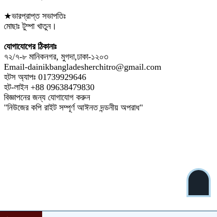
★ভারপ্রাপ্ত সভাপতিঃ
মোছাঃ টুম্পা খাতুন।
যোগাযোগের ঠিকানাঃ
৭২/৭-৮ মানিকনগর, মুগদা,ঢাকা-১২০৩
Email-dainikbangladesherchitro@gmail.com
হটস অ্যাপঃ 01739929646
হট-লাইন +88 09638479830
বিজ্ঞাপনের জন্য যোগাযোগ করুন
"নিউজের কপি রাইট সম্পূর্ণ আঈনত দন্ডনীয় অপরাধ"