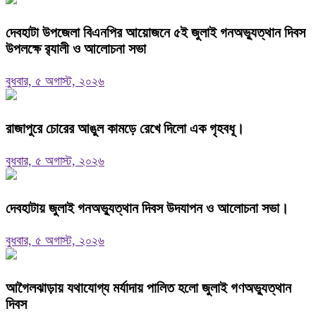
দেবহাটা উপজেলা বিএনপির আয়োজনে ৫ই জুলাই গনঅভ্যুত্থান দিবস
উপলক্ষে র‍্যালী ও আলোচনা সভা
বুধবার, ৫ অগাস্ট, ২০২৬
রাজাপুরে চোরের আঙুল কামড়ে রেখে দিলো এক গৃহবধূ।
বুধবার, ৫ অগাস্ট, ২০২৬
দেবহাটায় জুলাই গনঅভ্যুত্থান দিবস উদযাপন ও আলোচনা সভা।
বুধবার, ৫ অগাস্ট, ২০২৬
আগৈলঝাড়ায় যথাযোগ্য মর্যাদায় পালিত হলো জুলাই গণঅভ্যুত্থান
দিবস