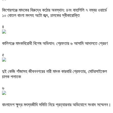
কিশোরগঞ্জে মাদকের বিরুদ্ধে কঠোর অবস্থান: ৪নং বাহাগিলি ৭ নম্বর ওয়ার্ডে
১০ বোতল বাংলা মদসহ অটো জব্দ, চালকের স্বীকারোক্তি
৪
কালিগঞ্জে মাদকবিরোধী বিশেষ অভিযান: গ্রেফতার ৬ আসামি আদালতে প্রেরণ
৫
দুই কেজি গাঁজাসহ জীবননগরের নারী মাদক কারবারি গ্রেফতার, মোটরসাইকেল
চালক পলাতক
৬
বাংলাদেশ ক্ষুদ্র মৎস্যজীবি সমিতি নিয়ে প্রত্যারনার অভিযোগে সংবাদ সম্মেলন।