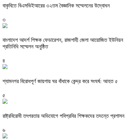
বাকৃবিতে বিএসভিইআরের ৩২তম বৈজ্ঞানিক সম্মেলনের উদ্বোধন
৩
বাংলাদেশ আদর্শ শিক্ষক ফেডারেশন, রাজশাহী জেলা আয়োজিত ইউনিয়ন
প্রতিনিধি সম্মেলন অনুষ্ঠিত
৪
শ্যামনগর বিরোধপূর্ণ জায়গায় ঘর বাঁধাকে কেন্দ্র করে সংঘর্ষ: আহত ৫
৫
রাষ্ট্রবিরোধী তৎপরতার অভিযোগে পবিপ্রবির শিক্ষকদের তদন্তে প্রশাসন
৬