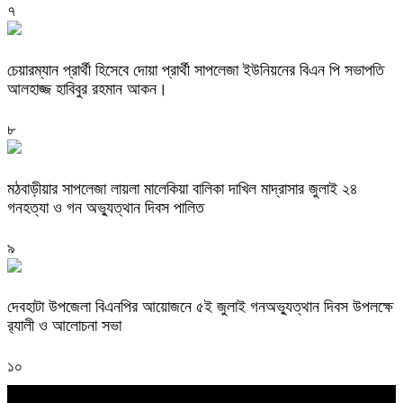
৭
চেয়ারম্যান প্রার্থী হিসেবে দোয়া প্রার্থী সাপলেজা ইউনিয়নের বিএন পি সভাপতি
আলহাজ্জ হাবিবুর রহমান আকন।
৮
মঠবাড়ীয়ার সাপলেজা লায়লা মালেকিয়া বালিকা দাখিল মাদ্রাসার জুলাই ২৪
গনহত্যা ও গন অভ্যুত্থান দিবস পালিত
৯
দেবহাটা উপজেলা বিএনপির আয়োজনে ৫ই জুলাই গনঅভ্যুত্থান দিবস উপলক্ষে
র‍্যালী ও আলোচনা সভা
১০