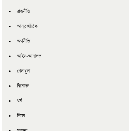
রাজনীতি
আন্তর্জাতিক
অর্থনীতি
আইন-আদালত
খেলাধুলা
বিনোদন
ধর্ম
শিক্ষা
স্বাস্থ্য