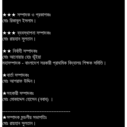
★★★ সম্পাদক ও প্রকাশকঃ
মোঃ রিকাবুল ইসলাম।
★★★ ব্যবস্থাপনা সম্পাদকঃ
মোঃ রায়হান সুলতান।
★★ নির্বাহী সম্পাদকঃ
মোঃ আনোয়ার হোঃ ভুঁইয়া
মহাসম্পাদক - বাংলাদেশ সরকারী প্রাথমিক বিদ্যালয় শিক্ষক সমিতি।
★বার্তা সম্পাদকঃ
মোঃ আশরাফ উদ্দিন।
★সহকারী সম্পাদকঃ
মোঃ মোকাদ্দেস হোসেন (নবাব) ।
----------------------------------------
★সম্পাদক মন্ডলীর সভাপতিঃ
মোঃ রায়হান সুলতান।