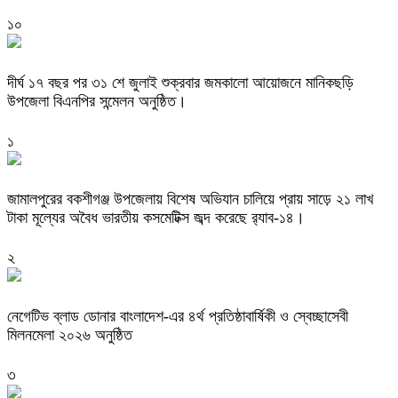
১০
দীর্ঘ ১৭ বছর পর ৩১ শে জুলাই শুক্রবার জমকালো আয়োজনে মানিকছড়ি
উপজেলা বিএনপির সন্মেলন অনুষ্ঠিত।
১
জামালপুরের বকশীগঞ্জ উপজেলায় বিশেষ অভিযান চালিয়ে প্রায় সাড়ে ২১ লাখ
টাকা মূল্যের অবৈধ ভারতীয় কসমেটিক্স জব্দ করেছে র‌্যাব-১৪।
২
নেগেটিভ ব্লাড ডোনার বাংলাদেশ-এর ৪র্থ প্রতিষ্ঠাবার্ষিকী ও স্বেচ্ছাসেবী
মিলনমেলা ২০২৬ অনুষ্ঠিত
৩