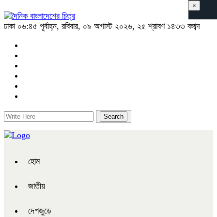
×
ঢাকা
০৬:৪৫ পূর্বাহ্ন, রবিবার, ০৯ অগাস্ট ২০২৬, ২৫ শ্রাবণ ১৪৩৩ বঙ্গাব্দ
হোম
জাতীয়
দেশজুড়ে