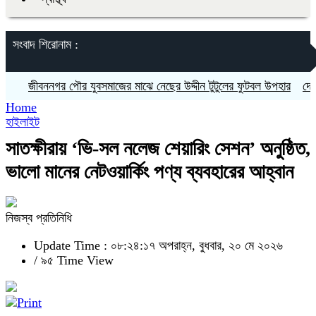
সংবাদ শিরোনাম :
জীবননগর পৌর যুবসমাজের মাঝে নেছের উদ্দীন টুটুলের ফুটবল উপহার
দেবহাটায়
Home
হাইলাইট
সাতক্ষীরায় ‘ভি-সল নলেজ শেয়ারিং সেশন’ অনুষ্ঠিত,
ভালো মানের নেটওয়ার্কিং পণ্য ব্যবহারের আহ্বান
নিজস্ব প্রতিনিধি
Update Time : ০৮:২৪:১৭ অপরাহ্ন, বুধবার, ২০ মে ২০২৬
/
৯৫ Time View