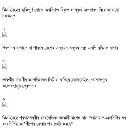
ঝিনাইদহের ঝুকিপূর্ণ মোড়ে অবস্থিত বিকৃত ভাস্কর্য অপসারণ নিয়ে আবারো
চক্রান্ত
৭
উৎপাদন বাড়াতে না পারলে দেশের উন্নয়ন সম্ভব নয়: এমপি রবিউল বাশার
৮
ভারতীয় তরুণীর আপত্তিকর ভিডিও ছড়িয়ে ব্ল্যাকমেইল, জামালপুরে
কলেজছাত্র গ্রেপ্তার
৯
ঝিনাইদহে প্রধানমন্ত্রীর রাজনৈতিক সহকারী রাশেদ খান “জামায়াত-এনসিপির মব
রাজনীতিই আ’লীগের ফেরার পথ তৈরি করছে”