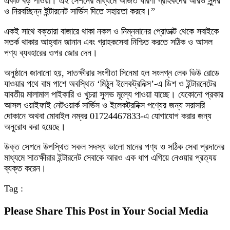
একটি বড় পাওয়া। এই সেশনের মাধ্যমে অর্জিত ধারণা গ্রাহকদের আরও সুন্দর
ও নিরবচ্ছিন্ন ইন্টারনেট সার্ভিস দিতে সহায়তা করবে।”
একই সাথে বক্তারা বাজারে থাকা নকল ও নিম্নমানের প্রোডাক্ট থেকে সবাইকে
সতর্ক থাকার আহ্বান জানান এবং গ্রাহকসেবা নিশ্চিত করতে সঠিক ও আসল
পণ্য ব্যবহারের ওপর জোর দেন।
অনুষ্ঠানে জানানো হয়, সাতক্ষীরার সংগীতা সিনেমা হল সংলগ্ন লেক ভিউ রোডে
যাওয়ার পথে বাম পাশে অবস্থিত ‘মিঠুন ইলেকট্রনিক্স’-এ ডিশ ও ইন্টারনেটের
যাবতীয় মালামাল পাইকারি ও খুচরা সুলভ মূল্যে পাওয়া যাচ্ছে। যেকোনো প্রকার
আসল ওয়াইফাই নেটওয়ার্ক সার্ভিস ও ইলেকট্রনিক্স পণ্যের জন্য সরাসরি
দোকানে অথবা মোবাইল নম্বর 01724467833-এ যোগাযোগ করার জন্য
অনুরোধ করা হয়েছে।
উক্ত সেশনে উপস্থিত সকল সদস্য ভালো মানের পণ্য ও সঠিক সেবা প্রদানের
মাধ্যমে সাতক্ষীরার ইন্টারনেট সেবাকে আরও এক ধাপ এগিয়ে নেওয়ার প্রত্যয়
ব্যক্ত করেন।
Tag :
Please Share This Post in Your Social Media