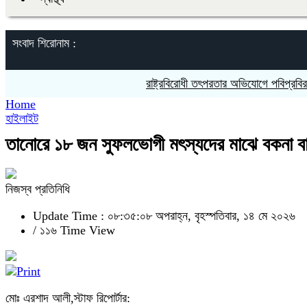
সংবাদ শিরোনাম :
রাষ্ট্রবিরোধী তৎপরতার অভিযোগে পবিপ্রবির শিক্ষক
Home
হাইলাইট
তানোরে ১৮ জন সুফলভোগী মৎস্যদের মাঝে বকনা বা
নিজস্ব প্রতিনিধি
Update Time : ০৮:৩৫:০৮ অপরাহ্ন, বৃহস্পতিবার, ১৪ মে ২০২৬
/
১১৬ Time View
মোঃ এরশাদ আলী,স্টাফ রিপোর্টার: