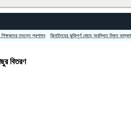
দের তদন্তে প্রশাসন
ঝিনাইদহের ঝুকিপূর্ণ মোড়ে অবস্থিত বিকৃত ভাস্কর্য অপসা
ছুর বিতরণ