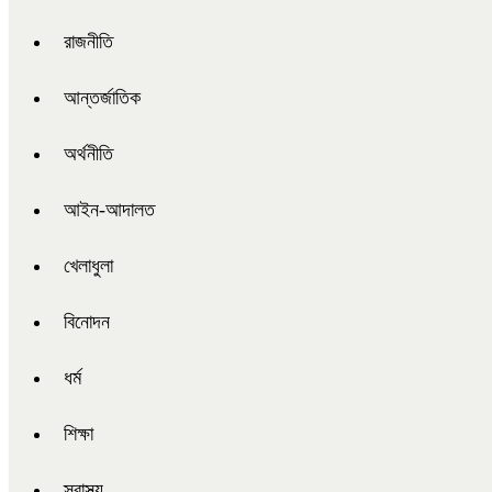
রাজনীতি
আন্তর্জাতিক
অর্থনীতি
আইন-আদালত
খেলাধুলা
বিনোদন
ধর্ম
শিক্ষা
স্বাস্থ্য