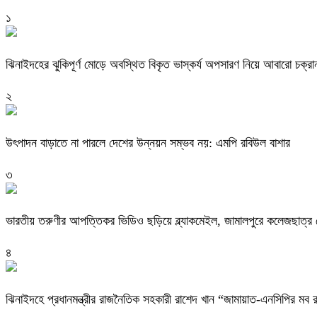
১
ঝিনাইদহের ঝুকিপূর্ণ মোড়ে অবস্থিত বিকৃত ভাস্কর্য অপসারণ নিয়ে আবারো চক্রা
২
উৎপাদন বাড়াতে না পারলে দেশের উন্নয়ন সম্ভব নয়: এমপি রবিউল বাশার
৩
ভারতীয় তরুণীর আপত্তিকর ভিডিও ছড়িয়ে ব্ল্যাকমেইল, জামালপুরে কলেজছাত্র গ
৪
ঝিনাইদহে প্রধানমন্ত্রীর রাজনৈতিক সহকারী রাশেদ খান “জামায়াত-এনসিপির ম