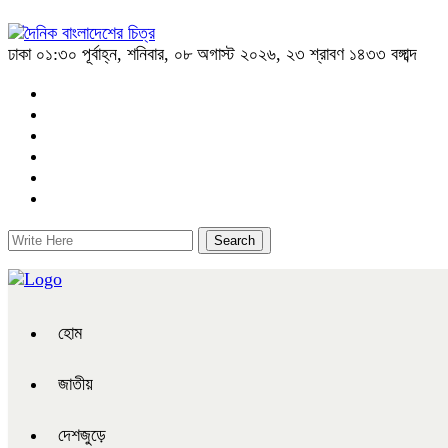
ঢাকা
০১:৩০ পূর্বাহ্ন, শনিবার, ০৮ অগাস্ট ২০২৬, ২৩ শ্রাবণ ১৪৩৩ বঙ্গাব্দ
হোম
জাতীয়
দেশজুড়ে