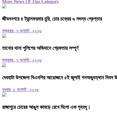
More News Of This Category
জীবননগরে ৪ ট্রান্সফরমার চুরি, চোর চক্রের ৬ সদস্য গ্রেপ্তার
শুক্রবার, ৭ অগাস্ট, ২০২৬
তানোর থানা পুলিশের অভিযানে গ্রেফতার সম্পূর্ণ
শুক্রবার, ৭ অগাস্ট, ২০২৬
দেবহাটা উপজেলা বিএনপির আয়োজনে ৫ই জুলাই গনঅভ্যুত্থান দিবস উপ
বুধবার, ৫ অগাস্ট, ২০২৬
রাজাপুরে চোরের আঙুল কামড়ে রেখে দিলো এক গৃহবধূ।