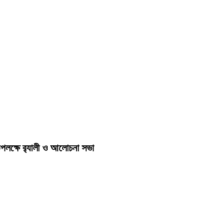
লক্ষে র‍্যালী ও আলোচনা সভা