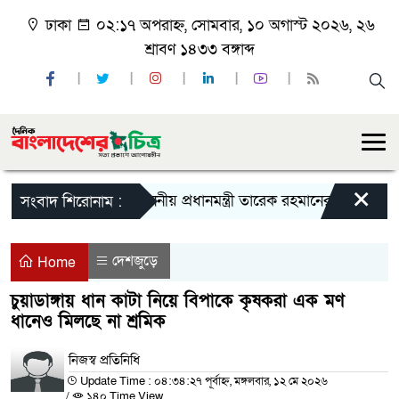
ঢাকা
০২:১৭ অপরাহ্ন, সোমবার, ১০ অগাস্ট ২০২৬, ২৬
শ্রাবণ ১৪৩৩ বঙ্গাব্দ
×
মাননীয় প্রধানমন্ত্রী তারেক রহমানের চট্টগ্রাম আগমন
সংবাদ শিরোনাম :
দেশজুড়ে
Home
চুয়াডাঙ্গায় ধান কাটা নিয়ে বিপাকে কৃষকরা এক মণ
ধানেও মিলছে না শ্রমিক
নিজস্ব প্রতিনিধি
Update Time : ০৪:৩৪:২৭ পূর্বাহ্ন, মঙ্গলবার, ১২ মে ২০২৬
/
১৪০ Time View