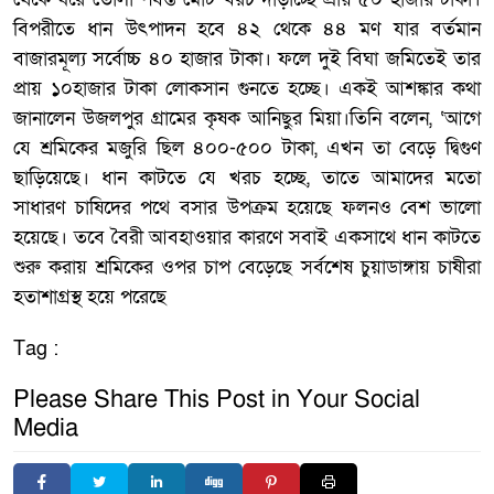
বিপরীতে ধান উৎপাদন হবে ৪২ থেকে ৪৪ মণ যার বর্তমান
বাজারমূল্য সর্বোচ্চ ৪০ হাজার টাকা। ফলে দুই বিঘা জমিতেই তার
প্রায় ১০হাজার টাকা লোকসান গুনতে হচ্ছে। একই আশঙ্কার কথা
জানালেন উজলপুর গ্রামের কৃষক আনিছুর মিয়া।তিনি বলেন, ‘আগে
যে শ্রমিকের মজুরি ছিল ৪০০-৫০০ টাকা, এখন তা বেড়ে দ্বিগুণ
ছাড়িয়েছে। ধান কাটতে যে খরচ হচ্ছে, তাতে আমাদের মতো
সাধারণ চাষিদের পথে বসার উপক্রম হয়েছে ফলনও বেশ ভালো
হয়েছে। তবে বৈরী আবহাওয়ার কারণে সবাই একসাথে ধান কাটতে
শুরু করায় শ্রমিকের ওপর চাপ বেড়েছে সর্বশেষ চুয়াডাঙ্গায় চাষীরা
হতাশাগ্রস্থ হয়ে পরেছে
Tag :
Please Share This Post in Your Social
Media