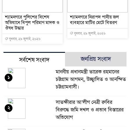
শ্যামনগরে পুলিশের বিশেষ
শ্যামনগরে নিরাপদ পানীয় জল
অভিযানে বিপুল পরিমাণ মাদক ও
ব্যবহারে মাটির মেটে বিতরণ
ঔষধ উদ্ধার
বুধবার, ২৯ জুলাই, ২০২৬
বুধবার, ২৯ জুলাই, ২০২৬
জনপ্রিয় সংবাদ
সর্বশেষ সংবাদ
মাননীয় প্রধানমন্ত্রী তারেক রহমানের
১
চট্টগ্রাম আগমন,, উচ্ছ্বাসিত ও আনন্দিত
চট্টগ্রামবাসী।
সাতক্ষীরার আ’লীগ নেত্রী রুবির
২
বিরুদ্ধে জমি দখল ও প্রভাব বিস্তারের
অভিযোগ