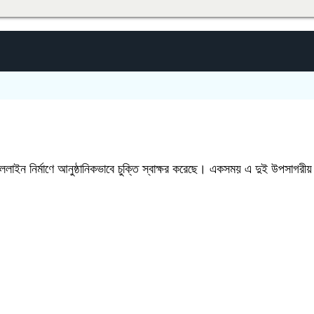
াইন নির্মাণে আনুষ্ঠানিকভাবে চুক্তি স্বাক্ষর করেছে। একসময় এ দুই উপসাগরীয