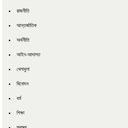
রাজনীতি
আন্তর্জাতিক
অর্থনীতি
আইন-আদালত
খেলাধুলা
বিনোদন
ধর্ম
শিক্ষা
স্বাস্থ্য