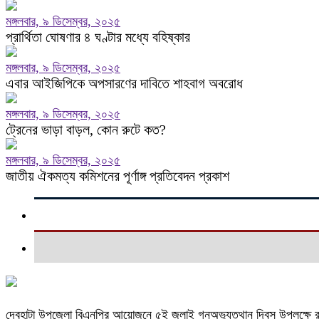
মঙ্গলবার, ৯ ডিসেম্বর, ২০২৫
প্রার্থিতা ঘোষণার ৪ ঘণ্টার মধ্যে বহিষ্কার
মঙ্গলবার, ৯ ডিসেম্বর, ২০২৫
এবার আইজিপিকে অপসারণের দাবিতে শাহবাগ অবরোধ
মঙ্গলবার, ৯ ডিসেম্বর, ২০২৫
ট্রেনের ভাড়া বাড়ল, কোন রুটে কত?
মঙ্গলবার, ৯ ডিসেম্বর, ২০২৫
জাতীয় ঐকমত্য কমিশনের পূর্ণাঙ্গ প্রতিবেদন প্রকাশ
দেবহাটা উপজেলা বিএনপির আয়োজনে ৫ই জুলাই গনঅভ্যুত্থান দিবস উপলক্ষে র