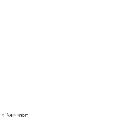
িল ও বিক্ষোভ সমাবেশ