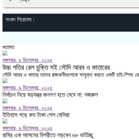
সংবাদ শিরোনাম :
মতামত
মঙ্গলবার, ৯ ডিসেম্বর, ২০২৫
উচ্চ গতির রেল চুক্তি সই সৌদি আরব ও কাতারের
সৌদি আরব ও কাতার তাদের রাজধানীগুলোকে সংযুক্ত করতে একটি হাই-স্পিড রেলল
মঙ্গলবার, ৯ ডিসেম্বর, ২০২৫
নির্বাচন নিয়ে ষড়যন্ত্র জনগণ হতে দেবে না: নজরুল
মঙ্গলবার, ৯ ডিসেম্বর, ২০২৫
ইতিহাস গড়ে কত টাকা পেল মেসিরা
মঙ্গলবার, ৯ ডিসেম্বর, ২০২৫
রাবির এক আসনের বিপরীতে লড়বেন ৬৮ ভর্তিচ্ছু