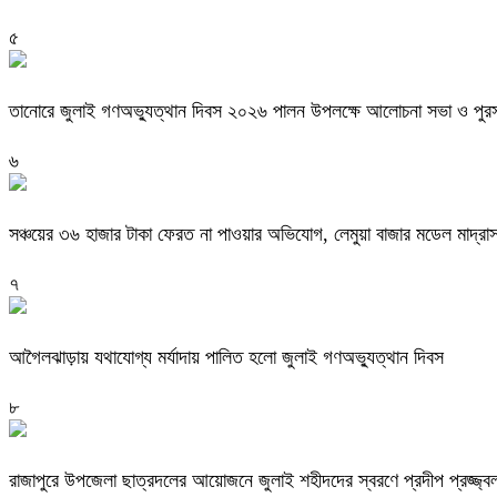
৫
তানোরে জুলাই গণঅভ্যুত্থান দিবস ২০২৬ পালন উপলক্ষে আলোচনা সভা ও পুরস্
৬
সঞ্চয়ের ৩৬ হাজার টাকা ফেরত না পাওয়ার অভিযোগ, লেমুয়া বাজার মডেল মাদ্রা
৭
আগৈলঝাড়ায় যথাযোগ্য মর্যাদায় পালিত হলো জুলাই গণঅভ্যুত্থান দিবস
৮
রাজাপুরে উপজেলা ছাত্রদলের আয়োজনে জুলাই শহীদদের স্বরণে প্রদীপ প্রজ্জ্