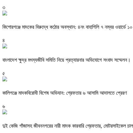
৩
কিশোরগঞ্জে মাদকের বিরুদ্ধে কঠোর অবস্থান: ৪নং বাহাগিলি ৭ নম্বর ওয়ার্ডে ১
৪
বাংলাদেশ ক্ষুদ্র মৎস্যজীবি সমিতি নিয়ে প্রত্যারনার অভিযোগে সংবাদ সম্মেলন।
৫
কালিগঞ্জে মাদকবিরোধী বিশেষ অভিযান: গ্রেফতার ৬ আসামি আদালতে প্রেরণ
৬
দুই কেজি গাঁজাসহ জীবননগরের নারী মাদক কারবারি গ্রেফতার, মোটরসাইকেল চ