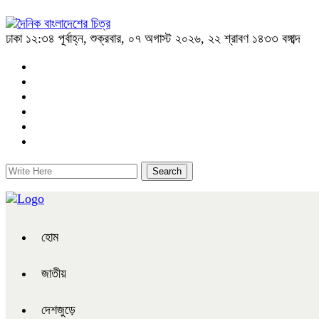
ঢাকা
১২:৩৪ পূর্বাহ্ন, শুক্রবার, ০৭ অগাস্ট ২০২৬, ২২ শ্রাবণ ১৪৩৩ বঙ্গাব্দ
হোম
জাতীয়
দেশজুড়ে