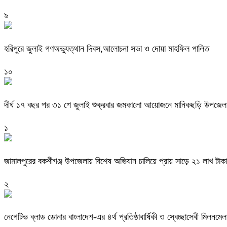
৯
হরিপুরে জুলাই গণঅভ্যুত্থান দিবস,আলোচনা সভা ও দোয়া মাহফিল পালিত ‎
১০
দীর্ঘ ১৭ বছর পর ৩১ শে জুলাই শুক্রবার জমকালো আয়োজনে মানিকছড়ি উপজেলা 
১
জামালপুরের বকশীগঞ্জ উপজেলায় বিশেষ অভিযান চালিয়ে প্রায় সাড়ে ২১ লাখ টাকা
২
নেগেটিভ ব্লাড ডোনার বাংলাদেশ-এর ৪র্থ প্রতিষ্ঠাবার্ষিকী ও স্বেচ্ছাসেবী মিলনমে