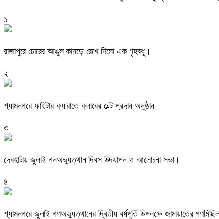
১
রাজাপুরে চোরের আঙুল কামড়ে রেখে দিলো এক গৃহবধূ।
২
শ্যামনগরে ফাইটার ক্যারাতে ক্লাবের বেল্ট প্রদান অনুষ্ঠান
৩
দেবহাটায় জুলাই গনঅভ্যুত্থান দিবস উদযাপন ও আলোচনা সভা।
৪
শ্যামনগরে জুলাই গণঅভ্যুত্থানের দ্বিতীয় বর্ষপূর্তি উপলক্ষে জামায়াতের গণমিছ