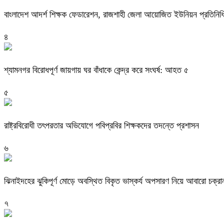
বাংলাদেশ আদর্শ শিক্ষক ফেডারেশন, রাজশাহী জেলা আয়োজিত ইউনিয়ন প্রতিনিধি 
৪
শ্যামনগর বিরোধপূর্ণ জায়গায় ঘর বাঁধাকে কেন্দ্র করে সংঘর্ষ: আহত ৫
৫
রাষ্ট্রবিরোধী তৎপরতার অভিযোগে পবিপ্রবির শিক্ষকদের তদন্তে প্রশাসন
৬
ঝিনাইদহের ঝুকিপূর্ণ মোড়ে অবস্থিত বিকৃত ভাস্কর্য অপসারণ নিয়ে আবারো চক্রা
৭