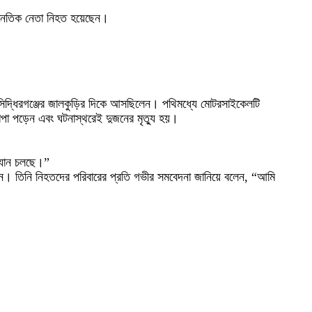
াজনৈতিক নেতা নিহত হয়েছেন।
ে সিদ্ধিরগঞ্জের জালকুড়ির দিকে আসছিলেন। পথিমধ্যে মোটরসাইকেলটি
 চাপা পড়েন এবং ঘটনাস্থরেই দুজনের মৃত্যু হয়।
িযান চলছে।”
ান। তিনি নিহতদের পরিবারের প্রতি গভীর সমবেদনা জানিয়ে বলেন, “আমি