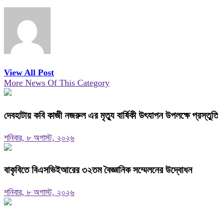
View All Post
More News Of This Category
দেবহাটায় কবি কাজী নজরুল এর মৃত্যু বার্ষিকী উৎযাপন উপলক্ষে প্রস্তু
শনিবার, ৮ অগাস্ট, ২০২৬
বাকৃবিতে বিএসভিইআরের ৩২তম বৈজ্ঞানিক সম্মেলনের উদ্বোধন
শনিবার, ৮ অগাস্ট, ২০২৬