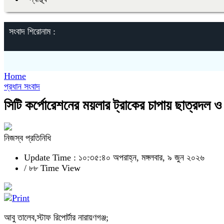
সংবাদ শিরোনাম :
Home
প্রধান সংবাদ
সিটি কর্পোরেশনের ময়লার ট্রাকের চাপায় ছাত্রদল ও
নিজস্ব প্রতিনিধি
Update Time : ১০:৩৫:৪০ অপরাহ্ন, মঙ্গলবার, ৯ জুন ২০২৬
/
৮৮ Time View
আবু তালেব,স্টাফ রিপোর্টার নারায়ণগঞ্জ;