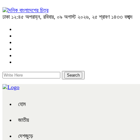
ঢাকা
১২:৪৫ অপরাহ্ন, রবিবার, ০৯ অগাস্ট ২০২৬, ২৫ শ্রাবণ ১৪৩৩ বঙ্গাব্দ
হোম
জাতীয়
দেশজুড়ে