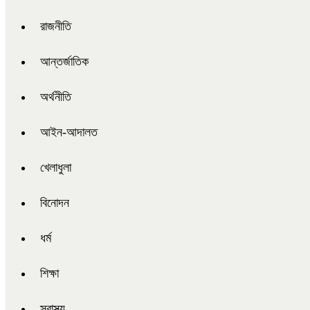
রাজনীতি
আন্তর্জাতিক
অর্থনীতি
আইন-আদালত
খেলাধুলা
বিনোদন
ধর্ম
শিক্ষা
স্বাস্থ্য