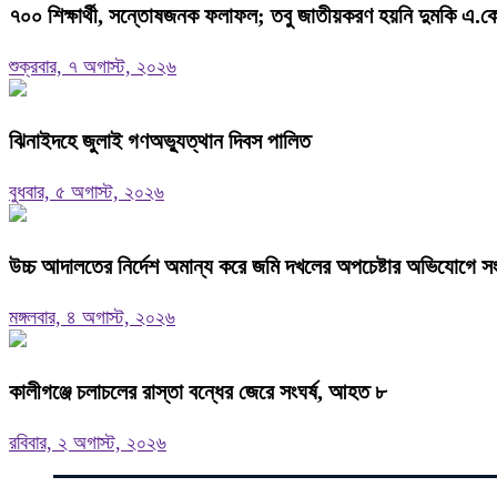
৭০০ শিক্ষার্থী, সন্তোষজনক ফলাফল; তবু জাতীয়করণ হয়নি দুমকি এ.কে.
শুক্রবার, ৭ অগাস্ট, ২০২৬
ঝিনাইদহে জুলাই গণঅভ্যুত্থান দিবস পালিত
বুধবার, ৫ অগাস্ট, ২০২৬
উচ্চ আদালতের নির্দেশ অমান্য করে জমি দখলের অপচেষ্টার অভিযোগে সং
মঙ্গলবার, ৪ অগাস্ট, ২০২৬
কালীগঞ্জে চলাচলের রাস্তা বন্ধের জেরে সংঘর্ষ, আহত ৮
রবিবার, ২ অগাস্ট, ২০২৬