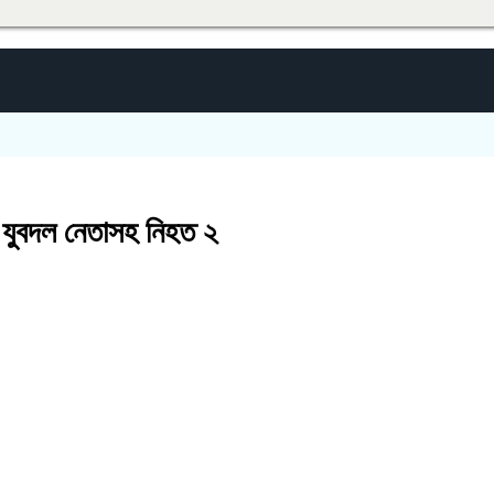
 যুবদল নেতাসহ নিহত ২ ​