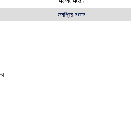
সর্বশেষ সংবাদ
জনপ্রিয় সংবাদ
 সভা।