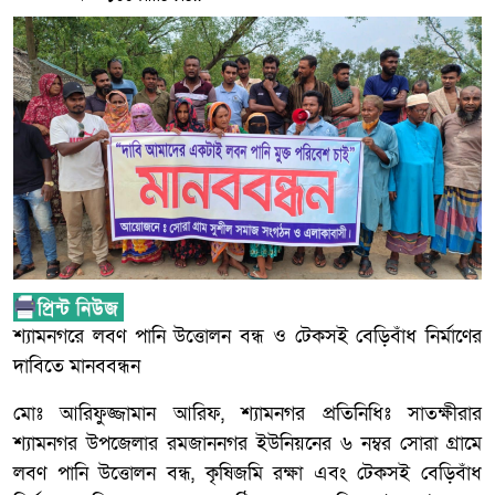
শ্যামনগরে লবণ পানি উত্তোলন বন্ধ ও টেকসই বেড়িবাঁধ নির্মাণের
দাবিতে মানববন্ধন
মোঃ আরিফুজ্জামান আরিফ, শ্যামনগর প্রতিনিধিঃ সাতক্ষীরার
শ্যামনগর উপজেলার রমজাননগর ইউনিয়নের ৬ নম্বর সোরা গ্রামে
লবণ পানি উত্তোলন বন্ধ, কৃষিজমি রক্ষা এবং টেকসই বেড়িবাঁধ