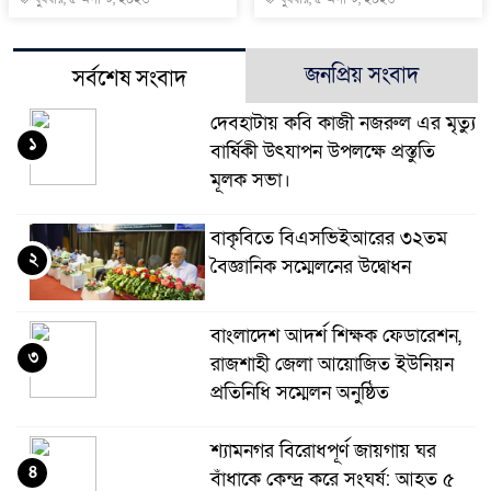
জনপ্রিয় সংবাদ
সর্বশেষ সংবাদ
দেবহাটায় কবি কাজী নজরুল এর মৃত্যু
১
বার্ষিকী উৎযাপন উপলক্ষে প্রস্তুতি
মূলক সভা।
বাকৃবিতে বিএসভিইআরের ৩২তম
২
বৈজ্ঞানিক সম্মেলনের উদ্বোধন
বাংলাদেশ আদর্শ শিক্ষক ফেডারেশন,
৩
রাজশাহী জেলা আয়োজিত ইউনিয়ন
প্রতিনিধি সম্মেলন অনুষ্ঠিত
শ্যামনগর বিরোধপূর্ণ জায়গায় ঘর
৪
বাঁধাকে কেন্দ্র করে সংঘর্ষ: আহত ৫