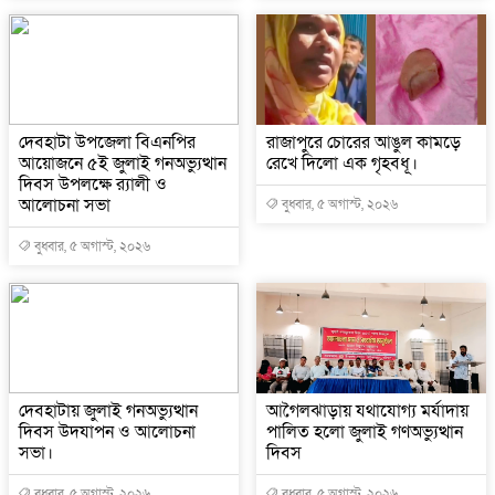
দেবহাটা উপজেলা বিএনপির
রাজাপুরে চোরের আঙুল কামড়ে
আয়োজনে ৫ই জুলাই গনঅভ্যুত্থান
রেখে দিলো এক গৃহবধূ।
দিবস উপলক্ষে র‍্যালী ও
আলোচনা সভা
বুধবার, ৫ অগাস্ট, ২০২৬
বুধবার, ৫ অগাস্ট, ২০২৬
দেবহাটায় জুলাই গনঅভ্যুত্থান
আগৈলঝাড়ায় যথাযোগ্য মর্যাদায়
দিবস উদযাপন ও আলোচনা
পালিত হলো জুলাই গণঅভ্যুত্থান
সভা।
দিবস
বুধবার, ৫ অগাস্ট, ২০২৬
বুধবার, ৫ অগাস্ট, ২০২৬