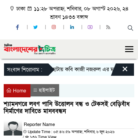
ঢাকা
১১:২৮ অপরাহ্ন, শনিবার, ০৮ অগাস্ট ২০২৬, ২৪
শ্রাবণ ১৪৩৩ বঙ্গাব্দ
×
দেবহাটায় কবি কাজী নজরুল এর মৃত্যু বার্ষিকী উৎযাপ
সংবাদ শিরোনাম :
হাইলাইট
Home
শ্যামনগরে লবণ পানি উত্তোলন বন্ধ ও টেকসই বেড়িবাঁধ
নির্মাণের দাবিতে মানববন্ধন
Reporter Name
Update Time : ০৫:৪৬:৫৯ অপরাহ্ন, শনিবার, ৬ জুন ২০২৬
/
১৩৬ Time View