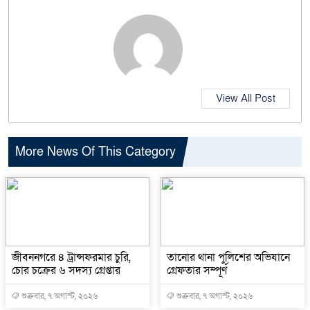
View All Post
More News Of This Category
জীবননগরে ৪ ট্রান্সফরমার চুরি,
তানোর থানা পুলিশের অভিযানে
চোর চক্রের ৬ সদস্য গ্রেপ্তার
গ্রেফতার সম্পূর্ণ
শুক্রবার, ৭ অগাস্ট, ২০২৬
শুক্রবার, ৭ অগাস্ট, ২০২৬