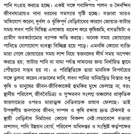
পানি সংগ্রহ করতে হচ্ছে। একই সঙ্গে গবাদিপশু পালন ও দৈনন্দিন
জীবনযাত্রায়ও নানা ধরনের সমস্যার সৃষ্টি হচ্ছে। বক্তারা আরও
অভিযোগ করেন, দুর্বল ও ঝুঁকিপূর্ণ বেড়িবাঁধের কারণে জোয়ার-ভাটার
সময় লবণ পানি বিভিন্ন এলাকায় প্রবেশ করে কৃষিজমি, বসতভিটা ও
গ্রামীণ অবকাঠামোর ব্যাপক ক্ষতি করছে। অনেক সময় জোয়ারের
পানিতে যোগাযোগ ব্যবস্থা বিচ্ছিন্ন হয়ে পড়ে। এমনকি কোনো ব্যক্তি
মারা গেলে জোয়ারের সময় লাশ নিয়ে স্বজনদের দীর্ঘ সময় অপেক্ষা
করতে হয়; ভাটার পানি না নামা পর্যন্ত দাফনের জন্য নির্ধারিত স্থানে
পৌঁছানো সম্ভব হয় না। এ পরিস্থিতিকে তারা মানবিক বিপর্যয়ের
সঙ্গে তুলনা করেন।বক্তাদের দাবি, লবণ পানির অনিয়ন্ত্রিত বিস্তার শুধু
কৃষি ও মানুষের জীবন-জীবিকাকেই হুমকির মুখে ফেলছে না, বরং
স্থানীয় পরিবেশ, জীববৈচিত্র্য ও সুন্দরবন সংলগ্ন অঞ্চলের প্রাকৃতিক
ভারসাম্যের ওপরও মারাত্মক নেতিবাচক প্রভাব ফেলছে। তাই
উপকূলীয় জনগণের জীবন, সম্পদ ও কৃষি রক্ষায় দ্রুত টেকসই ও
স্থায়ী বেড়িবাঁধ নির্মাণের কোনো বিকল্প নেই।সমাবেশে বক্তারা
প্রশাসন, পানি উন্নয়ন বোর্ড, পরিবেশ অধিদপ্তর ও সংশ্লিষ্ট কর্তৃপক্ষের