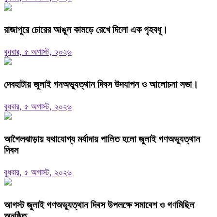
রাজাপুরে চোরের আঙুল কামড়ে রেখে দিলো এক গৃহবধূ।
বুধবার, ৫ অগাস্ট, ২০২৬
দেবহাটায় জুলাই গনঅভ্যুত্থান দিবস উদযাপন ও আলোচনা সভা।
বুধবার, ৫ অগাস্ট, ২০২৬
আগৈলঝাড়ায় যথাযোগ্য মর্যাদায় পালিত হলো জুলাই গণঅভ্যুত্থান
দিবস
বুধবার, ৫ অগাস্ট, ২০২৬
আগস্ট জুলাই গণঅভ্যুত্থান দিবস উপলক্ষে সমাবেশ ও গণমিছিল
অনুষ্ঠিত