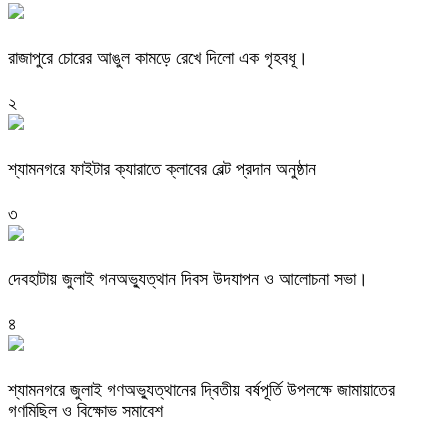
রাজাপুরে চোরের আঙুল কামড়ে রেখে দিলো এক গৃহবধূ।
২
শ্যামনগরে ফাইটার ক্যারাতে ক্লাবের বেল্ট প্রদান অনুষ্ঠান
৩
দেবহাটায় জুলাই গনঅভ্যুত্থান দিবস উদযাপন ও আলোচনা সভা।
৪
শ্যামনগরে জুলাই গণঅভ্যুত্থানের দ্বিতীয় বর্ষপূর্তি উপলক্ষে জামায়াতের
গণমিছিল ও বিক্ষোভ সমাবেশ