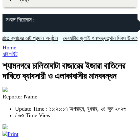
সংবাদ শিরোনাম :
্লাবের বেল্ট প্রদান অনুষ্ঠান
দেবহাটায় জুলাই গনঅভ্যুত্থান দিবস উদযাপন 
Home
হাইলাইট
শ্যামনগরে চালিতাঘাটা বাজারের ইজারা বাতিলের
দাবিতে ব্যাবসায়ী ও এলাকাবাসীর মানববন্ধন
Reporter Name
Update Time : ১১:২১:১৭ অপরাহ্ন, বুধবার, ২৪ জুন ২০২৬
/
৬৩ Time View