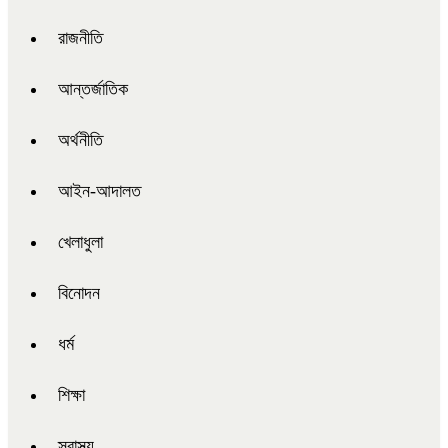
রাজনীতি
আন্তর্জাতিক
অর্থনীতি
আইন-আদালত
খেলাধুলা
বিনোদন
ধর্ম
শিক্ষা
স্বাস্থ্য