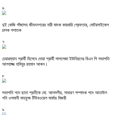
৬
দুই কেজি গাঁজাসহ জীবননগরের নারী মাদক কারবারি গ্রেফতার, মোটরসাইকেল
চালক পলাতক
৭
চেয়ারম্যান প্রার্থী হিসেবে দোয়া প্রার্থী সাপলেজা ইউনিয়নের বিএন পি সভাপতি
আলহাজ্জ হাবিবুর রহমান আকন।
৮
সভাপতি পদে ছাতা প্রতীকে মো. আলমগীর, সাধারণ সম্পাদক পদে আতাউল
গনি ওসমানী মাহফুজ টিউবওয়েল মার্কায় বিজয়ী
৯