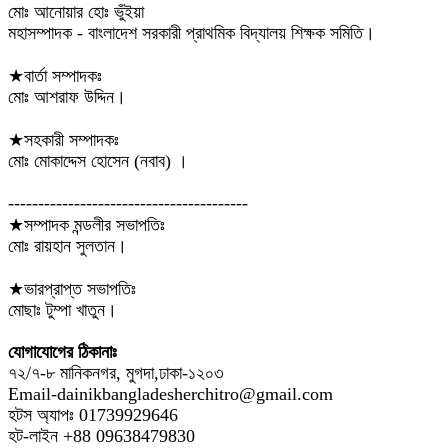
মোঃ আনোয়ার হোঃ ভুঁইয়া
মহাসম্পাদক - বাংলাদেশ সরকারী প্রাথমিক বিদ্যালয় শিক্ষক সমিতি।
★বার্তা সম্পাদকঃ
মোঃ আশরাফ উদ্দিন।
★সহকারী সম্পাদকঃ
মোঃ মোকাদ্দেস হোসেন (নবাব) ।
----------------------------------------
★সম্পাদক মন্ডলীর সভাপতিঃ
মোঃ রায়হান সুলতান।
★ভারপ্রাপ্ত সভাপতিঃ
মোছাঃ টুম্পা খাতুন।
যোগাযোগের ঠিকানাঃ
৭২/৭-৮ মানিকনগর, মুগদা,ঢাকা-১২০৩
Email-dainikbangladesherchitro@gmail.com
হটস অ্যাপঃ 01739929646
হট-লাইন +88 09638479830