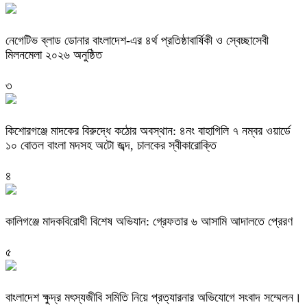
নেগেটিভ ব্লাড ডোনার বাংলাদেশ-এর ৪র্থ প্রতিষ্ঠাবার্ষিকী ও স্বেচ্ছাসেবী
মিলনমেলা ২০২৬ অনুষ্ঠিত
৩
কিশোরগঞ্জে মাদকের বিরুদ্ধে কঠোর অবস্থান: ৪নং বাহাগিলি ৭ নম্বর ওয়ার্ডে
১০ বোতল বাংলা মদসহ অটো জব্দ, চালকের স্বীকারোক্তি
৪
কালিগঞ্জে মাদকবিরোধী বিশেষ অভিযান: গ্রেফতার ৬ আসামি আদালতে প্রেরণ
৫
বাংলাদেশ ক্ষুদ্র মৎস্যজীবি সমিতি নিয়ে প্রত্যারনার অভিযোগে সংবাদ সম্মেলন।