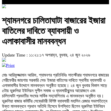
শ্যামনগরে চালিতাঘাটা বাজারের ইজারা
বাতিলের দাবিতে ব্যাবসায়ী ও
এলাকাবাসীর মানববন্ধন
Update Time : ১১:২১:১৭ অপরাহ্ন, বুধবার, ২৪ জুন ২০২৬
মোঃ আরিফুজ্জামান আরিফ, শ্যামনগর প্রতিনিধিঃ সাতক্ষীরার শ্যামনগরে বাজারের
পেরীফেরীর জায়গায় সরকারি সেড ইজারা বাতিলের দাবিতে স্থানীয় ব্যাবসায়ী ও
এলাকাবাসীর উদ্দোগে মানববন্ধন অনুষ্ঠিত হয়েছে। ২৪ জুন বুধবার বিকাল সাড়ে
৫টায় ভুরুলিয়া ইউনিয়ন সুশীল সমাজ ও ব্যবসায়ীবৃন্দের আয়োজনে এবং
চালিতঘাটা প্রভাতীর সংঘের সার্বিক সহযোগিতায় এ মানববন্ধন অনুষ্ঠিত হয়।
ভুরুলিয়া বাজার কমিটির সেক্রেটারী বিশিষ্ট ব্যাবসায়ী মহাসিন রেজার সভাপতিত্বে
উক্ত মানববন্ধনে প্রধান অতিথি হিসেবে উপস্থিত ছিলেন ভূরুলিয়া ইউনিয়ন