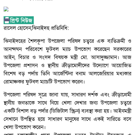
রাসেল হোসেন,ঝিনাইদহ প্রতিনিধি:
ঝিনাইদহের শৈলকূপা উপজেলা পরিষদ চত্বরে এক ব্যতিক্রমী ও
আনন্দঘন পরিবেশে ফুটবল ম্যাচ উপভোগ করেছেন সরকারের
আইন, বিচার ও সংসদ বিষয়ক মন্ত্রী মো. আসাদুজ্জামান। আজ
উপজেলা প্রশাসন ও স্থানীয় ক্রীড়ামোদীদের উদ্যোগে আয়োজিত
বিশেষ বড় পর্দায় তিনি আর্জেন্টিনা বনাম আলজেরিয়ার মধ্যকার
রোমাঞ্চকর ফুটবল ম্যাচটি উপভোগ করেন।
উপজেলা পরিষদ সূত্রে জানা যায়, সাধারণ দর্শক এবং ক্রীড়াপ্রেমী
স্থানীয় জনতাকে সাথে নিয়ে খেলা দেখার জন্য উপজেলা চত্বরে
একটি বিশাল বড় পর্দার (ডিজিটাল স্ক্রিন) ব্যবস্থা করা হয়। আইনমন্ত্রী
সেখানে উপস্থিত হয়ে সাধারণ মানুষের সাথে একই সারিতে বসে
খেলা উপভোগ করেন।