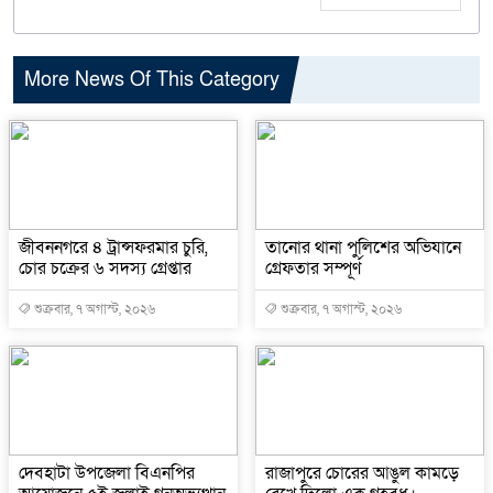
More News Of This Category
জীবননগরে ৪ ট্রান্সফরমার চুরি,
তানোর থানা পুলিশের অভিযানে
চোর চক্রের ৬ সদস্য গ্রেপ্তার
গ্রেফতার সম্পূর্ণ
শুক্রবার, ৭ অগাস্ট, ২০২৬
শুক্রবার, ৭ অগাস্ট, ২০২৬
দেবহাটা উপজেলা বিএনপির
রাজাপুরে চোরের আঙুল কামড়ে