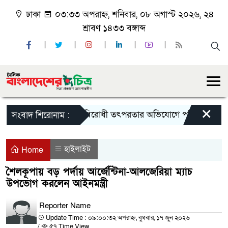
ঢাকা
০৩:৩৩ অপরাহ্ন, শনিবার, ০৮ অগাস্ট ২০২৬, ২৪
শ্রাবণ ১৪৩৩ বঙ্গাব্দ
×
রাষ্ট্রবিরোধী তৎপরতার অভিযোগে পবিপ্রবির শিক্ষক
সংবাদ শিরোনাম :
হাইলাইট
Home
শৈলকূপায় বড় পর্দায় আর্জেন্টিনা-আলজেরিয়া ম্যাচ
উপভোগ করলেন আইনমন্ত্রী
Reporter Name
Update Time : ০৯:০০:৩২ অপরাহ্ন, বুধবার, ১৭ জুন ২০২৬
/
৫৭ Time View