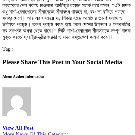
বক্তব্যের শেষ পর্যায়ে মাওলানা আজীজুর রহমান সতর্ক করে বলেন, “এই মাদক
শুধু শার্শা-বেনাপোলের সীমান্তেই সীমাবদ্ধ থাকছে না, বরং তা ছড়িয়ে পড়ছে
সমগ্র দেশে। আর এর সবচেয়ে বড় শিকার হচ্ছে আমাদের তরুণ সমাজ ও
ভবিষ্যৎ প্রজন্ম। তরুণ প্রজন্ম ধ্বংস হয়ে গেলে দেশের উন্নয়ন ও অগ্রগতির
সব স্বপ্নই অধরা থেকে যাবে।” তিনি শার্শা-বেনাপোল সীমান্তকে সম্পূর্ণ মাদক
মুক্ত করতে স্বরাষ্ট্রমন্ত্রীর জরুরি ও সদয় হস্তক্ষেপ কামনা করেন।
Tag :
Please Share This Post in Your Social Media
About Author Information
View All Post
More News Of This Category