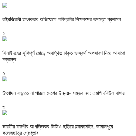
রাষ্ট্রবিরোধী তৎপরতার অভিযোগে পবিপ্রবির শিক্ষকদের তদন্তে প্রশাসন
১
ঝিনাইদহের ঝুকিপূর্ণ মোড়ে অবস্থিত বিকৃত ভাস্কর্য অপসারণ নিয়ে আবারো
চক্রান্ত
২
উৎপাদন বাড়াতে না পারলে দেশের উন্নয়ন সম্ভব নয়: এমপি রবিউল বাশার
৩
ভারতীয় তরুণীর আপত্তিকর ভিডিও ছড়িয়ে ব্ল্যাকমেইল, জামালপুরে
কলেজছাত্র গ্রেপ্তার