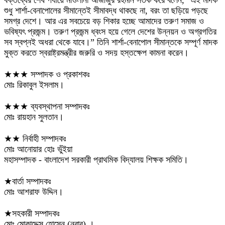
শুধু শার্শা-বেনাপোলের সীমান্তেই সীমাবদ্ধ থাকছে না, বরং তা ছড়িয়ে পড়ছে
সমগ্র দেশে। আর এর সবচেয়ে বড় শিকার হচ্ছে আমাদের তরুণ সমাজ ও
ভবিষ্যৎ প্রজন্ম। তরুণ প্রজন্ম ধ্বংস হয়ে গেলে দেশের উন্নয়ন ও অগ্রগতির
সব স্বপ্নই অধরা থেকে যাবে।” তিনি শার্শা-বেনাপোল সীমান্তকে সম্পূর্ণ মাদক
মুক্ত করতে স্বরাষ্ট্রমন্ত্রীর জরুরি ও সদয় হস্তক্ষেপ কামনা করেন।
★★★ সম্পাদক ও প্রকাশকঃ
মোঃ রিকাবুল ইসলাম।
★★★ ব্যবস্থাপনা সম্পাদকঃ
মোঃ রায়হান সুলতান।
★★ নির্বাহী সম্পাদকঃ
মোঃ আনোয়ার হোঃ ভুঁইয়া
মহাসম্পাদক - বাংলাদেশ সরকারী প্রাথমিক বিদ্যালয় শিক্ষক সমিতি।
★বার্তা সম্পাদকঃ
মোঃ আশরাফ উদ্দিন।
★সহকারী সম্পাদকঃ
মোঃ মোকাদ্দেস হোসেন (নবাব) ।