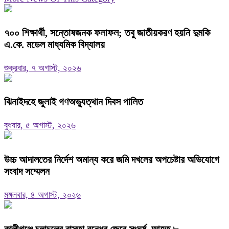
৭০০ শিক্ষার্থী, সন্তোষজনক ফলাফল; তবু জাতীয়করণ হয়নি দুমকি
এ.কে. মডেল মাধ্যমিক বিদ্যালয় ‎
শুক্রবার, ৭ অগাস্ট, ২০২৬
ঝিনাইদহে জুলাই গণঅভ্যুত্থান দিবস পালিত
বুধবার, ৫ অগাস্ট, ২০২৬
উচ্চ আদালতের নির্দেশ অমান্য করে জমি দখলের অপচেষ্টার অভিযোগে
সংবাদ সম্মেলন
মঙ্গলবার, ৪ অগাস্ট, ২০২৬