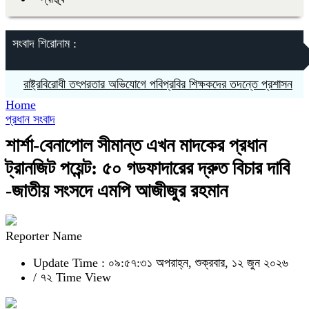
সংবাদ শিরোনাম :
রাষ্ট্রবিরোধী তৎপরতার অভিযোগে পবিপ্রবির শিক্ষকদের তদন্তে প্রশাসন
ঝিনাইদহ
Home
প্রধান সংবাদ
শার্শা-বেনাপোল সীমান্ত এখন মাদকের প্রধান
ট্রানজিট পয়েন্ট: ৫০ গডফাদারের দ্রুত বিচার দাবি
-জাতীয় সংসদে এমপি আজীজুর রহমান
Reporter Name
Update Time : ০৯:৫৭:৩১ অপরাহ্ন, শুক্রবার, ১২ জুন ২০২৬
/
৭২ Time View