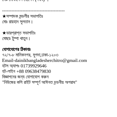
----------------------------------------
★সম্পাদক মন্ডলীর সভাপতিঃ
মোঃ রায়হান সুলতান।
★ভারপ্রাপ্ত সভাপতিঃ
মোছাঃ টুম্পা খাতুন।
যোগাযোগের ঠিকানাঃ
৭২/৭-৮ মানিকনগর, মুগদা,ঢাকা-১২০৩
Email-dainikbangladesherchitro@gmail.com
হটস অ্যাপঃ 01739929646
হট-লাইন +88 09638479830
বিজ্ঞাপনের জন্য যোগাযোগ করুন
"নিউজের কপি রাইট সম্পূর্ণ আঈনত দন্ডনীয় অপরাধ"