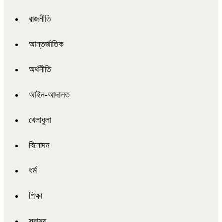
রাজনীতি
আন্তর্জাতিক
অর্থনীতি
আইন-আদালত
খেলাধুলা
বিনোদন
ধর্ম
শিক্ষা
স্বাস্থ্য