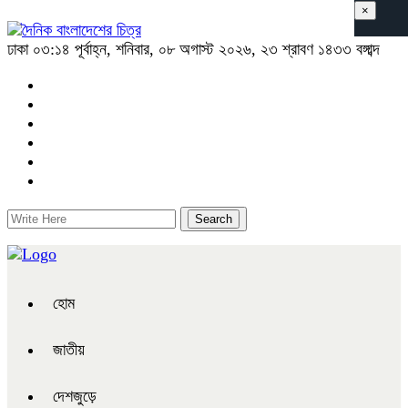
×
ঢাকা
০৩:১৪ পূর্বাহ্ন, শনিবার, ০৮ অগাস্ট ২০২৬, ২৩ শ্রাবণ ১৪৩৩ বঙ্গাব্দ
হোম
জাতীয়
দেশজুড়ে