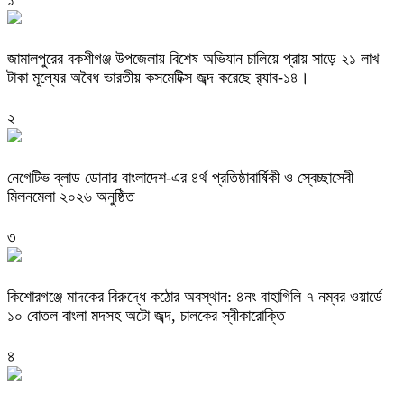
জামালপুরের বকশীগঞ্জ উপজেলায় বিশেষ অভিযান চালিয়ে প্রায় সাড়ে ২১ লাখ
টাকা মূল্যের অবৈধ ভারতীয় কসমেটিক্স জব্দ করেছে র‌্যাব-১৪।
২
নেগেটিভ ব্লাড ডোনার বাংলাদেশ-এর ৪র্থ প্রতিষ্ঠাবার্ষিকী ও স্বেচ্ছাসেবী
মিলনমেলা ২০২৬ অনুষ্ঠিত
৩
কিশোরগঞ্জে মাদকের বিরুদ্ধে কঠোর অবস্থান: ৪নং বাহাগিলি ৭ নম্বর ওয়ার্ডে
১০ বোতল বাংলা মদসহ অটো জব্দ, চালকের স্বীকারোক্তি
৪