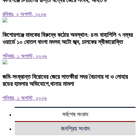
কালীগঞ্জে চলাচলের রাস্তা বন্ধের জেরে সংঘর্ষ, আহত ৮
রবিবার, ২ অগাস্ট, ২০২৬
কিশোরগঞ্জে মাদকের বিরুদ্ধে কঠোর অবস্থান: ৪নং বাহাগিলি ৭ নম্বর
ওয়ার্ডে ১০ বোতল বাংলা মদসহ অটো জব্দ, চালকের স্বীকারোক্তি
শনিবার, ১ অগাস্ট, ২০২৬
জমি-সংক্রান্ত বিরোধের জেরে সাতক্ষীরা সদর বৈচানায় দা ও লোহার
রডের হামলার অভিযোগে,থানায় মামলা
শনিবার, ১ অগাস্ট, ২০২৬
সর্বশেষ সংবাদ
জনপ্রিয় সংবাদ