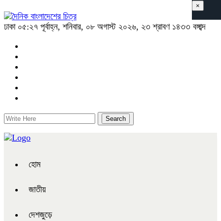
×
ঢাকা
০৫:২৭ পূর্বাহ্ন, শনিবার, ০৮ অগাস্ট ২০২৬, ২৩ শ্রাবণ ১৪৩৩ বঙ্গাব্দ
হোম
জাতীয়
দেশজুড়ে