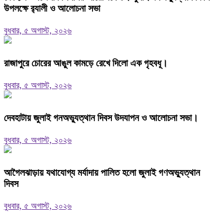
উপলক্ষে র‍্যালী ও আলোচনা সভা
বুধবার, ৫ অগাস্ট, ২০২৬
রাজাপুরে চোরের আঙুল কামড়ে রেখে দিলো এক গৃহবধূ।
বুধবার, ৫ অগাস্ট, ২০২৬
দেবহাটায় জুলাই গনঅভ্যুত্থান দিবস উদযাপন ও আলোচনা সভা।
বুধবার, ৫ অগাস্ট, ২০২৬
আগৈলঝাড়ায় যথাযোগ্য মর্যাদায় পালিত হলো জুলাই গণঅভ্যুত্থান
দিবস
বুধবার, ৫ অগাস্ট, ২০২৬