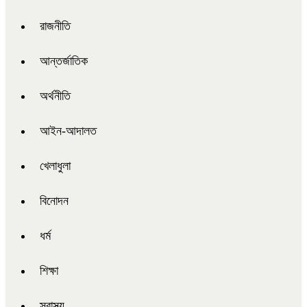
রাজনীতি
আন্তর্জাতিক
অর্থনীতি
আইন-আদালত
খেলাধুলা
বিনোদন
ধর্ম
শিক্ষা
স্বাস্থ্য