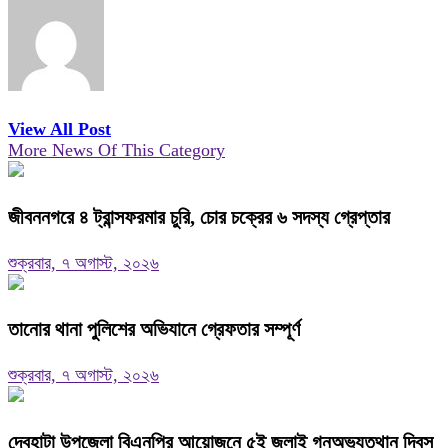
View All Post
More News Of This Category
জীবননগরে ৪ ট্রান্সফরমার চুরি, চোর চক্রের ৬ সদস্য গ্রেপ্তার
শুক্রবার, ৭ অগাস্ট, ২০২৬
তানোর থানা পুলিশের অভিযানে গ্রেফতার সম্পূর্ণ
শুক্রবার, ৭ অগাস্ট, ২০২৬
দেবহাটা উপজেলা বিএনপির আয়োজনে ৫ই জুলাই গনঅভ্যুত্থান দিবস