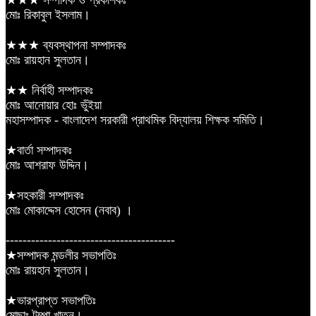
★★★ সম্পাদক ও প্রকাশকঃ
মোঃ রিকাবুল ইসলাম।
★★★ ব্যবস্থাপনা সম্পাদকঃ
মোঃ রায়হান সুলতান।
★★ নির্বাহী সম্পাদকঃ
মোঃ আনোয়ার হোঃ ভুঁইয়া
মহাসম্পাদক - বাংলাদেশ সরকারী প্রাথমিক বিদ্যালয় শিক্ষক সমিতি।
★বার্তা সম্পাদকঃ
মোঃ আশরাফ উদ্দিন।
★সহকারী সম্পাদকঃ
মোঃ মোকাদ্দেস হোসেন (নবাব) ।
----------------------------------------
★সম্পাদক মন্ডলীর সভাপতিঃ
মোঃ রায়হান সুলতান।
★ভারপ্রাপ্ত সভাপতিঃ
মোছাঃ টুম্পা খাতুন।