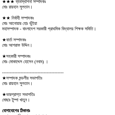
★★★ ব্যবস্থাপনা সম্পাদকঃ
মোঃ রায়হান সুলতান।
★★ নির্বাহী সম্পাদকঃ
মোঃ আনোয়ার হোঃ ভুঁইয়া
মহাসম্পাদক - বাংলাদেশ সরকারী প্রাথমিক বিদ্যালয় শিক্ষক সমিতি।
★বার্তা সম্পাদকঃ
মোঃ আশরাফ উদ্দিন।
★সহকারী সম্পাদকঃ
মোঃ মোকাদ্দেস হোসেন (নবাব) ।
----------------------------------------
★সম্পাদক মন্ডলীর সভাপতিঃ
মোঃ রায়হান সুলতান।
★ভারপ্রাপ্ত সভাপতিঃ
মোছাঃ টুম্পা খাতুন।
যোগাযোগের ঠিকানাঃ