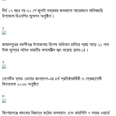
দীর্ঘ ১৭ বছর পর ৩১ শে জুলাই শুক্রবার জমকালো আয়োজনে মানিকছড়ি
উপজেলা বিএনপির সন্মেলন অনুষ্ঠিত।
১
জামালপুরের বকশীগঞ্জ উপজেলায় বিশেষ অভিযান চালিয়ে প্রায় সাড়ে ২১ লাখ
টাকা মূল্যের অবৈধ ভারতীয় কসমেটিক্স জব্দ করেছে র‌্যাব-১৪।
২
নেগেটিভ ব্লাড ডোনার বাংলাদেশ-এর ৪র্থ প্রতিষ্ঠাবার্ষিকী ও স্বেচ্ছাসেবী
মিলনমেলা ২০২৬ অনুষ্ঠিত
৩
কিশোরগঞ্জে মাদকের বিরুদ্ধে কঠোর অবস্থান: ৪নং বাহাগিলি ৭ নম্বর ওয়ার্ডে