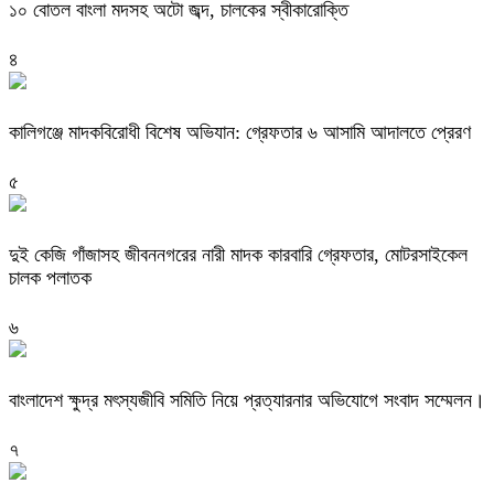
১০ বোতল বাংলা মদসহ অটো জব্দ, চালকের স্বীকারোক্তি
৪
কালিগঞ্জে মাদকবিরোধী বিশেষ অভিযান: গ্রেফতার ৬ আসামি আদালতে প্রেরণ
৫
দুই কেজি গাঁজাসহ জীবননগরের নারী মাদক কারবারি গ্রেফতার, মোটরসাইকেল
চালক পলাতক
৬
বাংলাদেশ ক্ষুদ্র মৎস্যজীবি সমিতি নিয়ে প্রত্যারনার অভিযোগে সংবাদ সম্মেলন।
৭