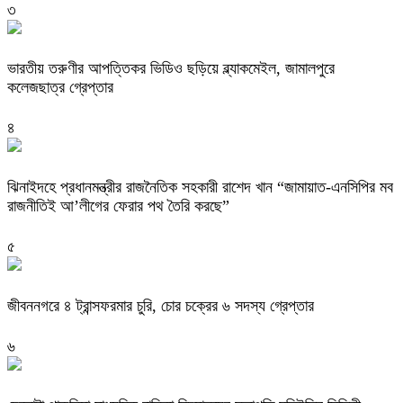
৩
ভারতীয় তরুণীর আপত্তিকর ভিডিও ছড়িয়ে ব্ল্যাকমেইল, জামালপুরে
কলেজছাত্র গ্রেপ্তার
৪
ঝিনাইদহে প্রধানমন্ত্রীর রাজনৈতিক সহকারী রাশেদ খান “জামায়াত-এনসিপির মব
রাজনীতিই আ’লীগের ফেরার পথ তৈরি করছে”
৫
জীবননগরে ৪ ট্রান্সফরমার চুরি, চোর চক্রের ৬ সদস্য গ্রেপ্তার
৬