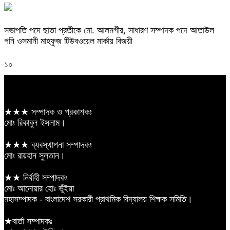
সভাপতি পদে ছাতা প্রতীকে মো. আলমগীর, সাধারণ সম্পাদক পদে আতাউল
গনি ওসমানী মাহফুজ টিউবওয়েল মার্কায় বিজয়ী
১০
★★★ সম্পাদক ও প্রকাশকঃ
মোঃ রিকাবুল ইসলাম।
★★★ ব্যবস্থাপনা সম্পাদকঃ
মোঃ রায়হান সুলতান।
★★ নির্বাহী সম্পাদকঃ
মোঃ আনোয়ার হোঃ ভুঁইয়া
মহাসম্পাদক - বাংলাদেশ সরকারী প্রাথমিক বিদ্যালয় শিক্ষক সমিতি।
★বার্তা সম্পাদকঃ