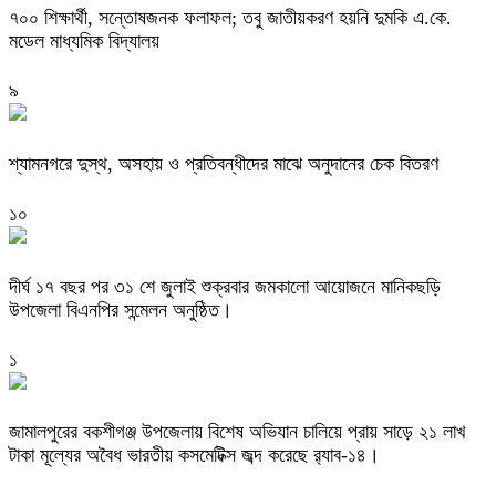
৭০০ শিক্ষার্থী, সন্তোষজনক ফলাফল; তবু জাতীয়করণ হয়নি দুমকি এ.কে.
মডেল মাধ্যমিক বিদ্যালয় ‎
৯
শ্যামনগরে দুস্থ, অসহায় ও প্রতিবন্ধীদের মাঝে অনুদানের চেক বিতরণ
১০
দীর্ঘ ১৭ বছর পর ৩১ শে জুলাই শুক্রবার জমকালো আয়োজনে মানিকছড়ি
উপজেলা বিএনপির সন্মেলন অনুষ্ঠিত।
১
জামালপুরের বকশীগঞ্জ উপজেলায় বিশেষ অভিযান চালিয়ে প্রায় সাড়ে ২১ লাখ
টাকা মূল্যের অবৈধ ভারতীয় কসমেটিক্স জব্দ করেছে র‌্যাব-১৪।