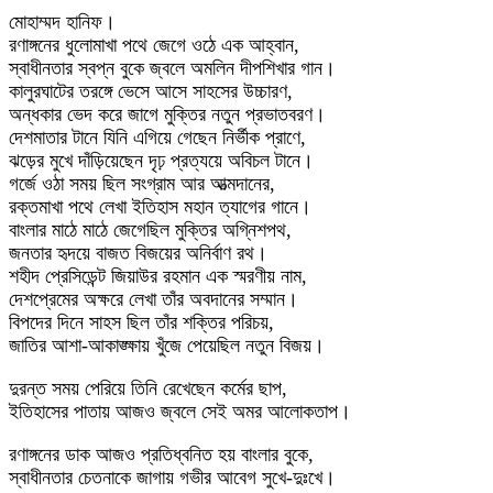
মোহাম্মদ হানিফ।
রণাঙ্গনের ধুলোমাখা পথে জেগে ওঠে এক আহ্বান,
স্বাধীনতার স্বপ্ন বুকে জ্বলে অমলিন দীপশিখার গান।
কালুরঘাটের তরঙ্গে ভেসে আসে সাহসের উচ্চারণ,
অন্ধকার ভেদ করে জাগে মুক্তির নতুন প্রভাতবরণ।
দেশমাতার টানে যিনি এগিয়ে গেছেন নির্ভীক প্রাণে,
ঝড়ের মুখে দাঁড়িয়েছেন দৃঢ় প্রত্যয়ে অবিচল টানে।
গর্জে ওঠা সময় ছিল সংগ্রাম আর আত্মদানের,
রক্তমাখা পথে লেখা ইতিহাস মহান ত্যাগের গানে।
বাংলার মাঠে মাঠে জেগেছিল মুক্তির অগ্নিশপথ,
জনতার হৃদয়ে বাজত বিজয়ের অনির্বাণ রথ।
শহীদ প্রেসিডেন্ট জিয়াউর রহমান এক স্মরণীয় নাম,
দেশপ্রেমের অক্ষরে লেখা তাঁর অবদানের সম্মান।
বিপদের দিনে সাহস ছিল তাঁর শক্তির পরিচয়,
জাতির আশা-আকাঙ্ক্ষায় খুঁজে পেয়েছিল নতুন বিজয়।
দুরন্ত সময় পেরিয়ে তিনি রেখেছেন কর্মের ছাপ,
ইতিহাসের পাতায় আজও জ্বলে সেই অমর আলোকতাপ।
রণাঙ্গনের ডাক আজও প্রতিধ্বনিত হয় বাংলার বুকে,
স্বাধীনতার চেতনাকে জাগায় গভীর আবেগ সুখে-দুঃখে।