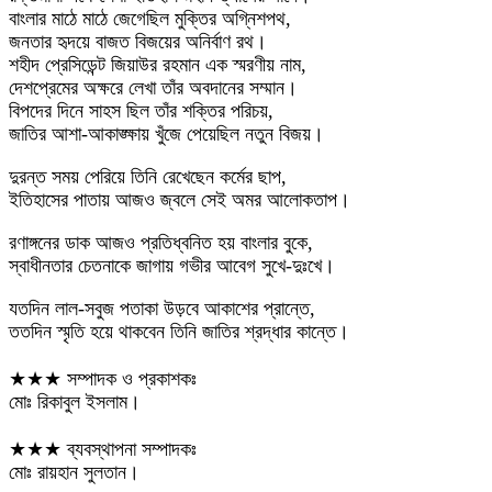
বাংলার মাঠে মাঠে জেগেছিল মুক্তির অগ্নিশপথ,
জনতার হৃদয়ে বাজত বিজয়ের অনির্বাণ রথ।
শহীদ প্রেসিডেন্ট জিয়াউর রহমান এক স্মরণীয় নাম,
দেশপ্রেমের অক্ষরে লেখা তাঁর অবদানের সম্মান।
বিপদের দিনে সাহস ছিল তাঁর শক্তির পরিচয়,
জাতির আশা-আকাঙ্ক্ষায় খুঁজে পেয়েছিল নতুন বিজয়।
দুরন্ত সময় পেরিয়ে তিনি রেখেছেন কর্মের ছাপ,
ইতিহাসের পাতায় আজও জ্বলে সেই অমর আলোকতাপ।
রণাঙ্গনের ডাক আজও প্রতিধ্বনিত হয় বাংলার বুকে,
স্বাধীনতার চেতনাকে জাগায় গভীর আবেগ সুখে-দুঃখে।
যতদিন লাল-সবুজ পতাকা উড়বে আকাশের প্রান্তে,
ততদিন স্মৃতি হয়ে থাকবেন তিনি জাতির শ্রদ্ধার কান্তে।
★★★ সম্পাদক ও প্রকাশকঃ
মোঃ রিকাবুল ইসলাম।
★★★ ব্যবস্থাপনা সম্পাদকঃ
মোঃ রায়হান সুলতান।