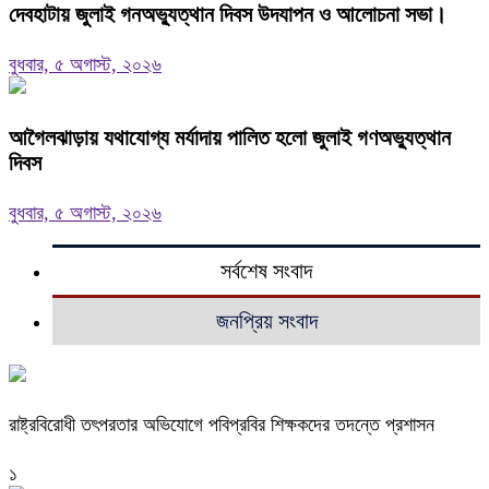
দেবহাটায় জুলাই গনঅভ্যুত্থান দিবস উদযাপন ও আলোচনা সভা।
বুধবার, ৫ অগাস্ট, ২০২৬
আগৈলঝাড়ায় যথাযোগ্য মর্যাদায় পালিত হলো জুলাই গণঅভ্যুত্থান
দিবস
বুধবার, ৫ অগাস্ট, ২০২৬
সর্বশেষ সংবাদ
জনপ্রিয় সংবাদ
রাষ্ট্রবিরোধী তৎপরতার অভিযোগে পবিপ্রবির শিক্ষকদের তদন্তে প্রশাসন
১