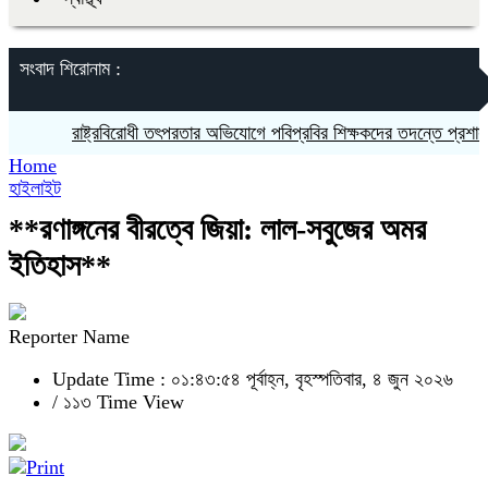
সংবাদ শিরোনাম :
রাষ্ট্রবিরোধী তৎপরতার অভিযোগে পবিপ্রবির শিক্ষকদের তদন্তে প্রশাসন
ঝ
Home
হাইলাইট
**রণাঙ্গনের বীরত্বে জিয়া: লাল-সবুজের অমর
ইতিহাস**
Reporter Name
Update Time : ০১:৪৩:৫৪ পূর্বাহ্ন, বৃহস্পতিবার, ৪ জুন ২০২৬
/
১১৩ Time View