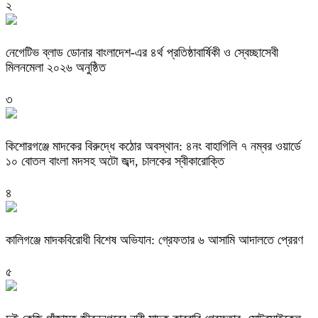
২
নেগেটিভ ব্লাড ডোনার বাংলাদেশ-এর ৪র্থ প্রতিষ্ঠাবার্ষিকী ও স্বেচ্ছাসেবী
মিলনমেলা ২০২৬ অনুষ্ঠিত
৩
কিশোরগঞ্জে মাদকের বিরুদ্ধে কঠোর অবস্থান: ৪নং বাহাগিলি ৭ নম্বর ওয়ার্ডে
১০ বোতল বাংলা মদসহ অটো জব্দ, চালকের স্বীকারোক্তি
৪
কালিগঞ্জে মাদকবিরোধী বিশেষ অভিযান: গ্রেফতার ৬ আসামি আদালতে প্রেরণ
৫