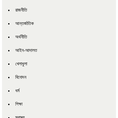
রাজনীতি
আন্তর্জাতিক
অর্থনীতি
আইন-আদালত
খেলাধুলা
বিনোদন
ধর্ম
শিক্ষা
স্বাস্থ্য