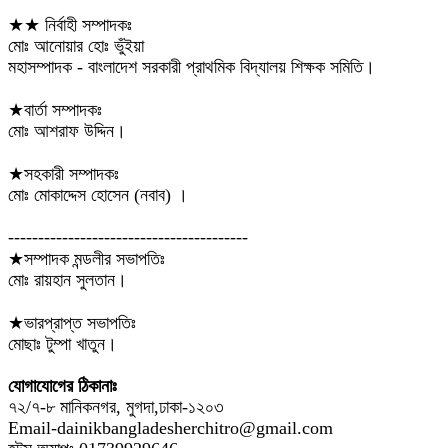
★★ নির্বাহী সম্পাদকঃ
মোঃ আনোয়ার হোঃ ভুঁইয়া
মহাসম্পাদক - বাংলাদেশ সরকারী প্রাথমিক বিদ্যালয় শিক্ষক সমিতি।
★বার্তা সম্পাদকঃ
মোঃ আশরাফ উদ্দিন।
★সহকারী সম্পাদকঃ
মোঃ মোকাদ্দেস হোসেন (নবাব) ।
----------------------------------------
★সম্পাদক মন্ডলীর সভাপতিঃ
মোঃ রায়হান সুলতান।
★ভারপ্রাপ্ত সভাপতিঃ
মোছাঃ টুম্পা খাতুন।
যোগাযোগের ঠিকানাঃ
৭২/৭-৮ মানিকনগর, মুগদা,ঢাকা-১২০৩
Email-dainikbangladesherchitro@gmail.com