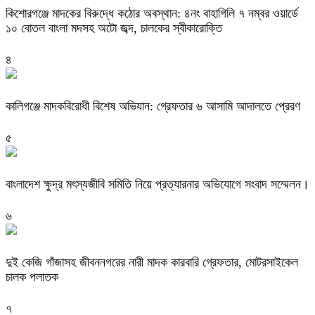
কিশোরগঞ্জে মাদকের বিরুদ্ধে কঠোর অবস্থান: ৪নং বাহাগিলি ৭ নম্বর ওয়ার্ডে
১০ বোতল বাংলা মদসহ অটো জব্দ, চালকের স্বীকারোক্তি
৪
কালিগঞ্জে মাদকবিরোধী বিশেষ অভিযান: গ্রেফতার ৬ আসামি আদালতে প্রেরণ
৫
বাংলাদেশ ক্ষুদ্র মৎস্যজীবি সমিতি নিয়ে প্রত্যারনার অভিযোগে সংবাদ সম্মেলন।
৬
দুই কেজি গাঁজাসহ জীবননগরের নারী মাদক কারবারি গ্রেফতার, মোটরসাইকেল
চালক পলাতক
৭