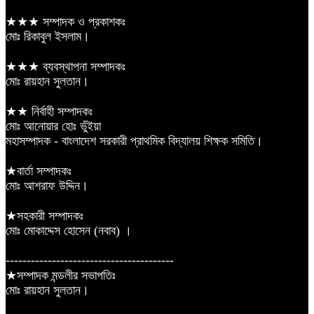
★★★ সম্পাদক ও প্রকাশকঃ
মোঃ রিকাবুল ইসলাম।
★★★ ব্যবস্থাপনা সম্পাদকঃ
মোঃ রায়হান সুলতান।
★★ নির্বাহী সম্পাদকঃ
মোঃ আনোয়ার হোঃ ভুঁইয়া
মহাসম্পাদক - বাংলাদেশ সরকারী প্রাথমিক বিদ্যালয় শিক্ষক সমিতি।
★বার্তা সম্পাদকঃ
মোঃ আশরাফ উদ্দিন।
★সহকারী সম্পাদকঃ
মোঃ মোকাদ্দেস হোসেন (নবাব) ।
----------------------------------------
★সম্পাদক মন্ডলীর সভাপতিঃ
মোঃ রায়হান সুলতান।