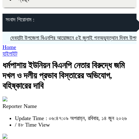
সংবাদ শিরোনাম :
দেবহাটা উপজেলা বিএনপির আয়োজনে ৫ই জুলাই গনঅভ্যুত্থান দিবস উপলক্ষে র‍্
Home
হাইলাইট
ধর্মপাশায় ইউনিয়ন বিএনপি নেতার বিরুদ্ধে জমি
দখল ও দলীয় প্রভাব বিস্তারের অভিযোগ,
বহিষ্কারের দাবি
Reporter Name
Update Time : ০৬:৪৭:০৯ অপরাহ্ন, রবিবার, ১৪ জুন ২০২৬
/
৪৮ Time View