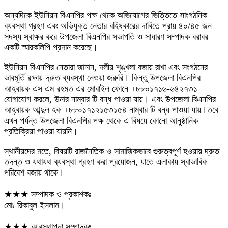
অন্যদিকে ইউনিয়ন বিএনপির পক্ষ থেকে অভিযোগের ভিত্তিতে সাংগঠনিক
ব্যবস্থা গ্রহণ এবং অভিযুক্ত নেতার বহিষ্কারের দাবিতে প্রায় ৪০/৪৫ জন
সদস্য স্বাক্ষর করে উপজেলা বিএনপির সভাপতি ও সাধারণ সম্পাদক বরাবর
একটি স্মারকলিপি প্রদান করেছে।
ইউনিয়ন বিএনপির নেতারা জানান, দলীয় শৃঙ্খলা বজায় রাখা এবং সংগঠনের
ভাবমূর্তি রক্ষায় দ্রুত ব্যবস্থা নেওয়া জরুরি। কিন্তু উপজেলা বিএনপির
আহ্বায়ক এস এম রহমত এর মোবাইল ফোনে +৮৮০১৭১৬-৬৪২৭৩১
যোগাযোগ করলে, উনার নাম্বার টি বন্ধ পাওয়া যায়। এবং উপজেলা বিএনপির
আহ্বায়ক আব্দুল হক +৮৮০১৭১২১৫৩১৫৪ নাম্বার টি বন্ধ পাওয়া যায়।তবে
এখন পর্যন্ত উপজেলা বিএনপির পক্ষ থেকে এ বিষয়ে কোনো আনুষ্ঠানিক
প্রতিক্রিয়া পাওয়া যায়নি।
স্থানীয়দের মতে, বিষয়টি রাজনৈতিক ও সামাজিকভাবে গুরুত্বপূর্ণ হওয়ায় দ্রুত
তদন্ত ও যথাযথ ব্যবস্থা গ্রহণ করা প্রয়োজন, যাতে এলাকায় স্বাভাবিক
পরিবেশ বজায় থাকে।
★★★ সম্পাদক ও প্রকাশকঃ
মোঃ রিকাবুল ইসলাম।
★★★ ব্যবস্থাপনা সম্পাদকঃ