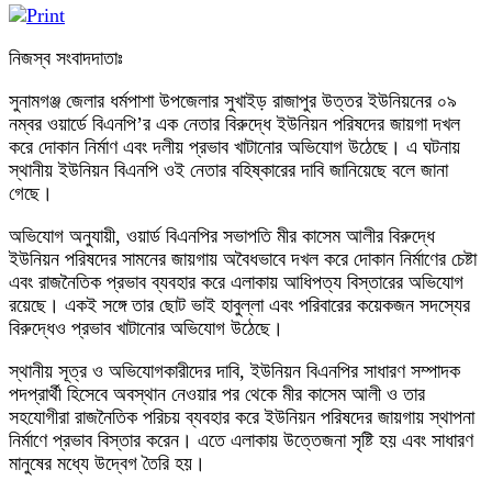
নিজস্ব সংবাদদাতাঃ
সুনামগঞ্জ জেলার ধর্মপাশা উপজেলার সুখাইড় রাজাপুর উত্তর ইউনিয়নের ০৯
নম্বর ওয়ার্ডে বিএনপি’র এক নেতার বিরুদ্ধে ইউনিয়ন পরিষদের জায়গা দখল
করে দোকান নির্মাণ এবং দলীয় প্রভাব খাটানোর অভিযোগ উঠেছে। এ ঘটনায়
স্থানীয় ইউনিয়ন বিএনপি ওই নেতার বহিষ্কারের দাবি জানিয়েছে বলে জানা
গেছে।
অভিযোগ অনুযায়ী, ওয়ার্ড বিএনপির সভাপতি মীর কাসেম আলীর বিরুদ্ধে
ইউনিয়ন পরিষদের সামনের জায়গায় অবৈধভাবে দখল করে দোকান নির্মাণের চেষ্টা
এবং রাজনৈতিক প্রভাব ব্যবহার করে এলাকায় আধিপত্য বিস্তারের অভিযোগ
রয়েছে। একই সঙ্গে তার ছোট ভাই হাবুল্লা এবং পরিবারের কয়েকজন সদস্যের
বিরুদ্ধেও প্রভাব খাটানোর অভিযোগ উঠেছে।
স্থানীয় সূত্র ও অভিযোগকারীদের দাবি, ইউনিয়ন বিএনপির সাধারণ সম্পাদক
পদপ্রার্থী হিসেবে অবস্থান নেওয়ার পর থেকে মীর কাসেম আলী ও তার
সহযোগীরা রাজনৈতিক পরিচয় ব্যবহার করে ইউনিয়ন পরিষদের জায়গায় স্থাপনা
নির্মাণে প্রভাব বিস্তার করেন। এতে এলাকায় উত্তেজনা সৃষ্টি হয় এবং সাধারণ
মানুষের মধ্যে উদ্বেগ তৈরি হয়।