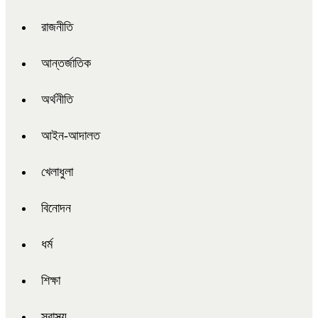
রাজনীতি
আন্তর্জাতিক
অর্থনীতি
আইন-আদালত
খেলাধুলা
বিনোদন
ধর্ম
শিক্ষা
স্বাস্থ্য