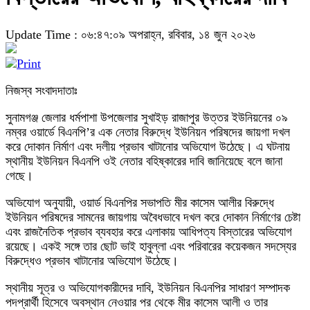
Update Time : ০৬:৪৭:০৯ অপরাহ্ন, রবিবার, ১৪ জুন ২০২৬
নিজস্ব সংবাদদাতাঃ
সুনামগঞ্জ জেলার ধর্মপাশা উপজেলার সুখাইড় রাজাপুর উত্তর ইউনিয়নের ০৯
নম্বর ওয়ার্ডে বিএনপি’র এক নেতার বিরুদ্ধে ইউনিয়ন পরিষদের জায়গা দখল
করে দোকান নির্মাণ এবং দলীয় প্রভাব খাটানোর অভিযোগ উঠেছে। এ ঘটনায়
স্থানীয় ইউনিয়ন বিএনপি ওই নেতার বহিষ্কারের দাবি জানিয়েছে বলে জানা
গেছে।
অভিযোগ অনুযায়ী, ওয়ার্ড বিএনপির সভাপতি মীর কাসেম আলীর বিরুদ্ধে
ইউনিয়ন পরিষদের সামনের জায়গায় অবৈধভাবে দখল করে দোকান নির্মাণের চেষ্টা
এবং রাজনৈতিক প্রভাব ব্যবহার করে এলাকায় আধিপত্য বিস্তারের অভিযোগ
রয়েছে। একই সঙ্গে তার ছোট ভাই হাবুল্লা এবং পরিবারের কয়েকজন সদস্যের
বিরুদ্ধেও প্রভাব খাটানোর অভিযোগ উঠেছে।
স্থানীয় সূত্র ও অভিযোগকারীদের দাবি, ইউনিয়ন বিএনপির সাধারণ সম্পাদক
পদপ্রার্থী হিসেবে অবস্থান নেওয়ার পর থেকে মীর কাসেম আলী ও তার