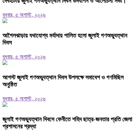
দেবহাটায় জুলাই গনঅভ্যুত্থান দিবস উদযাপন ও আলোচনা সভা।
বুধবার, ৫ অগাস্ট, ২০২৬
আগৈলঝাড়ায় যথাযোগ্য মর্যাদায় পালিত হলো জুলাই গণঅভ্যুত্থান
দিবস
বুধবার, ৫ অগাস্ট, ২০২৬
আগস্ট জুলাই গণঅভ্যুত্থান দিবস উপলক্ষে সমাবেশ ও গণমিছিল
অনুষ্ঠিত
বুধবার, ৫ অগাস্ট, ২০২৬
জুলাই গণঅভ্যুত্থান দিবসে ফেনীতে শহিদ ছাত্র-জনতার প্রতি জেলা
প্রশাসনের শ্রদ্ধা