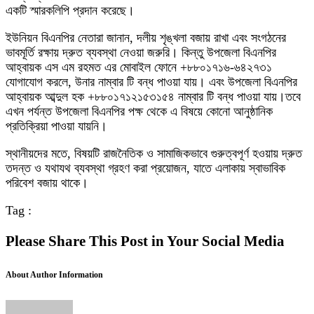
একটি স্মারকলিপি প্রদান করেছে।
ইউনিয়ন বিএনপির নেতারা জানান, দলীয় শৃঙ্খলা বজায় রাখা এবং সংগঠনের
ভাবমূর্তি রক্ষায় দ্রুত ব্যবস্থা নেওয়া জরুরি। কিন্তু উপজেলা বিএনপির
আহ্বায়ক এস এম রহমত এর মোবাইল ফোনে +৮৮০১৭১৬-৬৪২৭৩১
যোগাযোগ করলে, উনার নাম্বার টি বন্ধ পাওয়া যায়। এবং উপজেলা বিএনপির
আহ্বায়ক আব্দুল হক +৮৮০১৭১২১৫৩১৫৪ নাম্বার টি বন্ধ পাওয়া যায়।তবে
এখন পর্যন্ত উপজেলা বিএনপির পক্ষ থেকে এ বিষয়ে কোনো আনুষ্ঠানিক
প্রতিক্রিয়া পাওয়া যায়নি।
স্থানীয়দের মতে, বিষয়টি রাজনৈতিক ও সামাজিকভাবে গুরুত্বপূর্ণ হওয়ায় দ্রুত
তদন্ত ও যথাযথ ব্যবস্থা গ্রহণ করা প্রয়োজন, যাতে এলাকায় স্বাভাবিক
পরিবেশ বজায় থাকে।
Tag :
Please Share This Post in Your Social Media
About Author Information