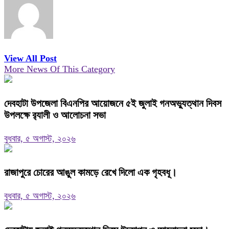
View All Post
More News Of This Category
দেবহাটা উপজেলা বিএনপির আয়োজনে ৫ই জুলাই গনঅভ্যুত্থান দিবস
উপলক্ষে র‍্যালী ও আলোচনা সভা
বুধবার, ৫ অগাস্ট, ২০২৬
রাজাপুরে চোরের আঙুল কামড়ে রেখে দিলো এক গৃহবধূ।
বুধবার, ৫ অগাস্ট, ২০২৬