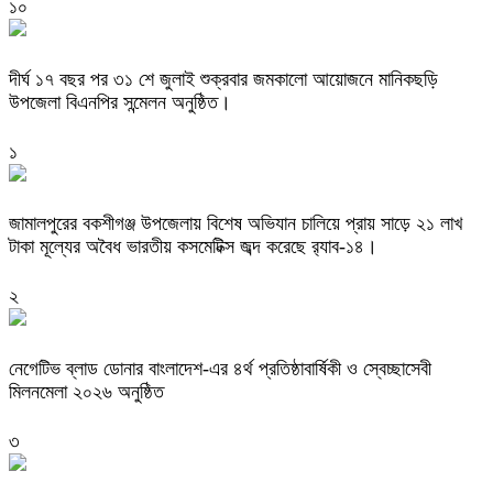
১০
দীর্ঘ ১৭ বছর পর ৩১ শে জুলাই শুক্রবার জমকালো আয়োজনে মানিকছড়ি
উপজেলা বিএনপির সন্মেলন অনুষ্ঠিত।
১
জামালপুরের বকশীগঞ্জ উপজেলায় বিশেষ অভিযান চালিয়ে প্রায় সাড়ে ২১ লাখ
টাকা মূল্যের অবৈধ ভারতীয় কসমেটিক্স জব্দ করেছে র‌্যাব-১৪।
২
নেগেটিভ ব্লাড ডোনার বাংলাদেশ-এর ৪র্থ প্রতিষ্ঠাবার্ষিকী ও স্বেচ্ছাসেবী
মিলনমেলা ২০২৬ অনুষ্ঠিত
৩