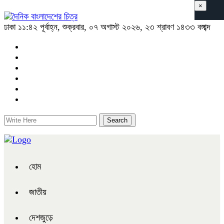
×
ঢাকা
১১:৪২ পূর্বাহ্ন, শুক্রবার, ০৭ অগাস্ট ২০২৬, ২৩ শ্রাবণ ১৪৩৩ বঙ্গাব্দ
হোম
জাতীয়
দেশজুড়ে