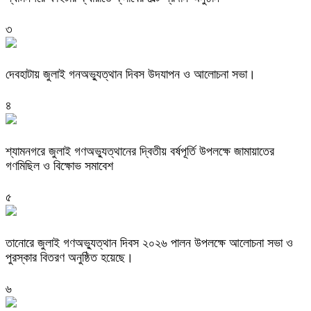
৩
দেবহাটায় জুলাই গনঅভ্যুত্থান দিবস উদযাপন ও আলোচনা সভা।
৪
শ্যামনগরে জুলাই গণঅভ্যুত্থানের দ্বিতীয় বর্ষপূর্তি উপলক্ষে জামায়াতের
গণমিছিল ও বিক্ষোভ সমাবেশ
৫
তানোরে জুলাই গণঅভ্যুত্থান দিবস ২০২৬ পালন উপলক্ষে আলোচনা সভা ও
পুরস্কার বিতরণ অনুষ্ঠিত হয়েছে।
৬