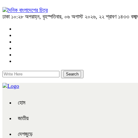
ঢাকা
১০:২৮ অপরাহ্ন, বৃহস্পতিবার, ০৬ অগাস্ট ২০২৬, ২২ শ্রাবণ ১৪৩৩ বঙ্গাব্
হোম
জাতীয়
দেশজুড়ে