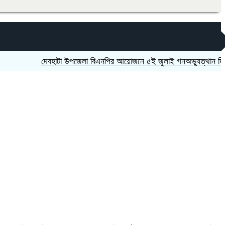
দেবহাটা উপজেলা বিএনপির আয়োজনে ৫ই জুলাই গনঅভ্যুত্থান দিবস উপলক্