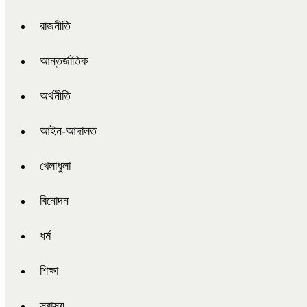
রাজনীতি
আন্তর্জাতিক
অর্থনীতি
আইন-আদালত
খেলাধুলা
বিনোদন
ধর্ম
শিক্ষা
স্বাস্থ্য