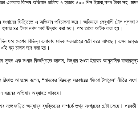
ল প্লাজা এলাকায় বিশেষ অভিযান চালিয়ে ৭ হাজার ৫০০ পিস ইয়াবা,নগদ টাকা সহ মা
োপন সংবাদের ভিত্তিতে এ অভিযান পরিচালনা করে। অভিযানে লেবুখালী টোল প্লাজা স
৪ হাজার ৪৫ টাকা নগদ অর্থ উদ্ধার করা হয়। পরে তাকে আটক করা হয়।
দীর্ঘদিন ধরে দেশের বিভিন্ন এলাকায় মাদক সরবরাহের চেষ্টা করে আসছে। এসব চক্রে
র এই বড় চালান জব্দ করা হয়।
াব্বির আলম সুজন এক সংবাদ বিজ্ঞপ্তিতে জানান, উদ্ধার হওয়া ইয়াবার আনুমানিক বাজা
মান্ডার রিফাত আহমেদ বলেন, “মাদকের বিরুদ্ধে সরকারের ‘জিরো টলারেন্স’ নীতির অ
েও এ ধরনের অভিযান অব্যাহত থাকবে।
এর সঙ্গে জড়িত অন্যান্য ব্যক্তিদের সম্পর্কে তথ্য সংগ্রহের চেষ্টা চলছে। পরবর্ত