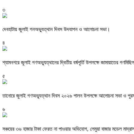
৩
দেবহাটায় জুলাই গনঅভ্যুত্থান দিবস উদযাপন ও আলোচনা সভা।
৪
শ্যামনগরে জুলাই গণঅভ্যুত্থানের দ্বিতীয় বর্ষপূর্তি উপলক্ষে জামায়াতের গণমিছ
৫
তানোরে জুলাই গণঅভ্যুত্থান দিবস ২০২৬ পালন উপলক্ষে আলোচনা সভা ও পুরস্
৬
সঞ্চয়ের ৩৬ হাজার টাকা ফেরত না পাওয়ার অভিযোগ, লেমুয়া বাজার মডেল মাদ্রা