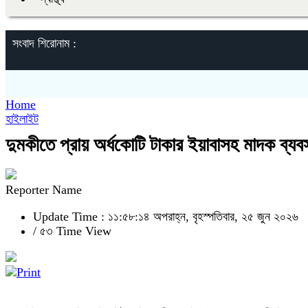
সংবাদ শিরোনাম :
Home
হাইলাইট
দুমকীতে প্রায় অর্ধকোটি টাকার ইয়াবাসহ মাদক ব্যব
Reporter Name
Update Time : ১১:৫৮:১৪ অপরাহ্ন, বৃহস্পতিবার, ২৫ জুন ২০২৬
/
৫৩ Time View