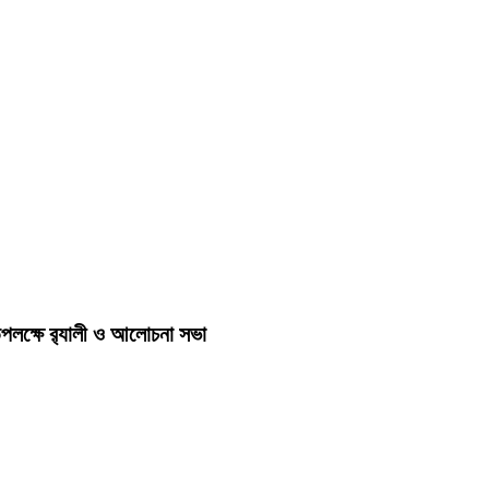
লক্ষে র‍্যালী ও আলোচনা সভা