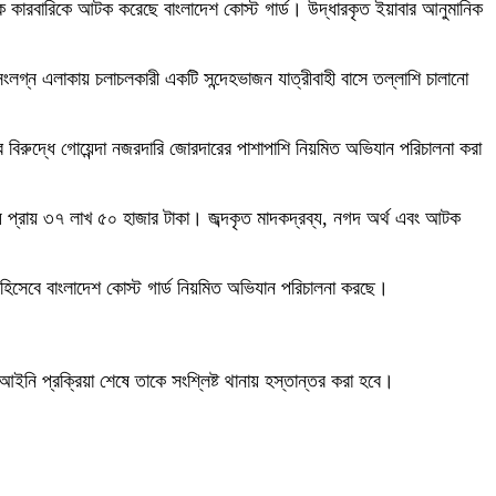
দক কারবারিকে আটক করেছে বাংলাদেশ কোস্ট গার্ড। উদ্ধারকৃত ইয়াবার আনুমানিক
ংলগ্ন এলাকায় চলাচলকারী একটি সন্দেহভাজন যাত্রীবাহী বাসে তল্লাশি চালানো
র বিরুদ্ধে গোয়েন্দা নজরদারি জোরদারের পাশাপাশি নিয়মিত অভিযান পরিচালনা করা
রমূল্য প্রায় ৩৭ লাখ ৫০ হাজার টাকা। জব্দকৃত মাদকদ্রব্য, নগদ অর্থ এবং আটক
ংশ হিসেবে বাংলাদেশ কোস্ট গার্ড নিয়মিত অভিযান পরিচালনা করছে।
ী আইনি প্রক্রিয়া শেষে তাকে সংশ্লিষ্ট থানায় হস্তান্তর করা হবে।