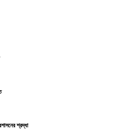
ত
শাসনের শ্রদ্ধা