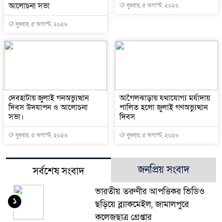
আলোচনা সভা
বুধবার, ৫ অগাস্ট, ২০২৬
বুধবার, ৫ অগাস্ট, ২০২৬
দেবহাটায় জুলাই গনঅভ্যুত্থান
আগৈলঝাড়ায় যথাযোগ্য মর্যাদায়
দিবস উদযাপন ও আলোচনা
পালিত হলো জুলাই গণঅভ্যুত্থান
সভা।
দিবস
বুধবার, ৫ অগাস্ট, ২০২৬
বুধবার, ৫ অগাস্ট, ২০২৬
জনপ্রিয় সংবাদ
সর্বশেষ সংবাদ
ভারতীয় তরুণীর আপত্তিকর ভিডিও
১
ছড়িয়ে ব্ল্যাকমেইল, জামালপুরে
কলেজছাত্র গ্রেপ্তার