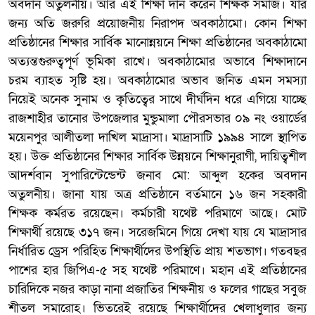
অবদান অতুলনীয়। আর এই শিক্ষা দান করেন শিক্ষক সমাজ। যার
জন্য অতি জরুরি প্রয়োজনীয় নিরাপদ অবকাঠামো। কোন শিক্ষা
প্রতিষ্ঠানের শিক্ষার সার্বিক মানোন্নয়নে শিক্ষা প্রতিষ্ঠানের অবকাঠামো
অত্যন্তগুরুত্বপূর্ণ ভূমিকা রাখে। অবকাঠামোর অভাবে শিক্ষাদানে
চরম ব্যাহত সৃষ্টি হয়। অবকাঠামোর অভাব জনিত এমন সমস্যা
নিয়েই অনেক সুনাম ও কৃতিত্বের সাথে দীর্ঘদিন ধরে এগিয়ে যাচ্ছে
রাজশাহীর তানোর উপজেলার মুন্ডুমালা পৌরসভার ০৯ নং ওয়ার্ডের
ময়েনপুর আলীতলা দাখিল মাদ্রাসা। মাদ্রাসাটি ১৯৯৪ সালে স্থাপিত
হয়। উক্ত প্রতিষ্ঠানের শিক্ষার সার্বিক উন্নয়নে শিক্ষানুরাগী, দায়িত্বশীল
আদর্শবান সুপারিন্টেন্ডেন্ট জনাব মো: আব্দুল হকের অবদান
অতুলনীয়। জানা যায় অত্র প্রতিষ্ঠানে বর্তমানে ১৬ জন সহকারী
শিক্ষক কর্মরত রয়েছেন। কর্মচারী যথেষ্ট পরিমাণে আছে। মোট
শিক্ষার্থী রয়েছে ৩১৭ জন। সরেজমিনে গিয়ে দেখা যায় যে মাদ্রাসার
নির্ধারিত ড্রেস পরিহিত শিক্ষার্থীদের উপস্থিতি প্রায় শতভাগ। গতবছর
পাশের হার জিপিএ-৫ সহ যথেষ্ট পরিমাণে। মহান এই প্রতিষ্ঠানের
চারিদিকে নজর কাড়া নানা প্রজাতির শিক্ষনীয় ও ফলের গাছের সবুজ
শীতল সমারোহ। ভিতরেই রয়েছে শিক্ষার্থীদের খেলাধুলার জন্য