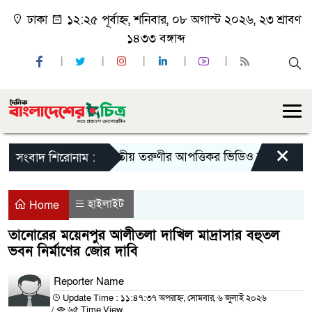
ঢাকা
১২:২৫ পূর্বাহ্ন, শনিবার, ০৮ অগাস্ট ২০২৬, ২৩ শ্রাবণ
১৪৩৩ বঙ্গাব্দ
×
ভারতীয় তরুণীর আপত্তিকর ভিডিও ছড়িয়ে ব্ল্যাকমেইল, 
সংবাদ শিরোনাম :
হাইলাইট
Home
তানোরের ময়েনপুর আলীতলা দাখিল মাদ্রাসার বহুতল
ভবন নির্মাণের জোর দাবি
Reporter Name
Update Time : ১১:৪৭:৩৭ অপরাহ্ন, সোমবার, ৬ জুলাই ২০২৬
/
৬৫ Time View