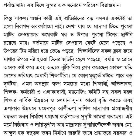
পর্যাপ্ত মাঠ। সব মিলে সুন্দর এক মনোরম পরিবেশ বিরাজমান।
কিন্তু সাফল্য অর্জন কারী এই প্রতিষ্ঠানের বড় সমস্যা একটাই তা
হলো নিরাপদ অবকাঠামো নাই। দেখা যায় যে মাদ্রাসা টিতে পুরনো
মাটির দেওয়ালের কয়েকটি ঘর ও উপরে পুরনো টিনের ছাউনি
রয়েছে মাত্র। বর্তমানে মাটির দেওয়াল ফেটে হেলে পড়েছে ও
উপরের টিন মরিচা ধরে ভেঙে পড়ছে। শিক্ষার্থীদের সকল ক্লাস রুমে
মাথার উপরে নষ্ট হওয়া টিনের ছাউনি হেলে পড়েছে। বর্ষায় ও রোদে
অনেক কষ্ট করে এবং অত্যন্ত ঝুঁকি নিয়ে ক্লাস করেছেন কোমল মতি
দেশের ভবিষ্যৎ মেধাবী শিক্ষার্থীরা। যে কোন মূহুর্তে ঘটতে পারে বড়
দূর্ঘটনা। এমন অবস্থায় স্বল্প সময়ের মধ্যে শিক্ষার্থী, অভিভাবক,
শিক্ষক- কর্মচারী ও এলাকাবাসী, ম্যানেজিং কমিটি সহ সকল মহল
শিক্ষার সার্বিক উন্নয়নে ও চলমান সুনাম আরো বৃদ্ধি করতে এবং
এলাকার উন্নয়নে ময়েনপুর আলীতলা দাখিল মাদ্রাসায় প্রয়োজনীয়
বহুতল ভবন নির্মাণে যথাযথ কর্তৃপক্ষের সুদৃষ্টি কামনা করছেন। এই
মর্মে নিষ্ঠাবান ও দায়িত্বশীল অত্র মাদ্রাসার সুপারিন্টেন্ডেন্ট জনাব মো:
আব্দুল হক বহুতল ভবন নির্মাণে জরুরি ভাবে শ্রদ্ধাভরে সরকার ও