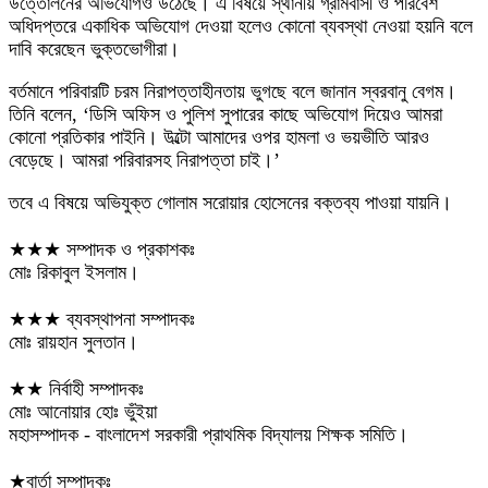
উত্তোলনের অভিযোগও উঠেছে। এ বিষয়ে স্থানীয় গ্রামবাসী ও পরিবেশ
অধিদপ্তরে একাধিক অভিযোগ দেওয়া হলেও কোনো ব্যবস্থা নেওয়া হয়নি বলে
দাবি করেছেন ভুক্তভোগীরা।
বর্তমানে পরিবারটি চরম নিরাপত্তাহীনতায় ভুগছে বলে জানান স্বরবানু বেগম।
তিনি বলেন, ‘ডিসি অফিস ও পুলিশ সুপারের কাছে অভিযোগ দিয়েও আমরা
কোনো প্রতিকার পাইনি। উল্টো আমাদের ওপর হামলা ও ভয়ভীতি আরও
বেড়েছে। আমরা পরিবারসহ নিরাপত্তা চাই।’
তবে এ বিষয়ে অভিযুক্ত গোলাম সরোয়ার হোসেনের বক্তব্য পাওয়া যায়নি।
★★★ সম্পাদক ও প্রকাশকঃ
মোঃ রিকাবুল ইসলাম।
★★★ ব্যবস্থাপনা সম্পাদকঃ
মোঃ রায়হান সুলতান।
★★ নির্বাহী সম্পাদকঃ
মোঃ আনোয়ার হোঃ ভুঁইয়া
মহাসম্পাদক - বাংলাদেশ সরকারী প্রাথমিক বিদ্যালয় শিক্ষক সমিতি।
★বার্তা সম্পাদকঃ