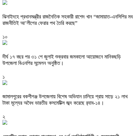
ঝিনাইদহে প্রধানমন্ত্রীর রাজনৈতিক সহকারী রাশেদ খান “জামায়াত-এনসিপির মব
রাজনীতিই আ’লীগের ফেরার পথ তৈরি করছে”
১০
দীর্ঘ ১৭ বছর পর ৩১ শে জুলাই শুক্রবার জমকালো আয়োজনে মানিকছড়ি
উপজেলা বিএনপির সন্মেলন অনুষ্ঠিত।
১
জামালপুরের বকশীগঞ্জ উপজেলায় বিশেষ অভিযান চালিয়ে প্রায় সাড়ে ২১ লাখ
টাকা মূল্যের অবৈধ ভারতীয় কসমেটিক্স জব্দ করেছে র‌্যাব-১৪।
২