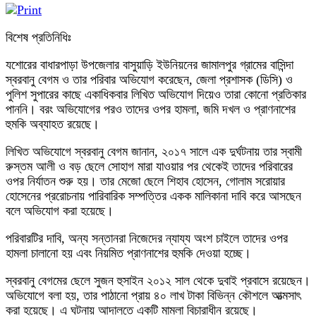
বিশেষ প্রতিনিধিঃ
যশোরের বাধারপাড়া উপজেলার বাসুয়াড়ি ইউনিয়নের জামালপুর গ্রামের বাসিন্দা
স্বরবানু বেগম ও তার পরিবার অভিযোগ করেছেন, জেলা প্রশাসক (ডিসি) ও
পুলিশ সুপারের কাছে একাধিকবার লিখিত অভিযোগ দিয়েও তারা কোনো প্রতিকার
পাননি। বরং অভিযোগের পরও তাদের ওপর হামলা, জমি দখল ও প্রাণনাশের
হুমকি অব্যাহত রয়েছে।
লিখিত অভিযোগে স্বরবানু বেগম জানান, ২০১৭ সালে এক দুর্ঘটনায় তার স্বামী
রুস্তম আলী ও বড় ছেলে সোহাগ মারা যাওয়ার পর থেকেই তাদের পরিবারের
ওপর নির্যাতন শুরু হয়। তার মেজো ছেলে শিহাব হোসেন, গোলাম সরোয়ার
হোসেনের প্ররোচনায় পারিবারিক সম্পত্তির একক মালিকানা দাবি করে আসছেন
বলে অভিযোগ করা হয়েছে।
পরিবারটির দাবি, অন্য সন্তানরা নিজেদের ন্যায্য অংশ চাইলে তাদের ওপর
হামলা চালানো হয় এবং নিয়মিত প্রাণনাশের হুমকি দেওয়া হচ্ছে।
স্বরবানু বেগমের ছেলে সুজন হুসাইন ২০১২ সাল থেকে দুবাই প্রবাসে রয়েছেন।
অভিযোগে বলা হয়, তার পাঠানো প্রায় ৪০ লাখ টাকা বিভিন্ন কৌশলে আত্মসাৎ
করা হয়েছে। এ ঘটনায় আদালতে একটি মামলা বিচারাধীন রয়েছে।