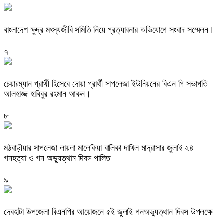
বাংলাদেশ ক্ষুদ্র মৎস্যজীবি সমিতি নিয়ে প্রত্যারনার অভিযোগে সংবাদ সম্মেলন।
৭
চেয়ারম্যান প্রার্থী হিসেবে দোয়া প্রার্থী সাপলেজা ইউনিয়নের বিএন পি সভাপতি
আলহাজ্জ হাবিবুর রহমান আকন।
৮
মঠবাড়ীয়ার সাপলেজা লায়লা মালেকিয়া বালিকা দাখিল মাদ্রাসার জুলাই ২৪
গনহত্যা ও গন অভ্যুত্থান দিবস পালিত
৯
দেবহাটা উপজেলা বিএনপির আয়োজনে ৫ই জুলাই গনঅভ্যুত্থান দিবস উপলক্ষে