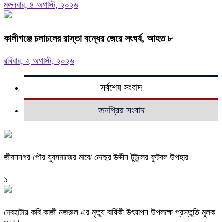
মঙ্গলবার, ৪ অগাস্ট, ২০২৬
কালীগঞ্জে চলাচলের রাস্তা বন্ধের জেরে সংঘর্ষ, আহত ৮
রবিবার, ২ অগাস্ট, ২০২৬
সর্বশেষ সংবাদ
জনপ্রিয় সংবাদ
জীবননগর পৌর যুবসমাজের মাঝে নেছের উদ্দীন টুটুলের ফুটবল উপহার
১
দেবহাটায় কবি কাজী নজরুল এর মৃত্যু বার্ষিকী উৎযাপন উপলক্ষে প্রস্তুতি মূলক