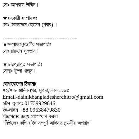
মোঃ আশরাফ উদ্দিন।
★সহকারী সম্পাদকঃ
মোঃ মোকাদ্দেস হোসেন (নবাব) ।
----------------------------------------
★সম্পাদক মন্ডলীর সভাপতিঃ
মোঃ রায়হান সুলতান।
★ভারপ্রাপ্ত সভাপতিঃ
মোছাঃ টুম্পা খাতুন।
যোগাযোগের ঠিকানাঃ
৭২/৭-৮ মানিকনগর, মুগদা,ঢাকা-১২০৩
Email-dainikbangladesherchitro@gmail.com
হটস অ্যাপঃ 01739929646
হট-লাইন +88 09638479830
বিজ্ঞাপনের জন্য যোগাযোগ করুন
"নিউজের কপি রাইট সম্পূর্ণ আঈনত দন্ডনীয় অপরাধ"