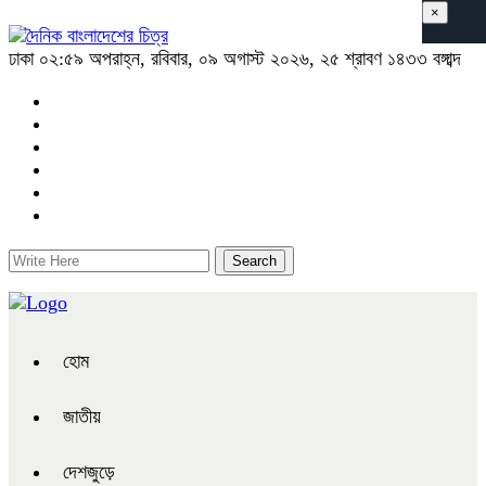
×
ঢাকা
০২:৫৯ অপরাহ্ন, রবিবার, ০৯ অগাস্ট ২০২৬, ২৫ শ্রাবণ ১৪৩৩ বঙ্গাব্দ
হোম
জাতীয়
দেশজুড়ে