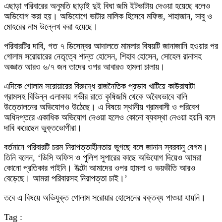
এছাড়া পরিবারের অনুমতি ছাড়াই দুই বিঘা জমি ইটভাটায় দেওয়া হয়েছে বলেও
অভিযোগ করা হয়। অভিযোগে ভাটার মালিক হিসেবে মফিজ, শাহাজান, সাবু ও
মোহরের নাম উল্লেখ করা হয়েছে।
পরিবারটির দাবি, গত ৭ ডিসেম্বর আদালতে মামলার বিষয়টি জানাজানি হওয়ার পর
গোলাম সরোয়ারের নেতৃত্বে শান্ত হোসেন, শিহাব হোসেন, সোহেল রানাসহ
অজ্ঞাত আরও ৬/৭ জন তাদের ওপর আবারও হামলা চালায়।
এদিকে গোলাম সরোয়ারের বিরুদ্ধে রাজনৈতিক প্রভাব খাটিয়ে কাউরাঘাটা
গ্রামসহ বিভিন্ন এলাকায় গভীর রাতে কৃষিজমি থেকে অবৈধভাবে বালি
উত্তোলনের অভিযোগও উঠেছে। এ বিষয়ে স্থানীয় গ্রামবাসী ও পরিবেশ
অধিদপ্তরে একাধিক অভিযোগ দেওয়া হলেও কোনো ব্যবস্থা নেওয়া হয়নি বলে
দাবি করেছেন ভুক্তভোগীরা।
বর্তমানে পরিবারটি চরম নিরাপত্তাহীনতায় ভুগছে বলে জানান স্বরবানু বেগম।
তিনি বলেন, ‘ডিসি অফিস ও পুলিশ সুপারের কাছে অভিযোগ দিয়েও আমরা
কোনো প্রতিকার পাইনি। উল্টো আমাদের ওপর হামলা ও ভয়ভীতি আরও
বেড়েছে। আমরা পরিবারসহ নিরাপত্তা চাই।’
তবে এ বিষয়ে অভিযুক্ত গোলাম সরোয়ার হোসেনের বক্তব্য পাওয়া যায়নি।
Tag :