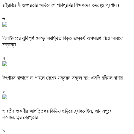
রাষ্ট্রবিরোধী তৎপরতার অভিযোগে পবিপ্রবির শিক্ষকদের তদন্তে প্রশাসন
৬
ঝিনাইদহের ঝুকিপূর্ণ মোড়ে অবস্থিত বিকৃত ভাস্কর্য অপসারণ নিয়ে আবারো
চক্রান্ত
৭
উৎপাদন বাড়াতে না পারলে দেশের উন্নয়ন সম্ভব নয়: এমপি রবিউল বাশার
৮
ভারতীয় তরুণীর আপত্তিকর ভিডিও ছড়িয়ে ব্ল্যাকমেইল, জামালপুরে
কলেজছাত্র গ্রেপ্তার
৯