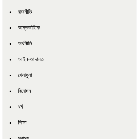
রাজনীতি
আন্তর্জাতিক
অর্থনীতি
আইন-আদালত
খেলাধুলা
বিনোদন
ধর্ম
শিক্ষা
স্বাস্থ্য