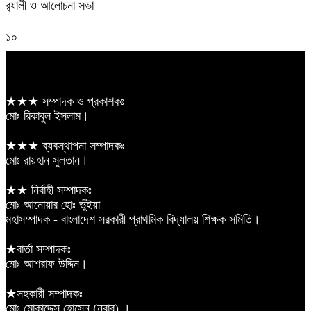
র‍্যালী ও আলোচনা সভা
১০
★★★ সম্পাদক ও প্রকাশকঃ
মোঃ রিকাবুল ইসলাম।
★★★ ব্যবস্থাপনা সম্পাদকঃ
মোঃ রায়হান সুলতান।
★★ নির্বাহী সম্পাদকঃ
মোঃ আনোয়ার হোঃ ভুঁইয়া
মহাসম্পাদক - বাংলাদেশ সরকারী প্রাথমিক বিদ্যালয় শিক্ষক সমিতি।
★বার্তা সম্পাদকঃ
মোঃ আশরাফ উদ্দিন।
★সহকারী সম্পাদকঃ
মোঃ মোকাদ্দেস হোসেন (নবাব) ।