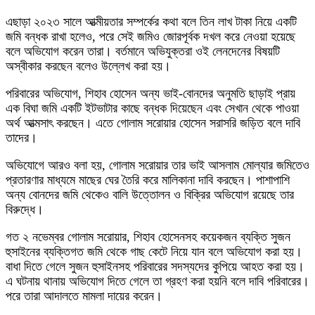
এছাড়া ২০২৩ সালে আত্মীয়তার সম্পর্কের কথা বলে তিন লাখ টাকা নিয়ে একটি
জমি বন্ধক রাখা হলেও, পরে সেই জমিও জোরপূর্বক দখল করে নেওয়া হয়েছে
বলে অভিযোগ করেন তারা। বর্তমানে অভিযুক্তরা ওই লেনদেনের বিষয়টি
অস্বীকার করছেন বলেও উল্লেখ করা হয়।
পরিবারের অভিযোগ, শিহাব হোসেন অন্য ভাই-বোনদের অনুমতি ছাড়াই প্রায়
এক বিঘা জমি একটি ইটভাটার কাছে বন্ধক দিয়েছেন এবং সেখান থেকে পাওয়া
অর্থ আত্মসাৎ করছেন। এতে গোলাম সরোয়ার হোসেন সরাসরি জড়িত বলে দাবি
তাদের।
অভিযোগে আরও বলা হয়, গোলাম সরোয়ার তার ভাই আসলাম মোল্যার জমিতেও
প্রতারণার মাধ্যমে মাছের ঘের তৈরি করে মালিকানা দাবি করছেন। পাশাপাশি
অন্য বোনদের জমি থেকেও বালি উত্তোলন ও বিক্রির অভিযোগ রয়েছে তার
বিরুদ্ধে।
গত ২ নভেম্বর গোলাম সরোয়ার, শিহাব হোসেনসহ কয়েকজন ব্যক্তি সুজন
হুসাইনের ব্যক্তিগত জমি থেকে গাছ কেটে নিয়ে যান বলে অভিযোগ করা হয়।
বাধা দিতে গেলে সুজন হুসাইনসহ পরিবারের সদস্যদের কুপিয়ে আহত করা হয়।
এ ঘটনায় থানায় অভিযোগ দিতে গেলে তা গ্রহণ করা হয়নি বলে দাবি পরিবারের।
পরে তারা আদালতে মামলা দায়ের করেন।