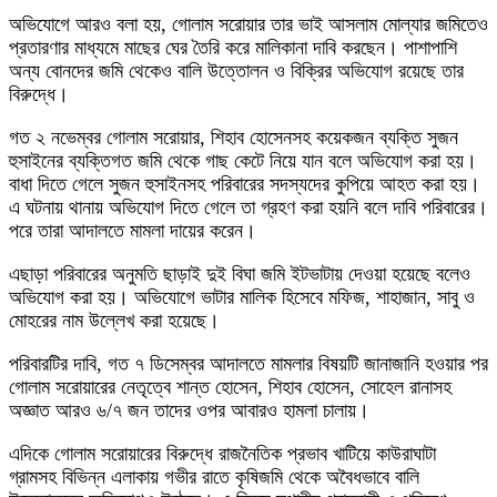
অভিযোগে আরও বলা হয়, গোলাম সরোয়ার তার ভাই আসলাম মোল্যার জমিতেও
প্রতারণার মাধ্যমে মাছের ঘের তৈরি করে মালিকানা দাবি করছেন। পাশাপাশি
অন্য বোনদের জমি থেকেও বালি উত্তোলন ও বিক্রির অভিযোগ রয়েছে তার
বিরুদ্ধে।
গত ২ নভেম্বর গোলাম সরোয়ার, শিহাব হোসেনসহ কয়েকজন ব্যক্তি সুজন
হুসাইনের ব্যক্তিগত জমি থেকে গাছ কেটে নিয়ে যান বলে অভিযোগ করা হয়।
বাধা দিতে গেলে সুজন হুসাইনসহ পরিবারের সদস্যদের কুপিয়ে আহত করা হয়।
এ ঘটনায় থানায় অভিযোগ দিতে গেলে তা গ্রহণ করা হয়নি বলে দাবি পরিবারের।
পরে তারা আদালতে মামলা দায়ের করেন।
এছাড়া পরিবারের অনুমতি ছাড়াই দুই বিঘা জমি ইটভাটায় দেওয়া হয়েছে বলেও
অভিযোগ করা হয়। অভিযোগে ভাটার মালিক হিসেবে মফিজ, শাহাজান, সাবু ও
মোহরের নাম উল্লেখ করা হয়েছে।
পরিবারটির দাবি, গত ৭ ডিসেম্বর আদালতে মামলার বিষয়টি জানাজানি হওয়ার পর
গোলাম সরোয়ারের নেতৃত্বে শান্ত হোসেন, শিহাব হোসেন, সোহেল রানাসহ
অজ্ঞাত আরও ৬/৭ জন তাদের ওপর আবারও হামলা চালায়।
এদিকে গোলাম সরোয়ারের বিরুদ্ধে রাজনৈতিক প্রভাব খাটিয়ে কাউরাঘাটা
গ্রামসহ বিভিন্ন এলাকায় গভীর রাতে কৃষিজমি থেকে অবৈধভাবে বালি