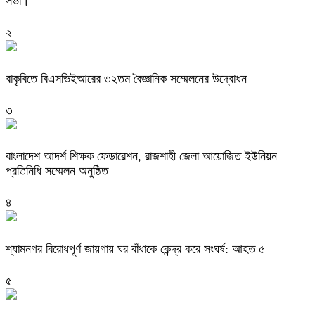
সভা।
২
বাকৃবিতে বিএসভিইআরের ৩২তম বৈজ্ঞানিক সম্মেলনের উদ্বোধন
৩
বাংলাদেশ আদর্শ শিক্ষক ফেডারেশন, রাজশাহী জেলা আয়োজিত ইউনিয়ন
প্রতিনিধি সম্মেলন অনুষ্ঠিত
৪
শ্যামনগর বিরোধপূর্ণ জায়গায় ঘর বাঁধাকে কেন্দ্র করে সংঘর্ষ: আহত ৫
৫