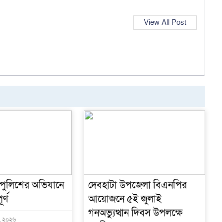
View All Post
 পুলিশের অভিযানে
দেবহাটা উপজেলা বিএনপির
র্ণ
আয়োজনে ৫ই জুলাই
গনঅভ্যুত্থান দিবস উপলক্ষে
ট, ২০২৬