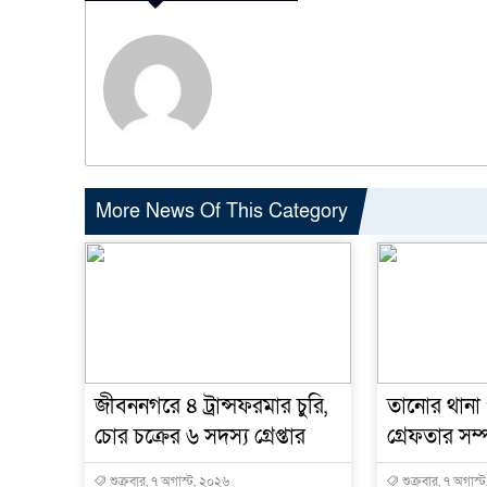
More News Of This Category
জীবননগরে ৪ ট্রান্সফরমার চুরি,
তানোর থানা
চোর চক্রের ৬ সদস্য গ্রেপ্তার
গ্রেফতার সম্পূ
শুক্রবার, ৭ অগাস্ট, ২০২৬
শুক্রবার, ৭ অগাস্