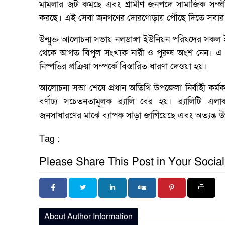
মামলার জট কমছে এবং গ্রামীণ জনপদে সামাজিক সম্প্রীতি
করছে। এই সেবা জনগণের দোরগোড়ায় পৌঁছে দিতে সবার স
উন্মুক্ত আলোচনা সভায় নলডাঙ্গা ইউনিয়ন পরিষদের সকল ইউপ
থেকে আগত বিপুল সংখ্যক নারী ও পুরুষ অংশ নেন। এ 
নিষ্পত্তির প্রক্রিয়া সম্পর্কে বিস্তারিত ধারণা দেওয়া হয়।
আলোচনা সভা শেষে প্রধান অতিথি উপজেলা নির্বাহী কর্মক
বর্ণাঢ্য সচেতনতামূলক র‍্যালি বের হয়। র‍্যালিটি এলা
জনসাধারণের মাঝে ব্যাপক সাড়া জাগিয়েছে এবং অত্যন্ত উ
Tag :
Please Share This Post in Your Socia
About Author Information