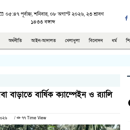
০৫:৪৭ পূর্বাহ্ন, শনিবার, ০৮ অগাস্ট ২০২৬, ২৩ শ্রাবণ
১৪৩৩ বঙ্গাব্দ
অর্থনীতি
আইন-আদালত
খেলাধুলা
বিনোদন
ধর্ম
শি
বাড়াতে বার্ষিক ক্যাম্পেইন ও র‍্যালি
 ২০২৬
/
৭৭ Time View