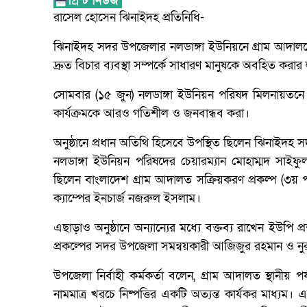
রাসেল হোসেন ঝিনাইদহ প্রতিনিধি-
ঝিনাইদহ সদর উপজেলার নলডাঙ্গা ইউনিয়নে গ্রাম আদালতের
দ্রুত বিচার ব্যবস্থা সম্পর্কে সাধারণ মানুষকে অবহিত করার লক্
সোমবার (১৫ জুন) নলডাঙ্গা ইউনিয়ন পরিষদ মিলনায়তন
কার্যক্রমকে আরও গতিশীল ও জনবান্ধব করা।
অনুষ্ঠানে প্রধান অতিথি হিসেবে উপস্থিত ছিলেন ঝিনাইদহ স
নলডাঙ্গা ইউনিয়ন পরিষদের চেয়ারম্যান মোহাম্মদ সাইফু
ছিলেন বাংলাদেশ গ্রাম আদালত সক্রিয়করণ প্রকল্প (৩য় প
ক্যাম্পের ইনচার্জ নজরুল ইসলাম।
এছাড়াও অনুষ্ঠানে অন্যান্যের মধ্যে বক্তব্য রাখেন ইউপি
প্রকল্পের সদর উপজেলা সমন্বয়কারী আজিজুর রহমান ও 
উপজেলা নির্বাহী কর্মকর্তা বলেন, গ্রাম আদালত স্থানী
নামমাত্র খরচে নিষ্পত্তির একটি অত্যন্ত কার্যকর মাধ্যম। 