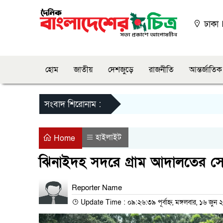
ঢাকা
হোম
জাতীয়
দেশজুড়ে
রাজনীতি
আন্তর্জাতিক
সংবাদ শিরোনাম :
হাইলাইট
Home
ঝিনাইদহ সদরে গ্রাম আদালতের সেবা 
Reporter Name
Update Time : ০৯:২৬:৩৯ পূর্বাহ্ন, মঙ্গলবার, ১৬ জুন