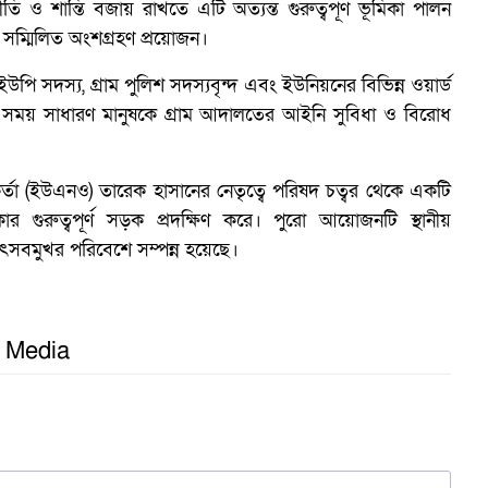
 ও শান্তি বজায় রাখতে এটি অত্যন্ত গুরুত্বপূর্ণ ভূমিকা পালন
ব
ম্মিলিত অংশগ্রহণ প্রয়োজন।
ি সদস্য, গ্রাম পুলিশ সদস্যবৃন্দ এবং ইউনিয়নের বিভিন্ন ওয়ার্ড
সময় সাধারণ মানুষকে গ্রাম আদালতের আইনি সুবিধা ও বিরোধ
র্তা (ইউএনও) তারেক হাসানের নেতৃত্বে পরিষদ চত্বর থেকে একটি
কার গুরুত্বপূর্ণ সড়ক প্রদক্ষিণ করে। পুরো আয়োজনটি স্থানীয়
ৎসবমুখর পরিবেশে সম্পন্ন হয়েছে।
l Media