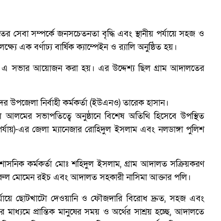
 সেবা সম্পর্কে জনসচেতনতা বৃদ্ধি এবং স্থানীয় পর্যায়ে সহজ ও
ষ্যে এক বর্ণাঢ্য বার্ষিক ক্যাম্পেইন ও র‍্যালি অনুষ্ঠিত হয়।
ে এ সভার আয়োজন করা হয়। এর উদ্দেশ্য ছিল গ্রাম আদালতের
দর উপজেলা নির্বাহী কর্মকর্তা (ইউএনও) তারেক হাসান।
ল আলমের সভাপতিত্বে অনুষ্ঠানে বিশেষ অতিথি হিসেবে উপস্থিত
র্যায়)-এর জেলা ম্যানেজার রোহিদুল ইসলাম এবং নলডাঙ্গা পুলিশ
ম
 প্রশাসনিক কর্মকর্তা মোঃ শহিদুল ইসলাম, গ্রাম আদালত সক্রিয়করণ
অ
নুরুল মোমেন রইচ এবং আদালত সহকারী নাসিমা আক্তার পলি।
য় পর্যায়ে ছোটখাটো দেওয়ানি ও ফৌজদারি বিরোধ দ্রুত, সহজ এবং
এর মাধ্যমে প্রান্তিক মানুষের সময় ও অর্থের সাশ্রয় হচ্ছে, আদালতে