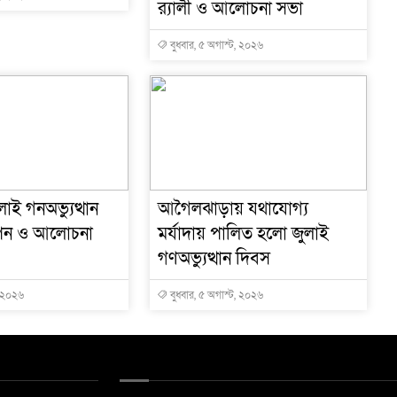
র‍্যালী ও আলোচনা সভা
বুধবার, ৫ অগাস্ট, ২০২৬
াই গনঅভ্যুত্থান
আগৈলঝাড়ায় যথাযোগ্য
পন ও আলোচনা
মর্যাদায় পালিত হলো জুলাই
গণঅভ্যুত্থান দিবস
, ২০২৬
বুধবার, ৫ অগাস্ট, ২০২৬