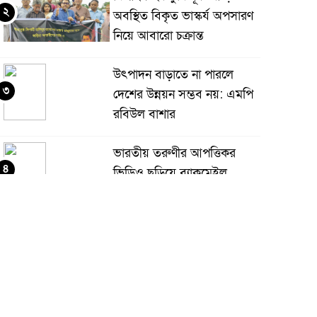
২
অবস্থিত বিকৃত ভাস্কর্য অপসারণ
নিয়ে আবারো চক্রান্ত
উৎপাদন বাড়াতে না পারলে
৩
দেশের উন্নয়ন সম্ভব নয়: এমপি
রবিউল বাশার
ভারতীয় তরুণীর আপত্তিকর
৪
ভিডিও ছড়িয়ে ব্ল্যাকমেইল,
জামালপুরে কলেজছাত্র গ্রেপ্তার
ঝিনাইদহে প্রধানমন্ত্রীর
৫
রাজনৈতিক সহকারী রাশেদ খান
“জামায়াত-এনসিপির মব
াজনীতিই আ’লীগের ফেরার পথ তৈরি করছে”