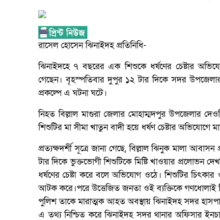
রাসেল হোসেন ঝিনাইদহ প্রতিনিধি-
ঝিনাইদহে ৭ বছরের এক শিশুকে ধর্ষণের চেষ্টার অভি
গেছেন। বৃহস্পতিবার দুপুর ১২ টার দিকে সদর উপজেলার
প্রকল্পে এ ঘটনা ঘটে।
নিহত বিল্লাল মাগুরা জেলার মোহাম্মদপুর উপজেলার দে
শিশুটির মা সীমা খাতুন বাদী হয়ে ধর্ষণ চেষ্টার অভিযোগে 
প্রত্যক্ষদর্শী সূত্রে জানা গেছে, বিল্লাল ঝিনুক মালা আব
টার দিকে ভুক্তভোগী শিশুটিকে মিষ্টি খাওয়ার প্রলোভন দে
ধর্ষণের চেষ্টা করে বলে অভিযোগ ওঠে। শিশুটির চিৎকার
আটক করে।পরে উত্তেজিত জনতা ওই ব্যক্তিকে গণধোলাই দ
পুলিশ তাকে মারাত্মক আহত অবস্থায় ঝিনাইদহ সদর হাসপাতাল
এ তথ্য নিশ্চিত করে ঝিনাইদহ সদর থানার অফিসার ইনচ