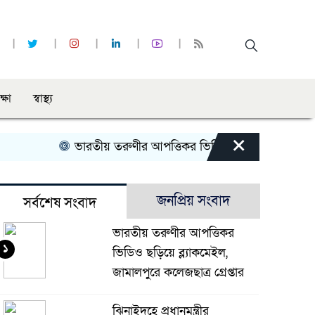
ক্ষা
স্বাস্থ্য
×
ভারতীয় তরুণীর আপত্তিকর ভিডিও ছড়িয়ে ব্ল্যাকমেইল, জামালপ
জনপ্রিয় সংবাদ
সর্বশেষ সংবাদ
ভারতীয় তরুণীর আপত্তিকর
১
ভিডিও ছড়িয়ে ব্ল্যাকমেইল,
জামালপুরে কলেজছাত্র গ্রেপ্তার
ঝিনাইদহে প্রধানমন্ত্রীর