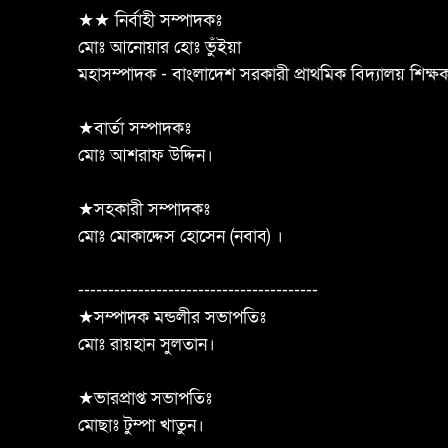
★★ নির্বাহী সম্পাদকঃ
মোঃ আনোয়ার হোঃ ভুঁইয়া
মহাসম্পাদক - বাংলাদেশ সরকারী প্রাথমিক বিদ্যালয় শিক্
★বার্তা সম্পাদকঃ
মোঃ আশরাফ উদ্দিন।
★সহকারী সম্পাদকঃ
মোঃ মোকাদ্দেস হোসেন (নবাব) ।
----------------------------------------
★সম্পাদক মন্ডলীর সভাপতিঃ
মোঃ রায়হান সুলতান।
★ভারপ্রাপ্ত সভাপতিঃ
মোছাঃ টুম্পা খাতুন।