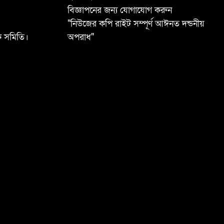
বিজ্ঞাপনের জন্য যোগাযোগ করুন
"নিউজের কপি রাইট সম্পূর্ণ আঈনত দন্ডনীয়
ষক সমিতি।
অপরাধ"