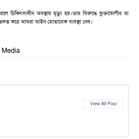
অ
চিকিৎসাধীন অবস্থায় মৃত্যু হয়।তার বিরুদ্ধে ভুক্তভোগীর মা
তদন্ত করে আমরা আইন মোতাবেক ব্যবস্থা নেব।
ব
l Media
View All Post