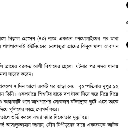
র
যোগে বিল্লাল হোসেন (৪০) নামে একজন গণধোলাইয়ের পর মারা
 পাগলাকানাই ইউনিয়নের চরখাজুরা গ্রামের ঝিনুক মালা আবাসন
ওলি গ্রামের বরকত আলী বিশ্বাসের ছেলে। ঘটনার পর সদর থানায়
মামলা দায়ের করেন।
াসন প্রকল্পে ৭ দিন আগে একটি ঘর ভাড়া নেয়। বৃহস্পতিবার দুপুর ১২
খান তিনি। একপর্যায়ে শিশুটির হাতে দশ টাকা দিয়ে ঘরে নিয়ে গিয়ে
 ও কান্নাকাটি শুনে আশপাশের লোকজন ঘটনাস্থলে ছুটে এসে তাকে
িয়ে পুলিশের কাছে সোপর্দ করে।
ে ভর্তি করলে সন্ধ্যা ৭টার দিকে তার মৃত্যু হয়।
ম
ার্জ আসাদুজ্জামান জানান, যৌন নিপীড়নের দায়ে একজনকে আটক