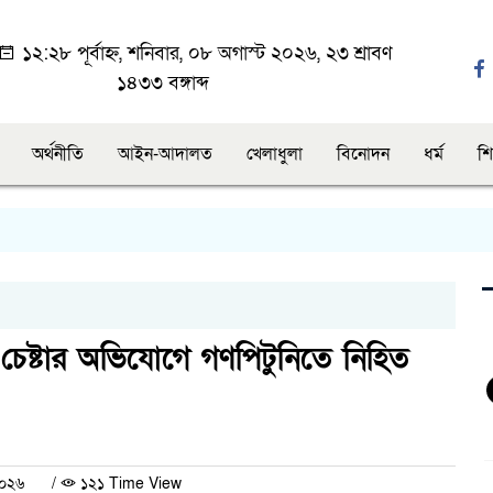
১২:২৮ পূর্বাহ্ন, শনিবার, ০৮ অগাস্ট ২০২৬, ২৩ শ্রাবণ
১৪৩৩ বঙ্গাব্দ
অর্থনীতি
আইন-আদালত
খেলাধুলা
বিনোদন
ধর্ম
শি
 চেষ্টার অভিযোগে গণপিটুনিতে নিহিত
২০২৬
/
১২১ Time View