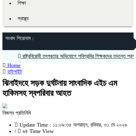
শিক্ষা
স্বাস্থ্য
সংবাদ শিরোনাম :
রাষ্ট্রবিরোধী তৎপরতার অভিযোগে পবিপ্রবির শিক্ষকদের তদন্তে প্রশাসন
Home
হাইলাইট
ঝিনাইদহে সড়ক দুর্ঘটনায় সাংবাদিক এইচ এম
হাকিমসহ স্বপরিবার আহত
নিজস্ব প্রতিনিধি
Update Time : ১১:০৯:৩৫ অপরাহ্ন, রবিবার, ৩১ মে ২০২৬
/
৬৪ Time View