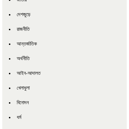
দেশজুড়ে
রাজনীতি
আন্তর্জাতিক
অর্থনীতি
আইন-আদালত
খেলাধুলা
বিনোদন
ধর্ম