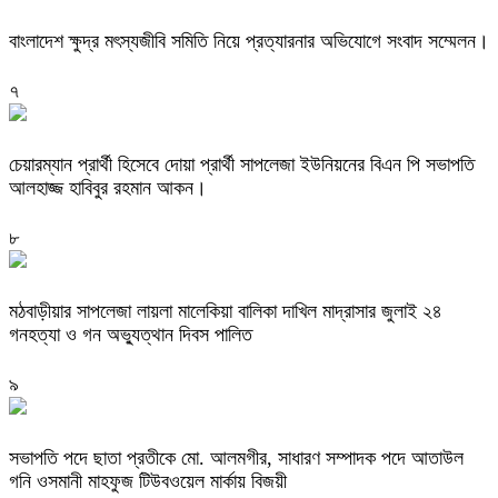
বাংলাদেশ ক্ষুদ্র মৎস্যজীবি সমিতি নিয়ে প্রত্যারনার অভিযোগে সংবাদ সম্মেলন।
৭
চেয়ারম্যান প্রার্থী হিসেবে দোয়া প্রার্থী সাপলেজা ইউনিয়নের বিএন পি সভাপতি
আলহাজ্জ হাবিবুর রহমান আকন।
৮
মঠবাড়ীয়ার সাপলেজা লায়লা মালেকিয়া বালিকা দাখিল মাদ্রাসার জুলাই ২৪
গনহত্যা ও গন অভ্যুত্থান দিবস পালিত
৯
সভাপতি পদে ছাতা প্রতীকে মো. আলমগীর, সাধারণ সম্পাদক পদে আতাউল
গনি ওসমানী মাহফুজ টিউবওয়েল মার্কায় বিজয়ী