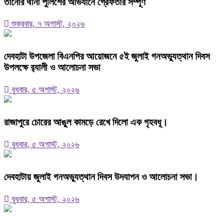
তানোর থানা পুলিশের অভিযানে গ্রেফতার সম্পূর্ণ
শুক্রবার, ৭ অগাস্ট, ২০২৬
দেবহাটা উপজেলা বিএনপির আয়োজনে ৫ই জুলাই গনঅভ্যুত্থান দিবস
উপলক্ষে র‍্যালী ও আলোচনা সভা
বুধবার, ৫ অগাস্ট, ২০২৬
রাজাপুরে চোরের আঙুল কামড়ে রেখে দিলো এক গৃহবধূ।
বুধবার, ৫ অগাস্ট, ২০২৬
দেবহাটায় জুলাই গনঅভ্যুত্থান দিবস উদযাপন ও আলোচনা সভা।
বুধবার, ৫ অগাস্ট, ২০২৬