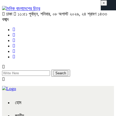
×
ঢাকা
১১:৫১ পূর্বাহ্ন, শনিবার, ০৮ অগাস্ট ২০২৬, ২৪ শ্রাবণ ১৪৩৩
বঙ্গাব্দ
হোম
জাতীয়