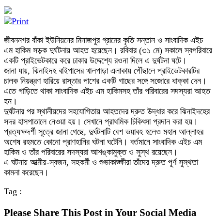
জীবননগর বাঁকা ইউনিয়নের মিনাজপুর গ্রামের কৃতি সন্তান ও সাংবাদিক এইচ
এম হাকিম সড়ক দুর্ঘটনায় আহত হয়েছেন। রবিবার (৩১ মে) সকালে স্বপরিবারে
একটি প্রাইভেটকারে করে ঢাকার উদ্দেশ্যে রওনা দিলে এ দুর্ঘটনা ঘটে।
জানা যায়, ঝিনাইদহ বাইপাসের খালপাড়া এলাকায় পৌঁছালে প্রাইভেটকারটির
চালক নিয়ন্ত্রণ হারিয়ে রাস্তার পাশের একটি গাছের সঙ্গে সজোরে ধাক্কা দেন।
এতে গাড়িতে থাকা সাংবাদিক এইচ এম হাকিমসহ তাঁর পরিবারের সদস্যরা আহত
হন।
দুর্ঘটনার পর স্থানীয়দের সহযোগিতায় আহতদের দ্রুত উদ্ধার করে ঝিনাইদহের
সদর হাসপাতালে নেওয়া হয়। সেখানে প্রাথমিক চিকিৎসা প্রদান করা হয়।
প্রত্যক্ষদর্শী সূত্রে জানা গেছে, দুর্ঘটনাটি বেশ ভয়াবহ হলেও মহান আল্লাহর
অশেষ রহমতে কোনো প্রাণহানির ঘটনা ঘটেনি। বর্তমানে সাংবাদিক এইচ এম
হাকিম ও তাঁর পরিবারের সদস্যরা আশঙ্কামুক্ত ও সুস্থ রয়েছেন।
এ ঘটনায় আত্মীয়-স্বজন, সহকর্মী ও শুভাকাঙ্ক্ষীরা তাঁদের দ্রুত পূর্ণ সুস্থতা
কামনা করেছেন।
Tag :
Please Share This Post in Your Social Media