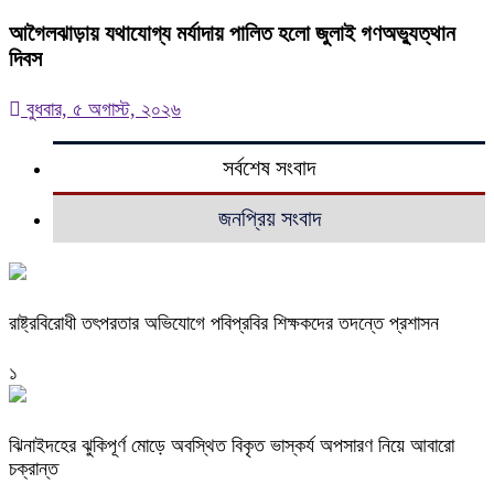
আগৈলঝাড়ায় যথাযোগ্য মর্যাদায় পালিত হলো জুলাই গণঅভ্যুত্থান
দিবস
বুধবার, ৫ অগাস্ট, ২০২৬
সর্বশেষ সংবাদ
জনপ্রিয় সংবাদ
রাষ্ট্রবিরোধী তৎপরতার অভিযোগে পবিপ্রবির শিক্ষকদের তদন্তে প্রশাসন
১
ঝিনাইদহের ঝুকিপূর্ণ মোড়ে অবস্থিত বিকৃত ভাস্কর্য অপসারণ নিয়ে আবারো
চক্রান্ত