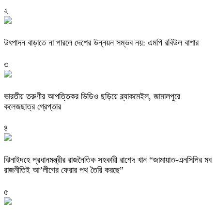
২
উৎপাদন বাড়াতে না পারলে দেশের উন্নয়ন সম্ভব নয়: এমপি রবিউল বাশার
৩
ভারতীয় তরুণীর আপত্তিকর ভিডিও ছড়িয়ে ব্ল্যাকমেইল, জামালপুরে
কলেজছাত্র গ্রেপ্তার
৪
ঝিনাইদহে প্রধানমন্ত্রীর রাজনৈতিক সহকারী রাশেদ খান “জামায়াত-এনসিপির মব
রাজনীতিই আ’লীগের ফেরার পথ তৈরি করছে”
৫