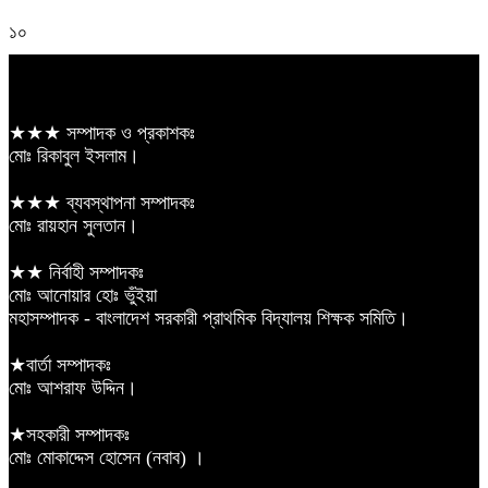
১০
★★★ সম্পাদক ও প্রকাশকঃ
মোঃ রিকাবুল ইসলাম।
★★★ ব্যবস্থাপনা সম্পাদকঃ
মোঃ রায়হান সুলতান।
★★ নির্বাহী সম্পাদকঃ
মোঃ আনোয়ার হোঃ ভুঁইয়া
মহাসম্পাদক - বাংলাদেশ সরকারী প্রাথমিক বিদ্যালয় শিক্ষক সমিতি।
★বার্তা সম্পাদকঃ
মোঃ আশরাফ উদ্দিন।
★সহকারী সম্পাদকঃ
মোঃ মোকাদ্দেস হোসেন (নবাব) ।