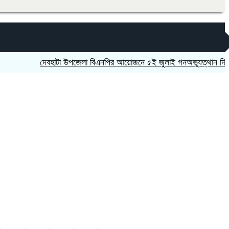
দেবহাটা উপজেলা বিএনপির আয়োজনে ৫ই জুলাই গনঅভ্যুত্থান দিবস উপলক্ষ