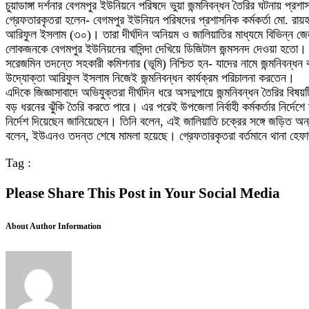
চুয়াডাঙ্গা দর্শনার বেগমপুর ইউনিয়নে পরিষদে ভুয়া জন্মনিবন্ধন তৈরির ঘটনায় 
গ্রেফতারকৃতরা হলেন- বেগমপুর ইউনিয়ন পরিষদের প্রশাসনিক কর্মকর্তা মো. রা
আরিফুল ইসলাম (৩০)। তারা দীর্ঘদিন অনিয়ম ও জালিয়াতির মাধ্যমে বিভিন্ন জেল
লোকজনকে বেগমপুর ইউনিয়নের বাসিন্দা দেখিয়ে ডিজিটাল জন্মসনদ দেওয়া হতো। 
সরেজমিন তদন্তে সহকারী কমিশনার (ভূমি) নিশ্চিত হন- যাদের নামে জন্মনিবন্ধ
উদ্যোক্তা আরিফুল ইসলাম নিজেই জন্মনিবন্ধন কার্যক্রম পরিচালনা করতেন।
এদিকে জিজ্ঞাসাবাদে অভিযুক্তরা দীর্ঘদিন ধরে অসদুপায়ে জন্মনিবন্ধন তৈরির বিষ
বড় ধরনের ঝুঁকি তৈরি করতে পারে। এর পরেই উপজেলা নির্বাহী কর্মকর্তার নির্দেশ
নির্দেশ দিয়েছেন জানিয়েছেন। তিনি বলেন, এই জালিয়াতি চক্রের সঙ্গে জড়িত অন
বলেন, ইউএনও তদন্ত শেষে মামলা হয়েছে। গ্রেফতারকৃতরা বর্তমানে থানা হে
Tag :
Please Share This Post in Your Social Media
About Author Information