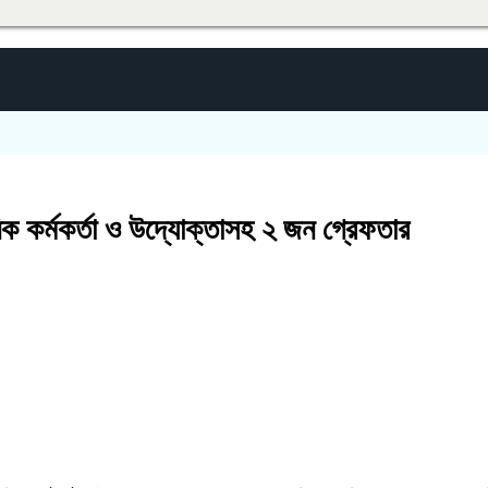
াসনিক কর্মকর্তা ও উদ্যোক্তাসহ ২ জন গ্রেফতার