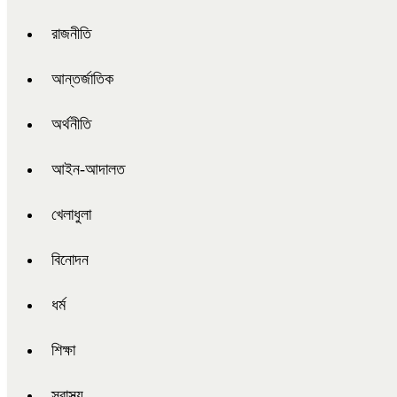
রাজনীতি
আন্তর্জাতিক
অর্থনীতি
আইন-আদালত
খেলাধুলা
বিনোদন
ধর্ম
শিক্ষা
স্বাস্থ্য