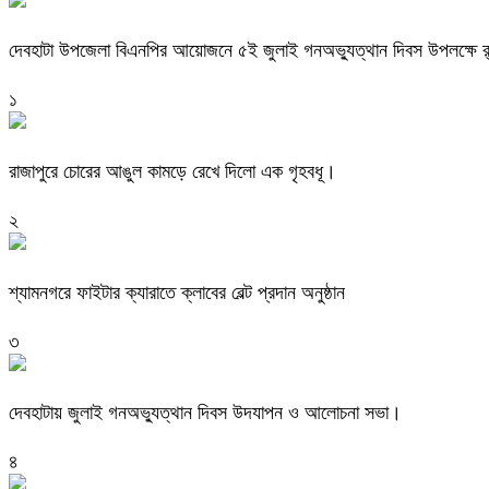
দেবহাটা উপজেলা বিএনপির আয়োজনে ৫ই জুলাই গনঅভ্যুত্থান দিবস উপলক্ষে র
১
রাজাপুরে চোরের আঙুল কামড়ে রেখে দিলো এক গৃহবধূ।
২
শ্যামনগরে ফাইটার ক্যারাতে ক্লাবের বেল্ট প্রদান অনুষ্ঠান
৩
দেবহাটায় জুলাই গনঅভ্যুত্থান দিবস উদযাপন ও আলোচনা সভা।
৪