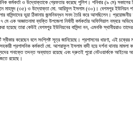
প্রশাসনিক কর্মকর্তা ও উদ্যোক্তাকে গ্রেফতার করেছে পুলিশ। শনিবার (৯ মে) সকা
য়হান মাহমুদ (৩৫) ও উদ্যোক্তা মো. আরিফুল ইসলাম (৩০)। বেগমপুর ইউনিয়ন পরিষ
ার বাসিন্দাদের ভুয়া ঠিকানায় জন্মনিবন্ধন সনদ তৈরি করে আসছিলেন। প্রয়োজনীয় 
৭ মে এক অজ্ঞাতনামা ব্যক্তি উপজেলা নির্বাহী কর্মকর্তার অফিসিয়াল নম্বরে 
ন করা হয়েছে তারা কেউই বেগমপুর ইউনিয়নের বাসিন্দা নন, এমনকি স্থানীয়রাও তাদ
য়টি স্বীকার করেছেন বলে সংশ্লিষ্ট সূত্র জানিয়েছে। প্রশাসনের ধারণা, এই চক্রের
ে সহকারী প্রশাসনিক কর্মকর্তা মো. আশরাফুল ইসলাম বাদী হয়ে দর্শনা থানায় মামলা 
্যদের শনাক্তে তদন্ত অব্যাহত রয়েছে এবং দ্রুতই পুরো নেটওয়ার্ককে আইনের আওত
ফাজতে রয়েছে।