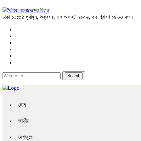
ঢাকা
০১:৩৪ পূর্বাহ্ন, শুক্রবার, ০৭ অগাস্ট ২০২৬, ২২ শ্রাবণ ১৪৩৩ বঙ্গাব্দ
হোম
জাতীয়
দেশজুড়ে