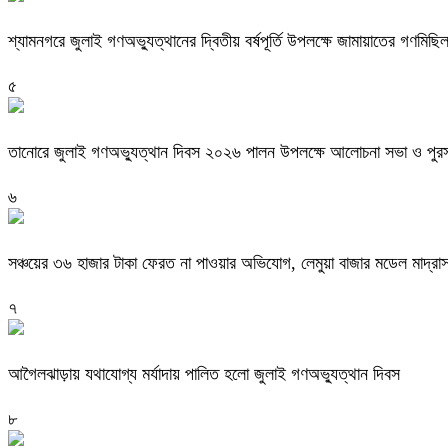
শ্যামনগরে জুলাই গণঅভ্যুত্থানের দ্বিতীয় বর্ষপূর্তি উপলক্ষে জামায়াতের গণমিছ
৫
তানোরে জুলাই গণঅভ্যুত্থান দিবস ২০২৬ পালন উপলক্ষে আলোচনা সভা ও পুরস্
৬
সঞ্চয়ের ৩৬ হাজার টাকা ফেরত না পাওয়ার অভিযোগ, লেমুয়া বাজার মডেল মাদ্রা
৭
আগৈলঝাড়ায় যথাযোগ্য মর্যাদায় পালিত হলো জুলাই গণঅভ্যুত্থান দিবস
৮