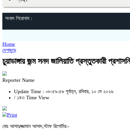
সংবাদ শিরোনাম :
Home
দেশজুড়ে
চুয়াডাঙ্গায় জন্ম সনদ জালিয়াতি প্রস্তুতকারী প্রশ
Reporter Name
Update Time : ০৮:৫৯:৫৬ পূর্বাহ্ন, রবিবার, ১০ মে ২০২৬
/
১৪৩ Time View
মোঃ আসাদুজ্জামান আসাদ,স্টাফ রিপোর্টার:-