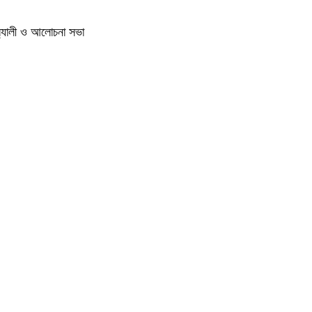
‍্যালী ও আলোচনা সভা