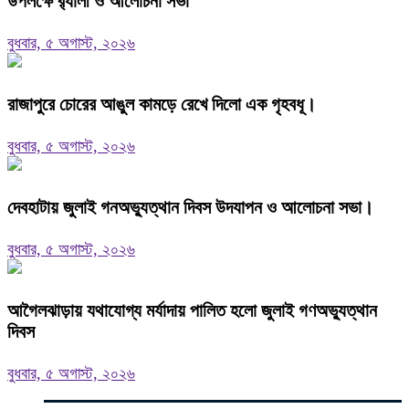
উপলক্ষে র‍্যালী ও আলোচনা সভা
বুধবার, ৫ অগাস্ট, ২০২৬
রাজাপুরে চোরের আঙুল কামড়ে রেখে দিলো এক গৃহবধূ।
বুধবার, ৫ অগাস্ট, ২০২৬
দেবহাটায় জুলাই গনঅভ্যুত্থান দিবস উদযাপন ও আলোচনা সভা।
বুধবার, ৫ অগাস্ট, ২০২৬
আগৈলঝাড়ায় যথাযোগ্য মর্যাদায় পালিত হলো জুলাই গণঅভ্যুত্থান
দিবস
বুধবার, ৫ অগাস্ট, ২০২৬