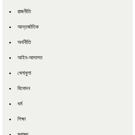
রাজনীতি
আন্তর্জাতিক
অর্থনীতি
আইন-আদালত
খেলাধুলা
বিনোদন
ধর্ম
শিক্ষা
স্বাস্থ্য