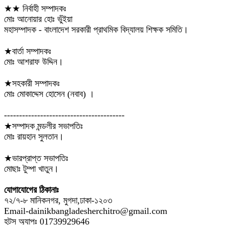
★★ নির্বাহী সম্পাদকঃ
মোঃ আনোয়ার হোঃ ভুঁইয়া
মহাসম্পাদক - বাংলাদেশ সরকারী প্রাথমিক বিদ্যালয় শিক্ষক সমিতি।
★বার্তা সম্পাদকঃ
মোঃ আশরাফ উদ্দিন।
★সহকারী সম্পাদকঃ
মোঃ মোকাদ্দেস হোসেন (নবাব) ।
----------------------------------------
★সম্পাদক মন্ডলীর সভাপতিঃ
মোঃ রায়হান সুলতান।
★ভারপ্রাপ্ত সভাপতিঃ
মোছাঃ টুম্পা খাতুন।
যোগাযোগের ঠিকানাঃ
৭২/৭-৮ মানিকনগর, মুগদা,ঢাকা-১২০৩
Email-dainikbangladesherchitro@gmail.com
হটস অ্যাপঃ 01739929646