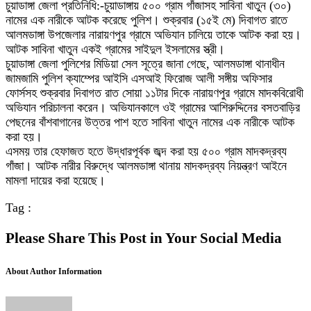
চুয়াডাঙ্গা জেলা প্রতিনিধি:-চুয়াডাঙ্গায় ৫০০ গ্রাম গাঁজাসহ সাবিনা খাতুন (৩০)
নামের এক নারীকে আটক করেছে পুলিশ। শুক্রবার (১৫ই মে) দিবাগত রাতে
আলমডাঙ্গা উপজেলার নারায়ণপুর গ্রামে অভিযান চালিয়ে তাকে আটক করা হয়।
আটক সাবিনা খাতুন একই গ্রামের সাইদুল ইসলামের স্ত্রী।
চুয়াডাঙ্গা জেলা পুলিশের মিডিয়া সেল সূত্রে জানা গেছে, আলমডাঙ্গা থানাধীন
জামজামি পুলিশ ক্যাম্পের আইসি এসআই ফিরোজ আলী সঙ্গীয় অফিসার
ফোর্সসহ শুক্রবার দিবাগত রাত সোয়া ১১টার দিকে নারায়ণপুর গ্রামে মাদকবিরোধী
অভিযান পরিচালনা করেন। অভিযানকালে ওই গ্রামের আশিরুদ্দিনের বসতবাড়ির
পেছনের বাঁশবাগানের উত্তর পাশ হতে সাবিনা খাতুন নামের এক নারীকে আটক
করা হয়।
এসময় তার হেফাজত হতে উদ্ধারপূর্বক জব্দ করা হয় ৫০০ গ্রাম মাদকদ্রব্য
গাঁজা। আটক নারীর বিরুদ্ধে আলমডাঙ্গা থানায় মাদকদ্রব্য নিয়ন্ত্রণ আইনে
মামলা দায়ের করা হয়েছে।
Tag :
Please Share This Post in Your Social Media
About Author Information