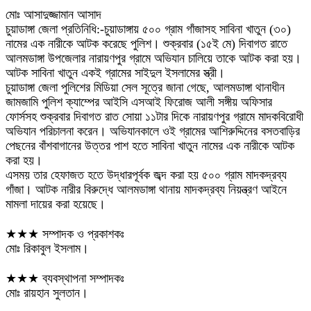
মোঃ আসাদুজ্জামান আসাদ ‌
চুয়াডাঙ্গা জেলা প্রতিনিধি:-চুয়াডাঙ্গায় ৫০০ গ্রাম গাঁজাসহ সাবিনা খাতুন (৩০)
নামের এক নারীকে আটক করেছে পুলিশ। শুক্রবার (১৫ই মে) দিবাগত রাতে
আলমডাঙ্গা উপজেলার নারায়ণপুর গ্রামে অভিযান চালিয়ে তাকে আটক করা হয়।
আটক সাবিনা খাতুন একই গ্রামের সাইদুল ইসলামের স্ত্রী।
চুয়াডাঙ্গা জেলা পুলিশের মিডিয়া সেল সূত্রে জানা গেছে, আলমডাঙ্গা থানাধীন
জামজামি পুলিশ ক্যাম্পের আইসি এসআই ফিরোজ আলী সঙ্গীয় অফিসার
ফোর্সসহ শুক্রবার দিবাগত রাত সোয়া ১১টার দিকে নারায়ণপুর গ্রামে মাদকবিরোধী
অভিযান পরিচালনা করেন। অভিযানকালে ওই গ্রামের আশিরুদ্দিনের বসতবাড়ির
পেছনের বাঁশবাগানের উত্তর পাশ হতে সাবিনা খাতুন নামের এক নারীকে আটক
করা হয়।
এসময় তার হেফাজত হতে উদ্ধারপূর্বক জব্দ করা হয় ৫০০ গ্রাম মাদকদ্রব্য
গাঁজা। আটক নারীর বিরুদ্ধে আলমডাঙ্গা থানায় মাদকদ্রব্য নিয়ন্ত্রণ আইনে
মামলা দায়ের করা হয়েছে।
★★★ সম্পাদক ও প্রকাশকঃ
মোঃ রিকাবুল ইসলাম।
★★★ ব্যবস্থাপনা সম্পাদকঃ
মোঃ রায়হান সুলতান।