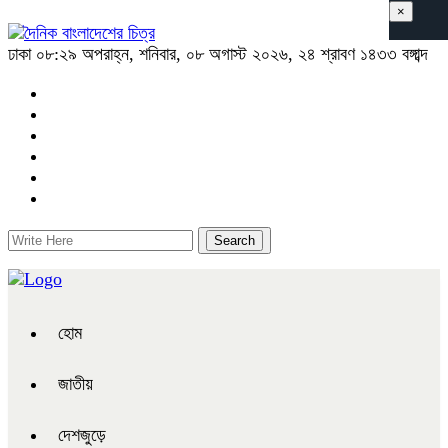
×
ঢাকা
০৮:২৯ অপরাহ্ন, শনিবার, ০৮ অগাস্ট ২০২৬, ২৪ শ্রাবণ ১৪৩৩ বঙ্গাব্দ
হোম
জাতীয়
দেশজুড়ে