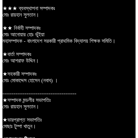
★★★ ব্যবস্থাপনা সম্পাদকঃ
মোঃ রায়হান সুলতান।
★★ নির্বাহী সম্পাদকঃ
মোঃ আনোয়ার হোঃ ভুঁইয়া
মহাসম্পাদক - বাংলাদেশ সরকারী প্রাথমিক বিদ্যালয় শিক্ষক সমিতি।
★বার্তা সম্পাদকঃ
মোঃ আশরাফ উদ্দিন।
★সহকারী সম্পাদকঃ
মোঃ মোকাদ্দেস হোসেন (নবাব) ।
----------------------------------------
★সম্পাদক মন্ডলীর সভাপতিঃ
মোঃ রায়হান সুলতান।
★ভারপ্রাপ্ত সভাপতিঃ
মোছাঃ টুম্পা খাতুন।