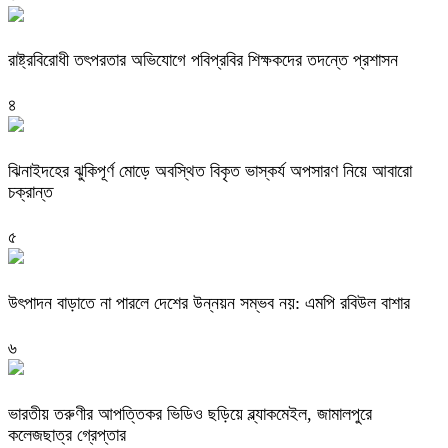
রাষ্ট্রবিরোধী তৎপরতার অভিযোগে পবিপ্রবির শিক্ষকদের তদন্তে প্রশাসন
৪
ঝিনাইদহের ঝুকিপূর্ণ মোড়ে অবস্থিত বিকৃত ভাস্কর্য অপসারণ নিয়ে আবারো
চক্রান্ত
৫
উৎপাদন বাড়াতে না পারলে দেশের উন্নয়ন সম্ভব নয়: এমপি রবিউল বাশার
৬
ভারতীয় তরুণীর আপত্তিকর ভিডিও ছড়িয়ে ব্ল্যাকমেইল, জামালপুরে
কলেজছাত্র গ্রেপ্তার