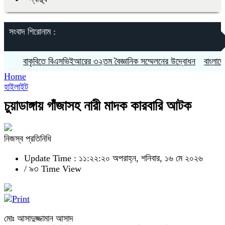
সংবাদ শিরোনাম :
বাকৃবিতে বিএসভিইআরের ৩২তম বৈজ্ঞানিক সম্মেলনের উদ্বোধন
বাংলাদেশ আদ
Home
হাইলাইট
চুয়াডাঙ্গায় গাঁজাসহ নারী মাদক কারবারি আটক
নিজস্ব প্রতিনিধি
Update Time : ১১:২২:২০ অপরাহ্ন, শনিবার, ১৬ মে ২০২৬
/
৯৩ Time View
মোঃ আসাদুজ্জামান আসাদ ‌