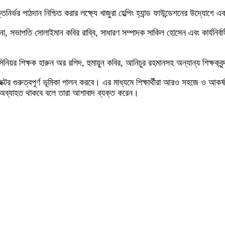
তিনির্ভর পাঠদান নিশ্চিত করার লক্ষ্যে খাজুরা হেল্পিং হ্যান্ড ফাউন্ডেশনের উদ্যোগে
েল রানা, সভাপতি সোলাইমান কবির রাব্বি, সাধারণ সম্পাদক সাকিল হোসেন এবং কার্য
সিনিয়র শিক্ষক হারুন অর রশিদ, হুমায়ুন কবির, আনিচুর রহমানসহ অন্যান্য শিক্ষকবৃন
প্রোজেক্টর গুরুত্বপূর্ণ ভূমিকা পালন করবে। এর মাধ্যমে শিক্ষার্থীরা আরও সহজে ও 
গিতা অব্যাহত থাকবে বলে তারা আশাবাদ ব্যক্ত করেন।