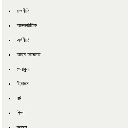
রাজনীতি
আন্তর্জাতিক
অর্থনীতি
আইন-আদালত
খেলাধুলা
বিনোদন
ধর্ম
শিক্ষা
স্বাস্থ্য