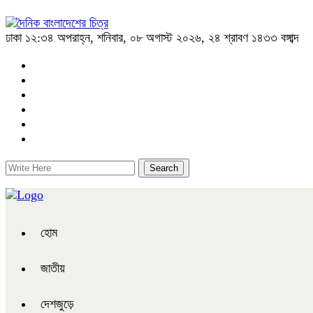
ঢাকা
১২:৩৪ অপরাহ্ন, শনিবার, ০৮ অগাস্ট ২০২৬, ২৪ শ্রাবণ ১৪৩৩ বঙ্গাব্দ
হোম
জাতীয়
দেশজুড়ে