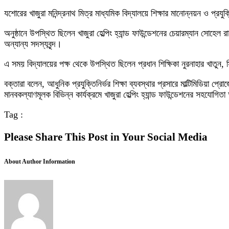
যশোরের খাজুরা মনিন্দ্রনাথ মিত্র মাধ্যমিক বিদ্যালয়ে শিক্ষার মানোন্নয়ন ও প্রযুক্
অনুষ্ঠানে উপস্থিত ছিলেন খাজুরা হেল্পিং হ্যান্ড ফাউন্ডেশনের চেয়ারম্যান সোহ
অন্যান্য সদস্যবৃন্দ।
এ সময় বিদ্যালয়ের পক্ষ থেকে উপস্থিত ছিলেন প্রধান শিক্ষিকা নুরনাহার খাতুন, 
বক্তারা বলেন, আধুনিক প্রযুক্তিনির্ভর শিক্ষা ব্যবস্থার প্রসারে মাল্টিমিডিয়া 
মানবকল্যাণমূলক বিভিন্ন কার্যক্রমে খাজুরা হেল্পিং হ্যান্ড ফাউন্ডেশনের সহযো
Tag :
Please Share This Post in Your Social Media
About Author Information