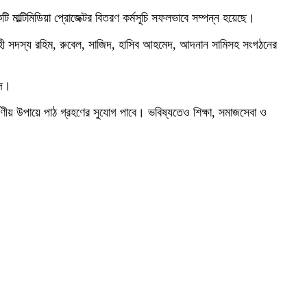
 একটি মাল্টিমিডিয়া প্রোজেক্টর বিতরণ কর্মসূচি সফলভাবে সম্পন্ন হয়েছে।
নির্বাহী সদস্য রহিম, রুবেল, সাজিদ, হাসিব আহমেদ, আদনান সামিসহ সংগঠনের
্দ।
আকর্ষণীয় উপায়ে পাঠ গ্রহণের সুযোগ পাবে। ভবিষ্যতেও শিক্ষা, সমাজসেবা ও