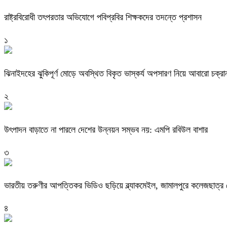
রাষ্ট্রবিরোধী তৎপরতার অভিযোগে পবিপ্রবির শিক্ষকদের তদন্তে প্রশাসন
১
ঝিনাইদহের ঝুকিপূর্ণ মোড়ে অবস্থিত বিকৃত ভাস্কর্য অপসারণ নিয়ে আবারো চক্রা
২
উৎপাদন বাড়াতে না পারলে দেশের উন্নয়ন সম্ভব নয়: এমপি রবিউল বাশার
৩
ভারতীয় তরুণীর আপত্তিকর ভিডিও ছড়িয়ে ব্ল্যাকমেইল, জামালপুরে কলেজছাত্র গ
৪