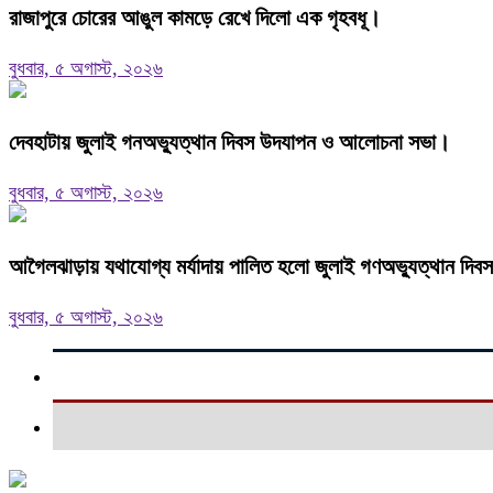
রাজাপুরে চোরের আঙুল কামড়ে রেখে দিলো এক গৃহবধূ।
বুধবার, ৫ অগাস্ট, ২০২৬
দেবহাটায় জুলাই গনঅভ্যুত্থান দিবস উদযাপন ও আলোচনা সভা।
বুধবার, ৫ অগাস্ট, ২০২৬
আগৈলঝাড়ায় যথাযোগ্য মর্যাদায় পালিত হলো জুলাই গণঅভ্যুত্থান দিবস
বুধবার, ৫ অগাস্ট, ২০২৬