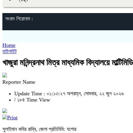
সংবাদ শিরোনাম :
Home
হাইলাইট
খাজুরা মনিন্দ্রনাথ মিত্র মাধ্যমিক বিদ্যালয়ে মাল্টিমি
Reporter Name
Update Time : ০১:১৩:২৭ অপরাহ্ন, সোমবার, ২২ জুন ২০২৬
/
১৮৪ Time View
সুলাইমান কবির রাব্বি, জেলা প্রতিনিধি: যশোর