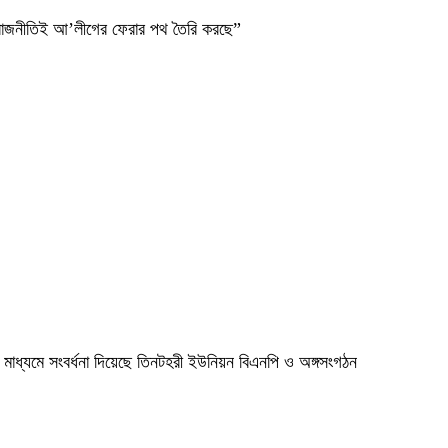
ব রাজনীতিই আ’লীগের ফেরার পথ তৈরি করছে”
মাধ্যমে সংবর্ধনা দিয়েছে তিনটহরী ইউনিয়ন বিএনপি ও অঙ্গসংগঠন