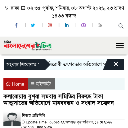
ঢাকা
০২:৩৫ পূর্বাহ্ন, শনিবার, ০৮ অগাস্ট ২০২৬, ২৩ শ্রাবণ
১৪৩৩ বঙ্গাব্দ
×
রাষ্ট্রবিরোধী তৎপরতার অভিযোগে পবিপ্রবির শিক্ষক
সংবাদ শিরোনাম :
হাইলাইট
Home
কলারোয়ায় বুশরা সমবায় সমিতির বিরুদ্ধে টাকা
আত্মসাতের অভিযোগে মানববন্ধন ও সংবাদ সম্মেলন
নিজস্ব প্রতিনিধি
Update Time : ০৮:২৩:২২ অপরাহ্ন, বৃহস্পতিবার, ১৪ মে ২০২৬
/
১৭৬ Time View