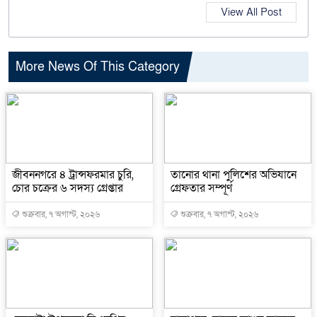
View All Post
More News Of This Category
জীবননগরে ৪ ট্রান্সফরমার চুরি,
তানোর থানা পুলিশের অভিযানে
চোর চক্রের ৬ সদস্য গ্রেপ্তার
গ্রেফতার সম্পূর্ণ
শুক্রবার, ৭ অগাস্ট, ২০২৬
শুক্রবার, ৭ অগাস্ট, ২০২৬