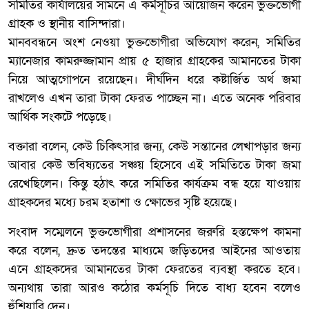
সমিতির কার্যালয়ের সামনে এ কর্মসূচির আয়োজন করেন ভুক্তভোগী
গ্রাহক ও স্থানীয় বাসিন্দারা।
মানববন্ধনে অংশ নেওয়া ভুক্তভোগীরা অভিযোগ করেন, সমিতির
ম্যানেজার কামরুজ্জামান প্রায় ৫ হাজার গ্রাহকের আমানতের টাকা
নিয়ে আত্মগোপনে রয়েছেন। দীর্ঘদিন ধরে কষ্টার্জিত অর্থ জমা
রাখলেও এখন তারা টাকা ফেরত পাচ্ছেন না। এতে অনেক পরিবার
আর্থিক সংকটে পড়েছে।
বক্তারা বলেন, কেউ চিকিৎসার জন্য, কেউ সন্তানের লেখাপড়ার জন্য
আবার কেউ ভবিষ্যতের সঞ্চয় হিসেবে এই সমিতিতে টাকা জমা
রেখেছিলেন। কিন্তু হঠাৎ করে সমিতির কার্যক্রম বন্ধ হয়ে যাওয়ায়
গ্রাহকদের মধ্যে চরম হতাশা ও ক্ষোভের সৃষ্টি হয়েছে।
সংবাদ সম্মেলনে ভুক্তভোগীরা প্রশাসনের জরুরি হস্তক্ষেপ কামনা
করে বলেন, দ্রুত তদন্তের মাধ্যমে জড়িতদের আইনের আওতায়
এনে গ্রাহকদের আমানতের টাকা ফেরতের ব্যবস্থা করতে হবে।
অন্যথায় তারা আরও কঠোর কর্মসূচি দিতে বাধ্য হবেন বলেও
হুঁশিয়ারি দেন।