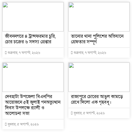
জীবননগরে ৪ ট্রান্সফরমার চুরি,
তানোর থানা পুলিশের অভিযানে
চোর চক্রের ৬ সদস্য গ্রেপ্তার
গ্রেফতার সম্পূর্ণ
শুক্রবার, ৭ অগাস্ট, ২০২৬
শুক্রবার, ৭ অগাস্ট, ২০২৬
দেবহাটা উপজেলা বিএনপির
রাজাপুরে চোরের আঙুল কামড়ে
আয়োজনে ৫ই জুলাই গনঅভ্যুত্থান
রেখে দিলো এক গৃহবধূ।
দিবস উপলক্ষে র‍্যালী ও
আলোচনা সভা
বুধবার, ৫ অগাস্ট, ২০২৬
বুধবার, ৫ অগাস্ট, ২০২৬