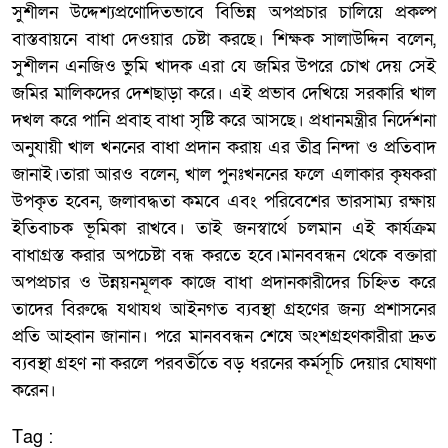
সুশীলন উদ্দেশ্যপ্রণোদিতভাবে বিভিন্ন অপপ্রচার চালিয়ে প্রকল্প
বাস্তবায়নে বাধা দেওয়ার চেষ্টা করছে। শিক্ষক সালাউদ্দিন বলেন,
সুশীলন এনজিও ভুমি খাদক এরা যে জমির উপরে চোখ দেয় সেই
জমির মালিকদের দেশছাড়া করে। এই প্রভাব দেখিয়ে সরকারি খাল
দখল করে পানি প্রবাহ বাধা সৃষ্টি করে আসছে। প্রধানমন্ত্রীর নির্দেশনা
অনুযায়ী খাল খননের বাধা প্রদান করায় এর তীব্র নিন্দা ও প্রতিবাদ
জানাই।তারা আরও বলেন, খাল পুনঃখননের ফলে এলাকার কৃষকরা
উপকৃত হবেন, জলাবদ্ধতা কমবে এবং পরিবেশের ভারসাম্য রক্ষায়
ইতিবাচক ভূমিকা রাখবে। তাই জনস্বার্থে চলমান এই কার্যক্রম
বাধাগ্রস্ত করার অপচেষ্টা বন্ধ করতে হবে।মানববন্ধন থেকে বক্তারা
অপপ্রচার ও উন্নয়নমূলক কাজে বাধা প্রদানকারীদের চিহ্নিত করে
তাদের বিরুদ্ধে যথাযথ আইনগত ব্যবস্থা গ্রহণের জন্য প্রশাসনের
প্রতি আহ্বান জানান। পরে মানববন্ধন শেষে অংশগ্রহণকারীরা দ্রুত
ব্যবস্থা গ্রহণ না করলে পরবর্তীতে বড় ধরনের কর্মসূচি দেয়ার ঘোষণা
করেন।
Tag :