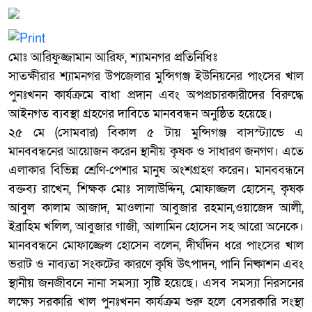
মোঃ আরিফুজ্জামান আরিফ, শ্যামনগর প্রতিনিধিঃ
সাতক্ষীরার শ্যামনগর উপজেলার মুন্সিগঞ্জ ইউনিয়নের পাংসের খাল
পুনঃখনন কার্যক্রমে বাধা প্রদান এবং অপপ্রচারকারীদের বিরুদ্ধে
আইনগত ব্যবস্থা গ্রহণের দাবিতে মানববন্ধন অনুষ্ঠিত হয়েছে।
২৫ মে (সোমবার) বিকাল ৫ টায় মুন্সিগঞ্জ বাসস্ট্যান্ডে এ
মানববন্ধনের আয়োজন করেন স্থানীয় কৃষক ও সাধারণ জনগণ। এতে
এলাকার বিভিন্ন শ্রেণি-পেশার মানুষ অংশগ্রহণ করেন। মানববন্ধনে
বক্তব্য রাখেন, শিক্ষক মোঃ সালাউদ্দিন, মোফাজ্জল হোসেন, কৃষক
আবুল কালাম আজাদ, মাওলানা আবুজার রহমান,ওয়াজেদ আলী,
ইব্রাহিম খলিল, আবুজার গাজী, আলামিন হোসেন সহ আরো অনেকে।
মানববন্ধনে মোফাজ্জেল হোসেন বলেন, দীর্ঘদিন ধরে পাংসের খাল
ভরাট ও নাব্যতা সংকটের কারণে কৃষি উৎপাদন, পানি নিষ্কাশন এবং
স্থানীয় জনজীবনে নানা সমস্যা সৃষ্টি হয়েছে। এসব সমস্যা নিরসনের
লক্ষ্যে সরকারি খাল পুনঃখনন কার্যক্রম শুরু হলে বেসরকারি সংস্থা