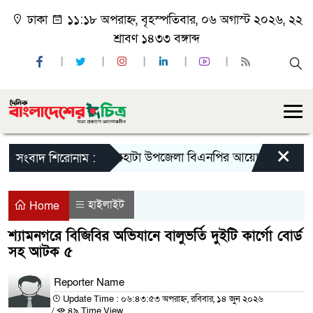
ঢাকা
১১:১৮ অপরাহ্ন, বৃহস্পতিবার, ০৬ অগাস্ট ২০২৬, ২২
শ্রাবণ ১৪৩৩ বঙ্গাব্দ
×
দেবহাটা উপজেলা বিএনপির আয়োজনে ৫ই জুলাই গনঅভ
সংবাদ শিরোনাম :
হাইলাইট
Home
শ্যামনগরে বিজিবির অভিযানে বালুভর্তি দুইটি কার্গো বোর্ড
সহ আটক ৫
Reporter Name
Update Time : ০৬:৪৩:৫৩ অপরাহ্ন, রবিবার, ১৪ জুন ২০২৬
/
৪৯ Time View