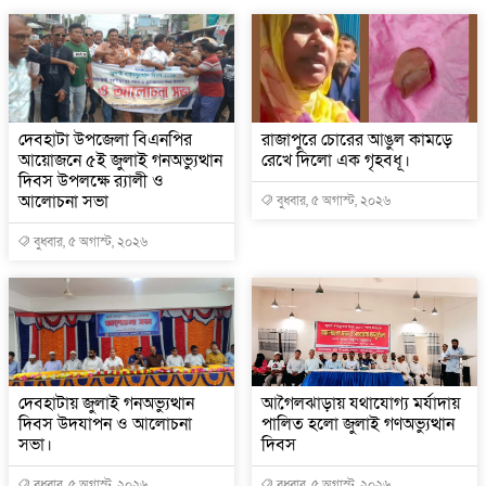
দেবহাটা উপজেলা বিএনপির
রাজাপুরে চোরের আঙুল কামড়ে
আয়োজনে ৫ই জুলাই গনঅভ্যুত্থান
রেখে দিলো এক গৃহবধূ।
দিবস উপলক্ষে র‍্যালী ও
আলোচনা সভা
বুধবার, ৫ অগাস্ট, ২০২৬
বুধবার, ৫ অগাস্ট, ২০২৬
দেবহাটায় জুলাই গনঅভ্যুত্থান
আগৈলঝাড়ায় যথাযোগ্য মর্যাদায়
দিবস উদযাপন ও আলোচনা
পালিত হলো জুলাই গণঅভ্যুত্থান
সভা।
দিবস
বুধবার, ৫ অগাস্ট, ২০২৬
বুধবার, ৫ অগাস্ট, ২০২৬