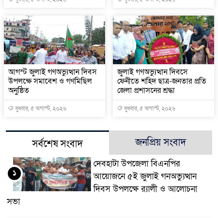
আগস্ট জুলাই গণঅভ্যুত্থান দিবস
জুলাই গণঅভ্যুত্থান দিবসে
উপলক্ষে সমাবেশ ও গণমিছিল
ফেনীতে শহিদ ছাত্র-জনতার প্রতি
অনুষ্ঠিত
জেলা প্রশাসনের শ্রদ্ধা
বুধবার, ৫ অগাস্ট, ২০২৬
বুধবার, ৫ অগাস্ট, ২০২৬
জনপ্রিয় সংবাদ
সর্বশেষ সংবাদ
দেবহাটা উপজেলা বিএনপির
১
আয়োজনে ৫ই জুলাই গনঅভ্যুত্থান
দিবস উপলক্ষে র‍্যালী ও আলোচনা
সভা