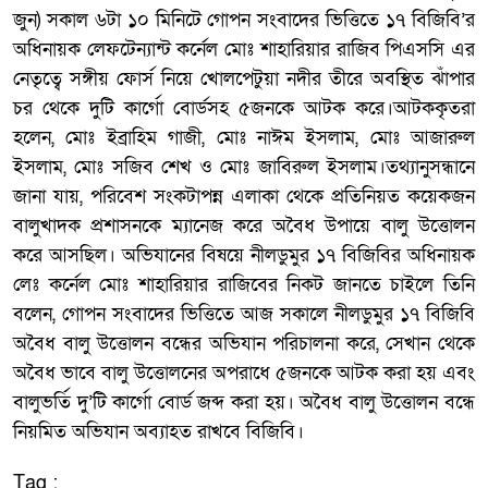
জুন) সকাল ৬টা ১০ মিনিটে গোপন সংবাদের ভিত্তিতে ১৭ বিজিবি’র
অধিনায়ক লেফটেন্যান্ট কর্নেল মোঃ শাহারিয়ার রাজিব পিএসসি এর
নেতৃত্বে সঙ্গীয় ফোর্স নিয়ে খোলপেটুয়া নদীর তীরে অবস্থিত ঝাঁপার
চর থেকে দুটি কার্গো বোর্ডসহ ৫জনকে আটক করে।আটককৃতরা
হলেন, মোঃ ইব্রাহিম গাজী, মোঃ নাঈম ইসলাম, মোঃ আজারুল
ইসলাম, মোঃ সজিব শেখ ও মোঃ জাবিরুল ইসলাম।তথ্যানুসন্ধানে
জানা যায়, পরিবেশ সংকটাপন্ন এলাকা থেকে প্রতিনিয়ত কয়েকজন
বালুখাদক প্রশাসনকে ম্যানেজ করে অবৈধ উপায়ে বালু উত্তোলন
করে আসছিল। অভিযানের বিষয়ে নীলডুমুর ১৭ বিজিবির অধিনায়ক
লেঃ কর্নেল মোঃ শাহারিয়ার রাজিবের নিকট জানতে চাইলে তিনি
বলেন, গোপন সংবাদের ভিত্তিতে আজ সকালে নীলডুমুর ১৭ বিজিবি
অবৈধ বালু উত্তোলন বন্ধের অভিযান পরিচালনা করে, সেখান থেকে
অবৈধ ভাবে বালু উত্তোলনের অপরাধে ৫জনকে আটক করা হয় এবং
বালুভর্তি দু’টি কার্গো বোর্ড জব্দ করা হয়। অবৈধ বালু উত্তোলন বন্ধে
নিয়মিত অভিযান অব্যাহত রাখবে বিজিবি।
Tag :