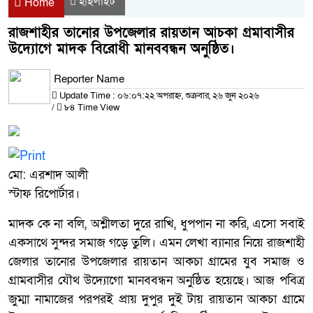
হাইলাইট
Home
রাজশাহীর তানোর উপজেলার রায়তান আচকা গ্রমাবাসীর
উদ্যোগে মাদক বিরোধী মানববন্ধন অনুষ্ঠিত।
Reporter Name
Update Time : ০৬:০৭:২২ অপরাহ্ন, শুক্রবার, ২৬ জুন ২০২৬
/
৮৪ Time View
মো: এরশাদ আলী
স্টাফ রিপোর্টার।
মাদক কে না বলি, অশ্লীলতা দুরে রাখি, ধুপপান না করি, এসো সবাই
একসাথে সুন্দর সমাজ গড়ে তুলি। এমন লেখা ব্যানার নিয়ে রাজশাহী
জেলার তানোর উপজেলার রায়তান আকচা গ্রামের যুব সমাজ ও
গ্রামবাসীর যৌথ উদ্যোগো মানববন্ধন অনুষ্ঠিত হয়েছে। আজ পবিত্র
জুম্মা নামাজের পরপরই প্রায় দুপুর দুই টায় রায়তান আকচা গ্রামে