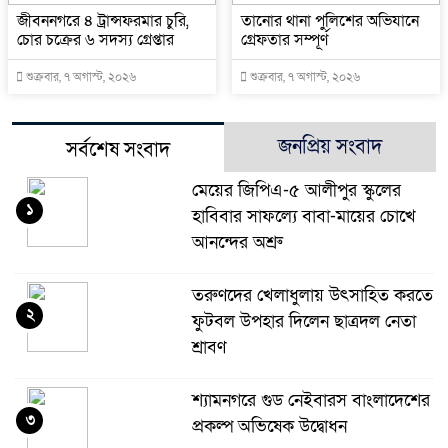
জীবননগরে ৪ ট্রান্সফরমার চুরি,
তানোর থানা পুলিশের অভিযানে
চোর চক্রের ৬ সদস্য গ্রেপ্তার
গ্রেফতার সম্পূর্ণ
শুক্রবার, ৭ অগাস্ট, ২০২৬
শুক্রবার, ৭ অগাস্ট, ২০২৬
জনপ্রিয় সংবাদ
সর্বশেষ সংবাদ
মেয়ের জিপিএ-৫ আলীপুর স্কুলের
১
হাবিবার সাফল্যে বাবা-মায়ের চোখে
আনন্দের অশ্রু
তরুণদের খেলাধুলায় উৎসাহিত করতে
২
ফুটবল উপহার দিলেন ছাত্রদল নেতা
শ্রাবণ
শ্যামনগরে গুড নেইবারস বাংলাদেশের
৩
প্রকল্প অভিষেক উদ্বোধন