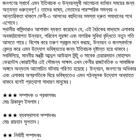
জনগণের স্বার্থে এমন ইতিবাচক ও উন্নয়নমুখী আলোচনা বর্তমান সময়ের জন্য
অত্যন্ত গুরুত্বপূর্ণ। তাদের ভাষ্য, নেতাদের পারস্পরিক সমন্বয় ও
আন্তরিকতা থাকলে ফেনী-৩ আসনের বহুদিনের সমস্যা দ্রুত সমাধানের পথে
এগোবে।
স্থানীয় বাসিন্দারাও আশাবাদ ব্যক্ত করেছেন যে, এই বৈঠকের মাধ্যমে এলাকার
অবকাঠামোগত উন্নয়ন, পরিবেশ সুরক্ষা এবং নাগরিক সুবিধা বৃদ্ধিতে নতুন গতি
আসতে পারে। বিশেষ করে তরুণ প্রজন্ম মনে করছে, উন্নয়ন ও জনস্বার্থকে
কেন্দ্র করে এমন উদ্যোগ ভবিষ্যতের জন্য ইতিবাচক দৃষ্টান্ত হয়ে থাকবে।
সবমিলিয়ে, মাননীয় মন্ত্রী আব্দুল আউয়াল মিন্টু ও সাবেক চেয়ারম্যান মোহাম্মদ
ফেরদৌস কোরাইশীর এই সৌজন্য সাক্ষাৎ এখন ফেনীর রাজনৈতিক ও সামাজিক
অঙ্গনে অন্যতম আলোচিত ঘটনায় পরিণত হয়েছে। উন্নয়ন, জনগণের অধিকার
এবং এলাকার অগ্রগতিকে ঘিরে ভবিষ্যতেও এমন গঠনমূলক উদ্যোগ অব্যাহত
থাকবে বলেই প্রত্যাশা সাধারণ মানুষের।
★★★ সম্পাদক ও প্রকাশকঃ
মোঃ রিকাবুল ইসলাম।
★★★ ব্যবস্থাপনা সম্পাদকঃ
মোঃ রায়হান সুলতান।
★★ নির্বাহী সম্পাদকঃ