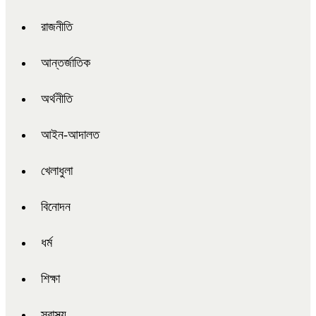
রাজনীতি
আন্তর্জাতিক
অর্থনীতি
আইন-আদালত
খেলাধুলা
বিনোদন
ধর্ম
শিক্ষা
স্বাস্থ্য