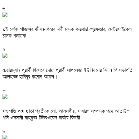
৬
দুই কেজি গাঁজাসহ জীবননগরের নারী মাদক কারবারি গ্রেফতার, মোটরসাইকেল
চালক পলাতক
৭
চেয়ারম্যান প্রার্থী হিসেবে দোয়া প্রার্থী সাপলেজা ইউনিয়নের বিএন পি সভাপতি
আলহাজ্জ হাবিবুর রহমান আকন।
৮
সভাপতি পদে ছাতা প্রতীকে মো. আলমগীর, সাধারণ সম্পাদক পদে আতাউল
গনি ওসমানী মাহফুজ টিউবওয়েল মার্কায় বিজয়ী
৯