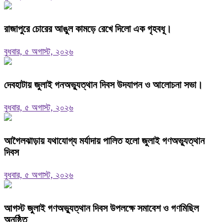
রাজাপুরে চোরের আঙুল কামড়ে রেখে দিলো এক গৃহবধূ।
বুধবার, ৫ অগাস্ট, ২০২৬
দেবহাটায় জুলাই গনঅভ্যুত্থান দিবস উদযাপন ও আলোচনা সভা।
বুধবার, ৫ অগাস্ট, ২০২৬
আগৈলঝাড়ায় যথাযোগ্য মর্যাদায় পালিত হলো জুলাই গণঅভ্যুত্থান
দিবস
বুধবার, ৫ অগাস্ট, ২০২৬
আগস্ট জুলাই গণঅভ্যুত্থান দিবস উপলক্ষে সমাবেশ ও গণমিছিল
অনুষ্ঠিত