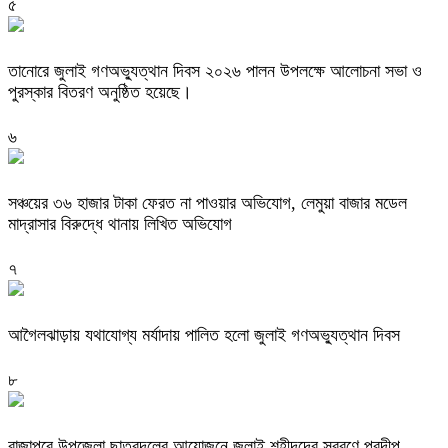
৫
তানোরে জুলাই গণঅভ্যুত্থান দিবস ২০২৬ পালন উপলক্ষে আলোচনা সভা ও
পুরস্কার বিতরণ অনুষ্ঠিত হয়েছে।
৬
সঞ্চয়ের ৩৬ হাজার টাকা ফেরত না পাওয়ার অভিযোগ, লেমুয়া বাজার মডেল
মাদ্রাসার বিরুদ্ধে থানায় লিখিত অভিযোগ
৭
আগৈলঝাড়ায় যথাযোগ্য মর্যাদায় পালিত হলো জুলাই গণঅভ্যুত্থান দিবস
৮
রাজাপুরে উপজেলা ছাত্রদলের আয়োজনে জুলাই শহীদদের স্বরণে প্রদীপ