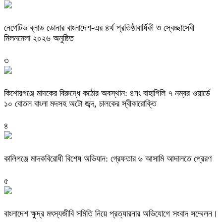
নেগেটিভ ব্লাড ডোনার বাংলাদেশ-এর ৪র্থ প্রতিষ্ঠাবার্ষিকী ও স্বেচ্ছাসেবী
মিলনমেলা ২০২৬ অনুষ্ঠিত
৩
কিশোরগঞ্জে মাদকের বিরুদ্ধে কঠোর অবস্থান: ৪নং বাহাগিলি ৭ নম্বর ওয়ার্ডে
১০ বোতল বাংলা মদসহ অটো জব্দ, চালকের স্বীকারোক্তি
৪
কালিগঞ্জে মাদকবিরোধী বিশেষ অভিযান: গ্রেফতার ৬ আসামি আদালতে প্রেরণ
৫
বাংলাদেশ ক্ষুদ্র মৎস্যজীবি সমিতি নিয়ে প্রত্যারনার অভিযোগে সংবাদ সম্মেলন।