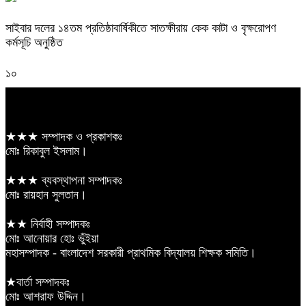
সাইবার দলের ১৪তম প্রতিষ্ঠাবার্ষিকীতে সাতক্ষীরায় কেক কাটা ও বৃক্ষরোপণ
কর্মসূচি অনুষ্ঠিত
১০
★★★ সম্পাদক ও প্রকাশকঃ
মোঃ রিকাবুল ইসলাম।
★★★ ব্যবস্থাপনা সম্পাদকঃ
মোঃ রায়হান সুলতান।
★★ নির্বাহী সম্পাদকঃ
মোঃ আনোয়ার হোঃ ভুঁইয়া
মহাসম্পাদক - বাংলাদেশ সরকারী প্রাথমিক বিদ্যালয় শিক্ষক সমিতি।
★বার্তা সম্পাদকঃ
মোঃ আশরাফ উদ্দিন।