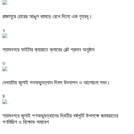
রাজাপুরে চোরের আঙুল কামড়ে রেখে দিলো এক গৃহবধূ।
২
শ্যামনগরে ফাইটার ক্যারাতে ক্লাবের বেল্ট প্রদান অনুষ্ঠান
৩
দেবহাটায় জুলাই গনঅভ্যুত্থান দিবস উদযাপন ও আলোচনা সভা।
৪
শ্যামনগরে জুলাই গণঅভ্যুত্থানের দ্বিতীয় বর্ষপূর্তি উপলক্ষে জামায়াতের
গণমিছিল ও বিক্ষোভ সমাবেশ