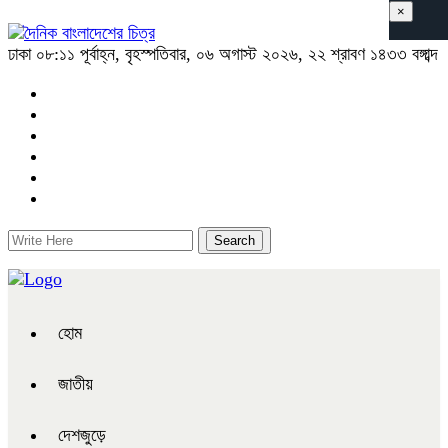
×
ঢাকা
০৮:১১ পূর্বাহ্ন, বৃহস্পতিবার, ০৬ অগাস্ট ২০২৬, ২২ শ্রাবণ ১৪৩৩ বঙ্গাব্দ
হোম
জাতীয়
দেশজুড়ে