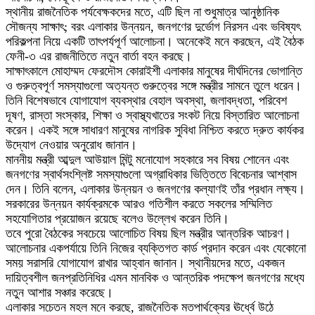
স্থানীয় রাজনৈতিক পর্যবেক্ষকদের মতে, এটি ছিল না শুধুমাত্র আনুষ্ঠানিক
সৌজন্য সাক্ষাৎ; বরং এলাকার উন্নয়ন, জনগণের দুর্ভোগ নিরসন এবং ভবিষ্যৎ
পরিকল্পনা নিয়ে একটি তাৎপর্যপূর্ণ আলোচনা। অনেকেই মনে করছেন, এই বৈঠক
ফেনী-৩ এর রাজনীতিতে নতুন বার্তা বহন করছে।
সাক্ষাৎকালে মোহাম্মদ ফেরদৌস কোরাইশী এলাকার মানুষের দীর্ঘদিনের ভোগান্তি
ও গুরুত্বপূর্ণ সমস্যাগুলো অত্যন্ত গুরুত্বের সঙ্গে মন্ত্রীর সামনে তুলে ধরেন।
তিনি বিশেষভাবে যোগাযোগ ব্যবস্থার বেহাল অবস্থা, জলাবদ্ধতা, পরিবেশ
দূষণ, রাস্তা সংস্কার, শিক্ষা ও স্বাস্থ্যখাতের সংকট নিয়ে বিস্তারিত আলোচনা
করেন। একই সঙ্গে সাধারণ মানুষের নাগরিক সুবিধা নিশ্চিত করতে দ্রুত কার্যকর
উদ্যোগ নেওয়ার অনুরোধ জানান।
মাননীয় মন্ত্রী আব্দুল আউয়াল মিন্টু মনোযোগ সহকারে সব বিষয় শোনেন এবং
জনগণের স্বার্থসংশ্লিষ্ট সমস্যাগুলো অগ্রাধিকার ভিত্তিতে বিবেচনার আশ্বাস
দেন। তিনি বলেন, এলাকার উন্নয়ন ও জনগণের কল্যাণই তাঁর প্রধান লক্ষ্য।
সরকারের উন্নয়ন কার্যক্রমকে আরও গতিশীল করতে সকলের সম্মিলিত
সহযোগিতার প্রয়োজন রয়েছে বলেও উল্লেখ করেন তিনি।
তবে পুরো বৈঠকের সবচেয়ে আলোচিত বিষয় ছিল মন্ত্রীর আন্তরিক আচরণ।
আলোচনার একপর্যায়ে তিনি নিজের ব্যক্তিগত কার্ড প্রদান করেন এবং যেকোনো
সময় সরাসরি যোগাযোগ রাখার আহ্বান জানান। স্থানীয়দের মতে, একজন
দায়িত্বশীল জনপ্রতিনিধির এমন মানবিক ও আন্তরিক পদক্ষেপ জনগণের মধ্যে
নতুন আশার সঞ্চার করেছে।
এলাকার সচেতন মহল মনে করছে, রাজনৈতিক মতপার্থক্যের ঊর্ধ্বে উঠে