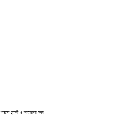
লক্ষে র‍্যালী ও আলোচনা সভা