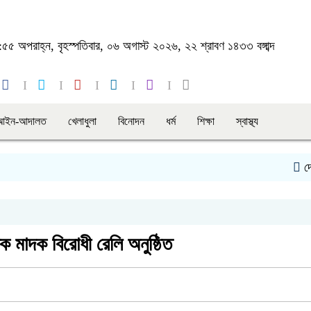
৫৫ অপরাহ্ন, বৃহস্পতিবার, ০৬ অগাস্ট ২০২৬, ২২ শ্রাবণ ১৪৩৩ বঙ্গাব্দ
আইন-আদালত
খেলাধুলা
বিনোদন
ধর্ম
শিক্ষা
স্বাস্থ্য
দেবহাটা উ
ক মাদক বিরোধী রেলি অনুষ্ঠিত