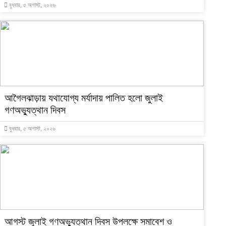
বুধবার, ৫ অগাস্ট, ২০২৬
আগৈলঝাড়ায় যথাযোগ্য মর্যাদায় পালিত হলো জুলাই
গণঅভ্যুত্থান দিবস
বুধবার, ৫ অগাস্ট, ২০২৬
আগস্ট জুলাই গণঅভ্যুত্থান দিবস উপলক্ষে সমাবেশ ও