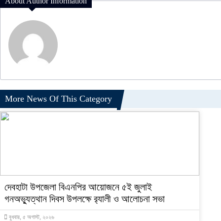
About Author Information
More News Of This Category
দেবহাটা উপজেলা বিএনপির আয়োজনে ৫ই জুলাই
গনঅভ্যুত্থান দিবস উপলক্ষে র‍্যালী ও আলোচনা সভা
বুধবার, ৫ অগাস্ট, ২০২৬