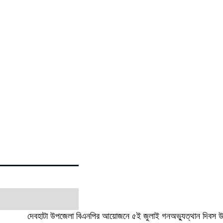
দেবহাটা উপজেলা বিএনপির আয়োজনে ৫ই জুলাই গনঅভ্যুত্থান দিবস উপ