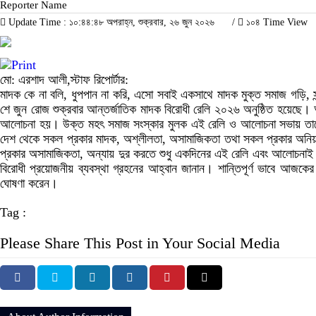
Reporter Name
Update Time : ১০:৪৪:৪৮ অপরাহ্ন, শুক্রবার, ২৬ জুন ২০২৬
/
১০৪ Time View
মো: এরশাদ আলী,স্টাফ রিপোর্টার:
মাদক কে না বলি, ধুপপান না করি, এসো সবাই একসাথে মাদক মুক্ত সমাজ গড়ি, 
শে জুন রোজ শুক্রবার আন্তর্জাতিক মাদক বিরোধী রেলি ২০২৬ অনুষ্ঠিত হয়েছে। 
আলোচনা হয়। উক্ত মহৎ সমাজ সংস্কার মুলক এই রেলি ও আলোচনা সভায় তানোর
দেশ থেকে সকল প্রকার মাদক, অশ্লীলতা, অসামাজিকতা তথা সকল প্রকার অনিয়ম দু
প্রকার অসামাজিকতা, অন্যায় দুর করতে শুধু একদিনের এই রেলি এবং আলোচনাই 
বিরোধী প্রয়োজনীয় ব্যবস্থা গ্রহনের আহ্বান জানান। শান্তিপূর্ণ ভাবে আজক
ঘোষণা করেন।
Tag :
Please Share This Post in Your Social Media