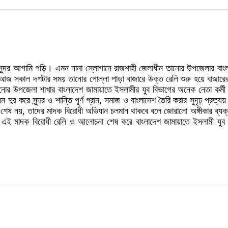
সুন্দর আগামি গড়ি। এমন নানা স্লোগানে রাজশাহী জেলাধীন তানোর উপজেলার বা
আজ সকাল দশটার সময় তানোর গোল্লা পাড়া বাজারে উক্ত রেলি শুরু হয়ে বাজারের 
 উপজেলা শাখার বাংলাদেশ জামায়াতে ইসলামীর যুব বিভাগের অনেক নেতা কর্
র করে সুন্দর ও শান্তি পূর্ণ গ্রাম, সমাজ ও বাংলাদেশ তৈরি করার সুদৃঢ় প্রত
শেষ নয়, তাদের মাদক বিরোধী অভিযান চলমান থাকবে বলে জোরালো অঙ্গীকার ব্যক
ের এই মাদক বিরোধী রেলি ও আলোচনা শেষ করে বাংলাদেশ জামায়াতে ইসলামী যুব