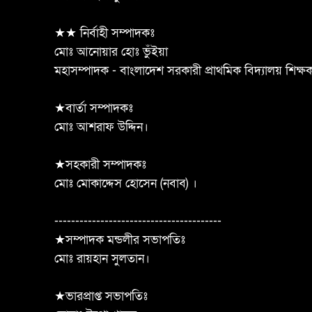
★★ নির্বাহী সম্পাদকঃ
মোঃ আনোয়ার হোঃ ভুঁইয়া
মহাসম্পাদক - বাংলাদেশ সরকারী প্রাথমিক বিদ্যালয় শিক্
★বার্তা সম্পাদকঃ
মোঃ আশরাফ উদ্দিন।
★সহকারী সম্পাদকঃ
মোঃ মোকাদ্দেস হোসেন (নবাব) ।
----------------------------------------
★সম্পাদক মন্ডলীর সভাপতিঃ
মোঃ রায়হান সুলতান।
★ভারপ্রাপ্ত সভাপতিঃ