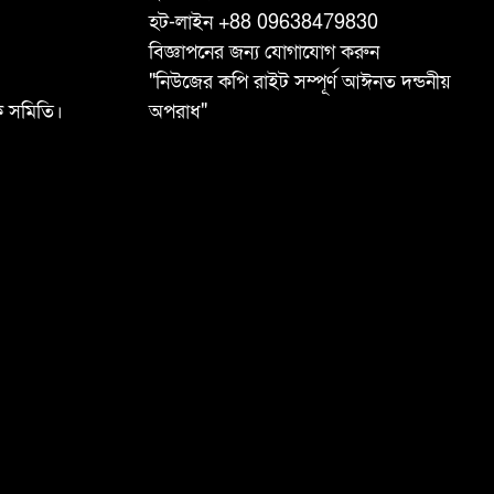
হট-লাইন +88 09638479830
বিজ্ঞাপনের জন্য যোগাযোগ করুন
"নিউজের কপি রাইট সম্পূর্ণ আঈনত দন্ডনীয়
ষক সমিতি।
অপরাধ"