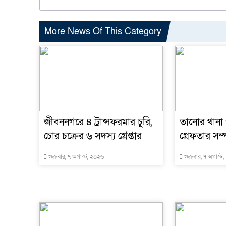
More News Of This Category
জীবননগরে ৪ ট্রান্সফরমার চুরি,
তানোর থানা
চোর চক্রের ৬ সদস্য গ্রেপ্তার
গ্রেফতার সম্পূ
শুক্রবার, ৭ অগাস্ট, ২০২৬
শুক্রবার, ৭ অগাস্ট