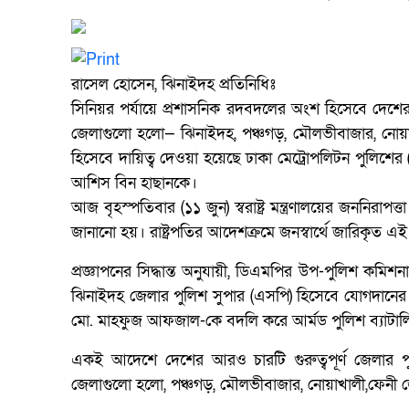
রাসেল হোসেন, ঝিনাইদহ প্রতিনিধিঃ
সিনিয়র পর্যায়ে প্রশাসনিক রদবদলের অংশ হিসেবে দেশে
জেলাগুলো হলো— ঝিনাইদহ, পঞ্চগড়, মৌলভীবাজার, নোয়াখ
হিসেবে দায়িত্ব দেওয়া হয়েছে ঢাকা মেট্রোপলিটন পুলিশের
আশিস বিন হাছানকে।
আজ বৃহস্পতিবার (১১ জুন) স্বরাষ্ট্র মন্ত্রণালয়ের জননিরা
জানানো হয়। রাষ্ট্রপতির আদেশক্রমে জনস্বার্থে জারিকৃত এই
প্রজ্ঞাপনের সিদ্ধান্ত অনুযায়ী, ডিএমপির উপ-পুলিশ কমিশ
ঝিনাইদহ জেলার পুলিশ সুপার (এসপি) হিসেবে যোগদানের ন
মো. মাহফুজ আফজাল-কে বদলি করে আর্মড পুলিশ ব্যাটালি
একই আদেশে দেশের আরও চারটি গুরুত্বপূর্ণ জেলার পুল
জেলাগুলো হলো, পঞ্চগড়, মৌলভীবাজার, নোয়াখালী,ফেনী 