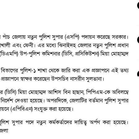
র পাঁচ জেলায় নতুন পুলিশ সুপার (এসপি) পদায়ন করেছে সরকার।
ালী এবং ফেনী। এর মধ্যে ঝিনাইদহ জেলার নতুন পুলিশ প্রধান
 (ডিএমপি) উপ-পুলিশ কমিশনার (ডিসি, প্রসিকিউশন) মিয়া মোহাম্মদ
পত্তা বিভাগের পুলিশ-১ শাখা থেকে জারি করা এক প্রজ্ঞাপনে এই তথ্য
 প্রজ্ঞাপনে স্বাক্ষর করেছেন উপসচিব নাসরীন সুলতানা।
নার (ডিসি) মিয়া মোহাম্মদ আশিস বিন হাছান, পিপিএম-কে অবিলম্বে
স
ির্দেশ দেওয়া হয়েছে। অপরদিকে, জেলাটির বর্তমান পুলিশ সুপার
য়নে (এপিবিএন) সংযুক্ত করা হয়েছে।
িশ সুপার পদে নতুন কর্মকর্তাদের দায়িত্ব অর্পণ করা হয়েছে।
জেলা