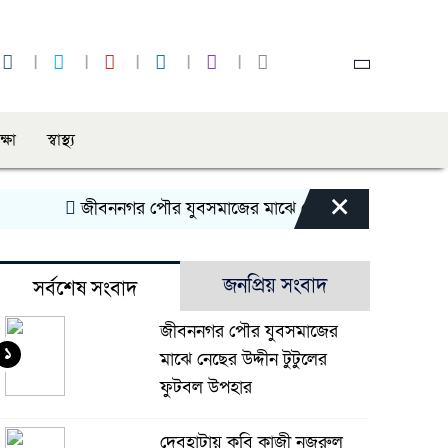
ক্ষা
স্বাস্থ্য
×
জীবননগর পৌর যুবসমাজের মাঝে নেছের উদ্দীন টুটুলের ফুটবল
জনপ্রিয় সংবাদ
সর্বশেষ সংবাদ
জীবননগর পৌর যুবসমাজের
১
মাঝে নেছের উদ্দীন টুটুলের
ফুটবল উপহার
দেবহাটায় কবি কাজী নজরুল