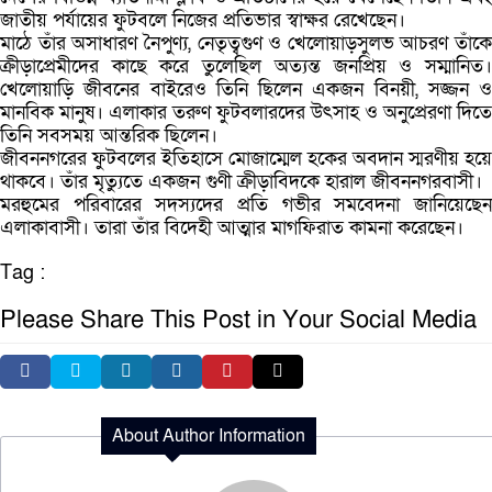
জাতীয় পর্যায়ের ফুটবলে নিজের প্রতিভার স্বাক্ষর রেখেছেন।
মাঠে তাঁর অসাধারণ নৈপুণ্য, নেতৃত্বগুণ ও খেলোয়াড়সুলভ আচরণ তাঁকে
ক্রীড়াপ্রেমীদের কাছে করে তুলেছিল অত্যন্ত জনপ্রিয় ও সম্মানিত।
খেলোয়াড়ি জীবনের বাইরেও তিনি ছিলেন একজন বিনয়ী, সজ্জন ও
মানবিক মানুষ। এলাকার তরুণ ফুটবলারদের উৎসাহ ও অনুপ্রেরণা দিতে
তিনি সবসময় আন্তরিক ছিলেন।
জীবননগরের ফুটবলের ইতিহাসে মোজাম্মেল হকের অবদান স্মরণীয় হয়ে
থাকবে। তাঁর মৃত্যুতে একজন গুণী ক্রীড়াবিদকে হারাল জীবননগরবাসী।
মরহুমের পরিবারের সদস্যদের প্রতি গভীর সমবেদনা জানিয়েছেন
এলাকাবাসী। তারা তাঁর বিদেহী আত্মার মাগফিরাত কামনা করেছেন।
Tag :
Please Share This Post in Your Social Media
About Author Information