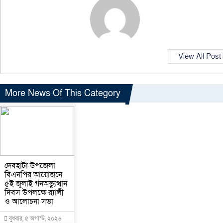
View All Post
More News Of This Category
দেবহাটা উপজেলা
বিএনপির আয়োজনে
৫ই জুলাই গনঅভ্যুত্থান
দিবস উপলক্ষে র‍্যালী
ও আলোচনা সভা
বুধবার, ৫ অগাস্ট, ২০২৬