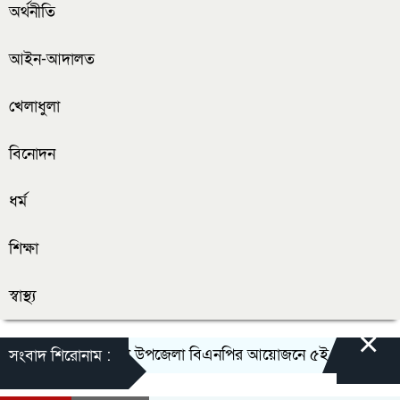
অর্থনীতি
আইন-আদালত
খেলাধুলা
বিনোদন
ধর্ম
শিক্ষা
স্বাস্থ্য
×
দেবহাটা উপজেলা বিএনপির আয়োজনে ৫ই জুলাই গনঅভ্যুত্থ
সংবাদ শিরোনাম :