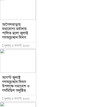
আগৈলঝাড়ায়
যথাযোগ্য মর্যাদায়
পালিত হলো জুলাই
গণঅভ্যুত্থান দিবস
বুধবার, ৫ অগাস্ট, ২০২৬
আগস্ট জুলাই
গণঅভ্যুত্থান দিবস
উপলক্ষে সমাবেশ ও
গণমিছিল অনুষ্ঠিত
বুধবার, ৫ অগাস্ট, ২০২৬