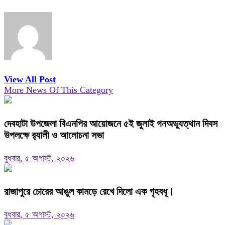
View All Post
More News Of This Category
দেবহাটা উপজেলা বিএনপির আয়োজনে ৫ই জুলাই গনঅভ্যুত্থান দিবস
উপলক্ষে র‍্যালী ও আলোচনা সভা
বুধবার, ৫ অগাস্ট, ২০২৬
রাজাপুরে চোরের আঙুল কামড়ে রেখে দিলো এক গৃহবধূ।
বুধবার, ৫ অগাস্ট, ২০২৬