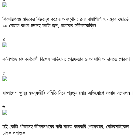
কিশোরগঞ্জে মাদকের বিরুদ্ধে কঠোর অবস্থান: ৪নং বাহাগিলি ৭ নম্বর ওয়ার্ডে
১০ বোতল বাংলা মদসহ অটো জব্দ, চালকের স্বীকারোক্তি
৪
কালিগঞ্জে মাদকবিরোধী বিশেষ অভিযান: গ্রেফতার ৬ আসামি আদালতে প্রেরণ
৫
বাংলাদেশ ক্ষুদ্র মৎস্যজীবি সমিতি নিয়ে প্রত্যারনার অভিযোগে সংবাদ সম্মেলন।
৬
দুই কেজি গাঁজাসহ জীবননগরের নারী মাদক কারবারি গ্রেফতার, মোটরসাইকেল
চালক পলাতক