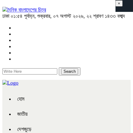
×
ঢাকা
০১:৫৪ পূর্বাহ্ন, শুক্রবার, ০৭ অগাস্ট ২০২৬, ২২ শ্রাবণ ১৪৩৩ বঙ্গাব্দ
হোম
জাতীয়
দেশজুড়ে