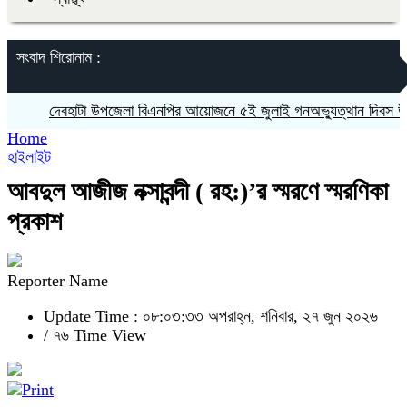
সংবাদ শিরোনাম :
দেবহাটা উপজেলা বিএনপির আয়োজনে ৫ই জুলাই গনঅভ্যুত্থান দিবস উপলক্ষে 
Home
হাইলাইট
আবদুল আজীজ নক্সাবন্দী ( রহ:)’র স্মরণে স্মরণিকা
প্রকাশ
Reporter Name
Update Time : ০৮:০৩:৩৩ অপরাহ্ন, শনিবার, ২৭ জুন ২০২৬
/
৭৬ Time View