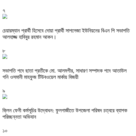
৭
চেয়ারম্যান প্রার্থী হিসেবে দোয়া প্রার্থী সাপলেজা ইউনিয়নের বিএন পি সভাপতি
আলহাজ্জ হাবিবুর রহমান আকন।
৮
সভাপতি পদে ছাতা প্রতীকে মো. আলমগীর, সাধারণ সম্পাদক পদে আতাউল
গনি ওসমানী মাহফুজ টিউবওয়েল মার্কায় বিজয়ী
৯
ক্লিন ফেনী কর্মসূচির উদ্বোধন: ফুলগাজীতে উপজেলা পরিষদ চত্বরে ব্যাপক
পরিচ্ছন্নতা অভিযান
১০