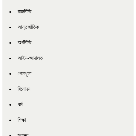
রাজনীতি
আন্তর্জাতিক
অর্থনীতি
আইন-আদালত
খেলাধুলা
বিনোদন
ধর্ম
শিক্ষা
স্বাস্থ্য