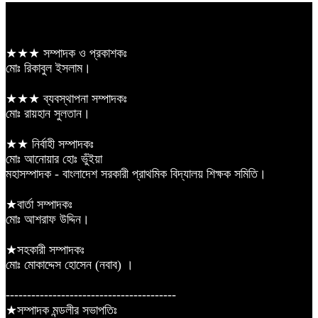
★★★ সম্পাদক ও প্রকাশকঃ
মোঃ রিকাবুল ইসলাম।
★★★ ব্যবস্থাপনা সম্পাদকঃ
মোঃ রায়হান সুলতান।
★★ নির্বাহী সম্পাদকঃ
মোঃ আনোয়ার হোঃ ভুঁইয়া
মহাসম্পাদক - বাংলাদেশ সরকারী প্রাথমিক বিদ্যালয় শিক্ষক সমিতি।
★বার্তা সম্পাদকঃ
মোঃ আশরাফ উদ্দিন।
★সহকারী সম্পাদকঃ
মোঃ মোকাদ্দেস হোসেন (নবাব) ।
----------------------------------------
★সম্পাদক মন্ডলীর সভাপতিঃ