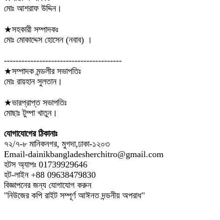
মোঃ আশরাফ উদ্দিন।
★সহকারী সম্পাদকঃ
মোঃ মোকাদ্দেস হোসেন (নবাব) ।
----------------------------------------
★সম্পাদক মন্ডলীর সভাপতিঃ
মোঃ রায়হান সুলতান।
★ভারপ্রাপ্ত সভাপতিঃ
মোছাঃ টুম্পা খাতুন।
যোগাযোগের ঠিকানাঃ
৭২/৭-৮ মানিকনগর, মুগদা,ঢাকা-১২০৩
Email-dainikbangladesherchitro@gmail.com
হটস অ্যাপঃ 01739929646
হট-লাইন +88 09638479830
বিজ্ঞাপনের জন্য যোগাযোগ করুন
"নিউজের কপি রাইট সম্পূর্ণ আঈনত দন্ডনীয় অপরাধ"