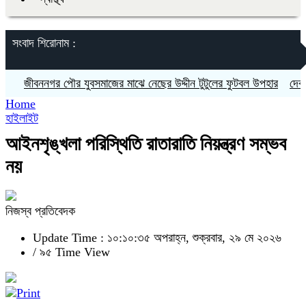
সংবাদ শিরোনাম :
জীবননগর পৌর যুবসমাজের মাঝে নেছের উদ্দীন টুটুলের ফুটবল উপহার
দেবহাটায় ক
Home
হাইলাইট
আইনশৃঙ্খলা পরিস্থিতি রাতারাতি নিয়ন্ত্রণ সম্ভব
নয়
নিজস্ব প্রতিবেদক
Update Time : ১০:১০:৩৫ অপরাহ্ন, শুক্রবার, ২৯ মে ২০২৬
/
৯৫ Time View