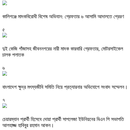
কালিগঞ্জে মাদকবিরোধী বিশেষ অভিযান: গ্রেফতার ৬ আসামি আদালতে প্রেরণ
৫
দুই কেজি গাঁজাসহ জীবননগরের নারী মাদক কারবারি গ্রেফতার, মোটরসাইকেল
চালক পলাতক
৬
বাংলাদেশ ক্ষুদ্র মৎস্যজীবি সমিতি নিয়ে প্রত্যারনার অভিযোগে সংবাদ সম্মেলন।
৭
চেয়ারম্যান প্রার্থী হিসেবে দোয়া প্রার্থী সাপলেজা ইউনিয়নের বিএন পি সভাপতি
আলহাজ্জ হাবিবুর রহমান আকন।