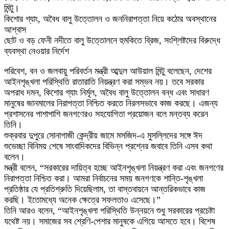
মিন্টু।
কিশোর গ্যাং, অবৈধ বালু উত্তোলন ও জননিরাপত্তা নিয়ে কঠোর অবস্থানের
আশ্বাস
ছোট ও বড় ফেনী নদীতে বালু উত্তোলনে হুমকিতে ব্রিজ, সংশ্লিষ্টদের বিরুদ্ধে
ব্যবস্থা নেওয়ার নির্দেশ
পরিবেশ, বন ও জলবায়ু পরিবর্তন মন্ত্রী আব্দুল আউয়াল মিন্টু বলেছেন, দেশের
আইনশৃঙ্খলা পরিস্থিতি রাতারাতি নিয়ন্ত্রণ করা সম্ভব নয়। তবে সরকার
অপরাধ দমন, কিশোর গ্যাং নির্মূল, অবৈধ বালু উত্তোলন বন্ধ এবং সাধারণ
মানুষের জানমালের নিরাপত্তা নিশ্চিত করতে নিরলসভাবে কাজ করছে। এজন্য
প্রশাসনের পাশাপাশি জনগণেরও সহযোগিতা প্রয়োজন বলে মন্তব্য করেন
তিনি।
শুক্রবার দুপুরে সোনাগাজী কেন্দ্রীয় জামে মসজিদ-এ মুসল্লিদের সঙ্গে ঈদ
শুভেচ্ছা বিনিময় শেষে সাংবাদিকদের বিভিন্ন প্রশ্নের জবাবে তিনি এসব কথা
বলেন।
মন্ত্রী বলেন, “সরকারের দায়িত্ব হচ্ছে আইনশৃঙ্খলা নিয়ন্ত্রণ করা এবং জনগণের
নিরাপত্তা নিশ্চিত করা। আমরা নির্বাচনের সময় জনগণকে শান্তি-শৃঙ্খলা
প্রতিষ্ঠার যে প্রতিশ্রুতি দিয়েছিলাম, তা বাস্তবায়নে আন্তরিকভাবে কাজ
করছি। ইতোমধ্যে অনেক ক্ষেত্রে সফলতাও এসেছে।”
তিনি আরও বলেন, “আইনশৃঙ্খলা পরিস্থিতি উন্নয়নে শুধু সরকারের প্রচেষ্টা
যথেষ্ট নয়। সমাজের সব শ্রেণি-পেশার মানুষকে এগিয়ে আসতে হবে। বিশেষ