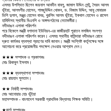
এসময় উপস্থিত ছিলেন জয়নাল আবদীন বাবলু, জামাল উদ্দিন সেন্টু, সৈয়দ আলম
ভূঁইয়া, আলমগীর হোসেন, শামছুউদ্দিন খোকন, ড. নিজাম উদ্দিন, আবু মোবারক
ডিপি দুলাল, মঞ্জুর হোসেন বাবর, খুরশিদ আলম ভূঁইয়া, ইকবাল হোসেন ও রাসেল
হামিদিসহ স্থানীয় বিএনপি ও অঙ্গসংগঠনের নেতাকর্মীরা।
নদীভাঙন এলাকা পরিদর্শন
পরে বিকেলে মন্ত্রী বগাদানা ইউনিয়ন-এর কাজীরহাট পুরাতন মসজিদ সংলগ্ন
নদীভাঙন এলাকা পরিদর্শন করেন। এসময় স্থানীয় বাসিন্দারা নদীভাঙন রোধে
দ্রুত কার্যকর ব্যবস্থা গ্রহণের দাবি জানান। মন্ত্রী সংশ্লিষ্ট কর্তৃপক্ষের সঙ্গে
আলোচনা করে প্রয়োজনীয় পদক্ষেপ নেওয়ার আশ্বাস দেন।
★★★ সম্পাদক ও প্রকাশকঃ
মোঃ রিকাবুল ইসলাম।
★★★ ব্যবস্থাপনা সম্পাদকঃ
মোঃ রায়হান সুলতান।
★★ নির্বাহী সম্পাদকঃ
মোঃ আনোয়ার হোঃ ভুঁইয়া
মহাসম্পাদক - বাংলাদেশ সরকারী প্রাথমিক বিদ্যালয় শিক্ষক সমিতি।
★বার্তা সম্পাদকঃ