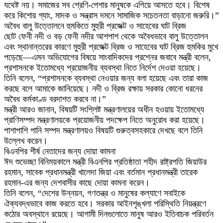
যথেষ্ট নয়। সমাজের সব শ্রেণি-পেশার মানুষকে এগিয়ে আসতে হবে। বিশেষ
করে কিশোর গ্যাং, মাদক ও সন্ত্রাস দমনে সামাজিক সচেতনতা বাড়ানো জরুরি।”
অবৈধ বালু উত্তোলনে হুমকিতে মুহুরী প্রজেক্ট ও সাহেবের ঘাট ব্রিজ
ছোট ফেনী নদী ও বড় ফেনী নদীর আশপাশ থেকে অবৈধভাবে বালু উত্তোলন
এবং স্থানান্তরের কারণে মুহুরী প্রজেক্ট ব্রিজ ও সাহেবের ঘাট ব্রিজ হুমকির মুখে
পড়েছে—এমন অভিযোগের বিষয়ে সাংবাদিকদের প্রশ্নের জবাবে মন্ত্রী বলেন,
প্রশাসনকে ইতোমধ্যে প্রয়োজনীয় ব্যবস্থা নিতে নির্দেশ দেওয়া হয়েছে।
তিনি বলেন, “প্রশাসনকে ব্যবস্থা নেওয়ার জন্য বলা হয়েছে এবং তারা কাজ
করছে বলে আমাকে জানিয়েছে। নদী ও ব্রিজ রক্ষায় সরকার কোনো ধরনের
অবৈধ কর্মকাণ্ড বরদাশত করবে না।”
মন্ত্রী আরও জানান, বিষয়টি সংশ্লিষ্ট মন্ত্রণালয়ের অধীন হওয়ায় ইতোমধ্যে
প্রাণিসম্পদ মন্ত্রণালয়কে প্রয়োজনীয় পদক্ষেপ নিতে অনুরোধ করা হয়েছে।
পাশাপাশি পানি সম্পদ মন্ত্রণালয়ও বিষয়টি গুরুত্বসহকারে দেখছে বলে তিনি
উল্লেখ করেন।
বিএনপির শীর্ষ নেতাদের জন্য দোয়া কামনা
ঈদ শুভেচ্ছা বিনিময়কালে মন্ত্রী বিএনপির প্রতিষ্ঠাতা শহীদ রাষ্ট্রপতি জিয়াউর
রহমান, সাবেক প্রধানমন্ত্রী খালেদা জিয়া এবং বর্তমান প্রধানমন্ত্রী তারেক
রহমান-এর জন্য দেশবাসীর কাছে দোয়া কামনা করেন।
তিনি বলেন, “দেশের উন্নয়ন, গণতন্ত্র ও মানুষের কল্যাণে সবাইকে
ঐক্যবদ্ধভাবে কাজ করতে হবে। সরকার আইনশৃঙ্খলা পরিস্থিতি নিয়ন্ত্রণে
কঠোর অবস্থানে রয়েছে। আগামী দিনগুলোতে মানুষ আরও ইতিবাচক পরিবর্তন