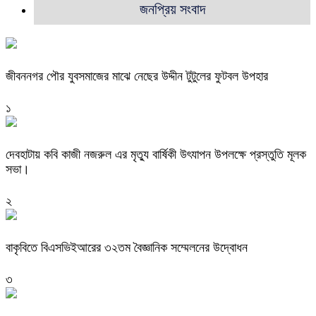
জনপ্রিয় সংবাদ
জীবননগর পৌর যুবসমাজের মাঝে নেছের উদ্দীন টুটুলের ফুটবল উপহার
১
দেবহাটায় কবি কাজী নজরুল এর মৃত্যু বার্ষিকী উৎযাপন উপলক্ষে প্রস্তুতি মূলক
সভা।
২
বাকৃবিতে বিএসভিইআরের ৩২তম বৈজ্ঞানিক সম্মেলনের উদ্বোধন
৩