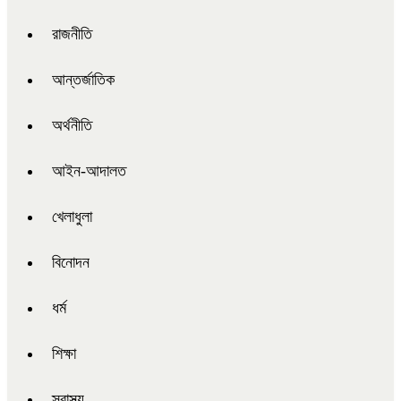
রাজনীতি
আন্তর্জাতিক
অর্থনীতি
আইন-আদালত
খেলাধুলা
বিনোদন
ধর্ম
শিক্ষা
স্বাস্থ্য