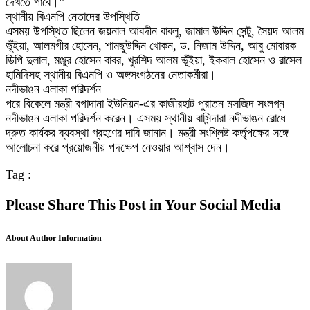
দেখতে পাবে।”
স্থানীয় বিএনপি নেতাদের উপস্থিতি
এসময় উপস্থিত ছিলেন জয়নাল আবদীন বাবলু, জামাল উদ্দিন সেন্টু, সৈয়দ আলম
ভূঁইয়া, আলমগীর হোসেন, শামছুউদ্দিন খোকন, ড. নিজাম উদ্দিন, আবু মোবারক
ডিপি দুলাল, মঞ্জুর হোসেন বাবর, খুরশিদ আলম ভূঁইয়া, ইকবাল হোসেন ও রাসেল
হামিদিসহ স্থানীয় বিএনপি ও অঙ্গসংগঠনের নেতাকর্মীরা।
নদীভাঙন এলাকা পরিদর্শন
পরে বিকেলে মন্ত্রী বগাদানা ইউনিয়ন-এর কাজীরহাট পুরাতন মসজিদ সংলগ্ন
নদীভাঙন এলাকা পরিদর্শন করেন। এসময় স্থানীয় বাসিন্দারা নদীভাঙন রোধে
দ্রুত কার্যকর ব্যবস্থা গ্রহণের দাবি জানান। মন্ত্রী সংশ্লিষ্ট কর্তৃপক্ষের সঙ্গে
আলোচনা করে প্রয়োজনীয় পদক্ষেপ নেওয়ার আশ্বাস দেন।
Tag :
Please Share This Post in Your Social Media
About Author Information