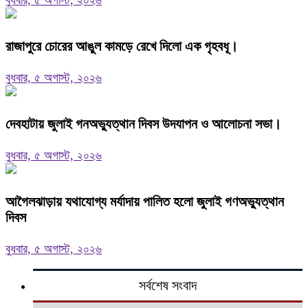
বুধবার, ৫ অগাস্ট, ২০২৬
রাজাপুরে চোরের আঙুল কামড়ে রেখে দিলো এক গৃহবধূ।
বুধবার, ৫ অগাস্ট, ২০২৬
দেবহাটায় জুলাই গনঅভ্যুত্থান দিবস উদযাপন ও আলোচনা সভা।
বুধবার, ৫ অগাস্ট, ২০২৬
আগৈলঝাড়ায় যথাযোগ্য মর্যাদায় পালিত হলো জুলাই গণঅভ্যুত্থান
দিবস
বুধবার, ৫ অগাস্ট, ২০২৬
সর্বশেষ সংবাদ