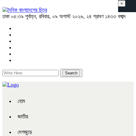
×
ঢাকা
০৫:৩৯ পূর্বাহ্ন, রবিবার, ০৯ অগাস্ট ২০২৬, ২৪ শ্রাবণ ১৪৩৩ বঙ্গাব্দ
হোম
জাতীয়
দেশজুড়ে