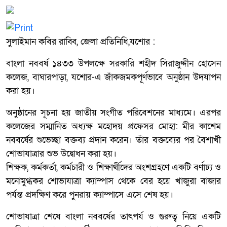
সুলাইমান কবির রাব্বি, জেলা প্রতিনিধি,যশোর :
বাংলা নববর্ষ ১৪৩৩ উপলক্ষে সরকারি শহীদ সিরাজুদ্দীন হোসেন
কলেজ, বাঘারপাড়া, যশোর-এ জাঁকজমকপূর্ণভাবে অনুষ্ঠান উদযাপন
করা হয়।
অনুষ্ঠানের সূচনা হয় জাতীয় সংগীত পরিবেশনের মাধ্যমে। এরপর
কলেজের সম্মানিত অধ্যক্ষ মহোদয় প্রফেসর মোহা: মীর কাশেম
নববর্ষের শুভেচ্ছা বক্তব্য প্রদান করেন। তাঁর বক্তব্যের পর বৈশাখী
শোভাযাত্রার শুভ উদ্বোধন করা হয়।
শিক্ষক, কর্মকর্তা, কর্মচারী ও শিক্ষার্থীদের অংশগ্রহণে একটি বর্ণাঢ্য ও
মনোমুগ্ধকর শোভাযাত্রা ক্যাম্পাস থেকে বের হয়ে খাজুরা বাজার
পর্যন্ত প্রদক্ষিণ করে পুনরায় ক্যাম্পাসে এসে শেষ হয়।
শোভাযাত্রা শেষে বাংলা নববর্ষের তাৎপর্য ও গুরুত্ব নিয়ে একটি