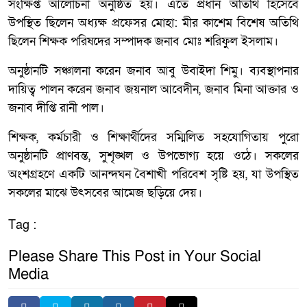
সংক্ষিপ্ত আলোচনা অনুষ্ঠিত হয়। এতে প্রধান অতিথি হিসেবে
উপস্থিত ছিলেন অধ্যক্ষ প্রফেসর মোহা: মীর কাশেম বিশেষ অতিথি
ছিলেন শিক্ষক পরিষদের সম্পাদক জনাব মোঃ শরিফুল ইসলাম।
অনুষ্ঠানটি সঞ্চালনা করেন জনাব আবু উবাইদা শিমু। ব্যবস্থাপনার
দায়িত্ব পালন করেন জনাব জয়নাল আবেদীন, জনাব মিনা আক্তার ও
জনাব দীপ্তি রানী পাল।
শিক্ষক, কর্মচারী ও শিক্ষার্থীদের সম্মিলিত সহযোগিতায় পুরো
অনুষ্ঠানটি প্রাণবন্ত, সুশৃঙ্খল ও উপভোগ্য হয়ে ওঠে। সকলের
অংশগ্রহণে একটি আনন্দঘন বৈশাখী পরিবেশ সৃষ্টি হয়, যা উপস্থিত
সকলের মাঝে উৎসবের আমেজ ছড়িয়ে দেয়।
Tag :
Please Share This Post in Your Social
Media