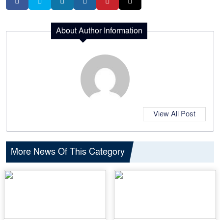
About Author Information
View All Post
More News Of This Category