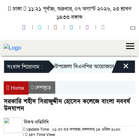
ঢাকা
১১:২১ পূর্বাহ্ন, শুক্রবার, ০৭ অগাস্ট ২০২৬, ২৩ শ্রাবণ
১৪৩৩ বঙ্গাব্দ
×
দেবহাটা উপজেলা বিএনপির আয়োজনে ৫ই জুলাই গনঅভ্য
সংবাদ শিরোনাম :
দেশজুড়ে
Home
সরকারি শহীদ সিরাজুদ্দীন হোসেন কলেজে বাংলা নববর্ষ
উদযাপন
নিজস্ব প্রতিনিধি
Update Time : ০১:২৭:৩৩ অপরাহ্ন, মঙ্গলবার, ১৪ এপ্রিল ২০২৬
/
২৪৭ Time View