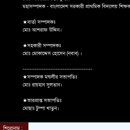
মহাসম্পাদক - বাংলাদেশ সরকারী প্রাথমিক বিদ্যালয় শিক্
★বার্তা সম্পাদকঃ
মোঃ আশরাফ উদ্দিন।
★সহকারী সম্পাদকঃ
মোঃ মোকাদ্দেস হোসেন (নবাব) ।
----------------------------------------
★সম্পাদক মন্ডলীর সভাপতিঃ
মোঃ রায়হান সুলতান।
★ভারপ্রাপ্ত সভাপতিঃ
মোছাঃ টুম্পা খাতুন।
শিরোনাম :