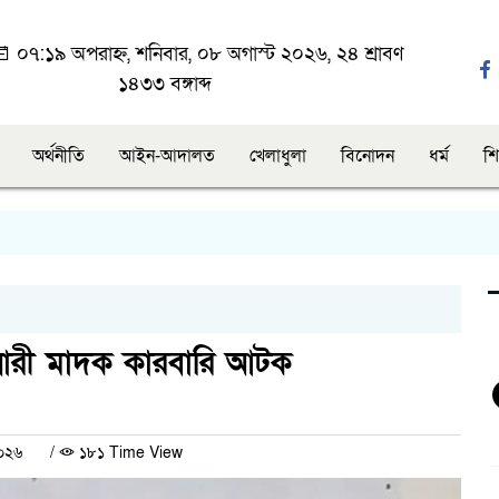
০৭:১৯ অপরাহ্ন, শনিবার, ০৮ অগাস্ট ২০২৬, ২৪ শ্রাবণ
১৪৩৩ বঙ্গাব্দ
অর্থনীতি
আইন-আদালত
খেলাধুলা
বিনোদন
ধর্ম
শি
ারী মাদক কারবারি আটক
২০২৬
/
১৮১ Time View