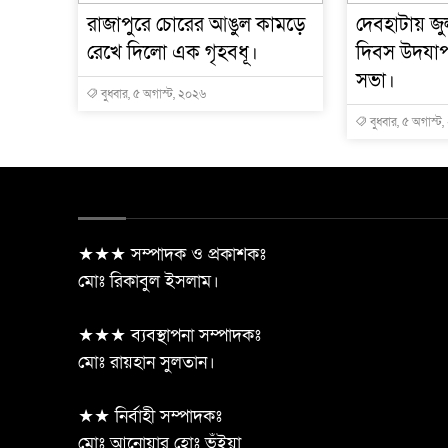
রাজাপুরে চোরের আঙুল কামড়ে
দেবহাটায় জুল
রেখে দিলো এক গৃহবধূ।
দিবস উদযা
সভা।
বুধবার, ৫ অগাস্ট, ২০২৬
বুধবার, ৫ অগাস্ট
★★★ সম্পাদক ও প্রকাশকঃ
মোঃ রিকাবুল ইসলাম।
★★★ ব্যবস্থাপনা সম্পাদকঃ
মোঃ রায়হান সুলতান।
★★ নির্বাহী সম্পাদকঃ
মোঃ আনোয়ার হোঃ ভুঁইয়া