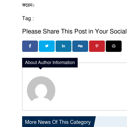
করেন।
Tag :
Please Share This Post in Your Socia
About Author Information
More News Of This Category