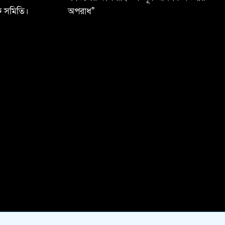
ষক সমিতি।
অপরাধ"