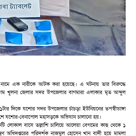
ব
নামে এক নারীকে আটক করা হয়েছে। এ ঘটনায় তার বিরুদ্ধে
ম খুলনা জেলার সদর উপজেলার বাগমারা এলাকার মৃত আব্দুল
দুপুর ১টার দিকে যশোর সদর উপজেলার চাঁচড়া ইউনিয়নের তপস্বীডাঙ্গা
 পাশে যশোর-বেনাপোল মহাসড়কে অভিযান চালানো হয়।
ি লোকাল বাসে তল্লাশি চালিয়ে আলেয়া বেগমের কাছ থেকে ১
্ত্রণ অধিদপ্তরের পরিদর্শক নাজমুল হোসেন খান বাদী হয়ে মামলা