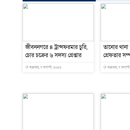
জীবননগরে ৪ ট্রান্সফরমার চুরি,
তানোর থানা
চোর চক্রের ৬ সদস্য গ্রেপ্তার
গ্রেফতার সম্পূ
শুক্রবার, ৭ অগাস্ট, ২০২৬
শুক্রবার, ৭ অগাস্