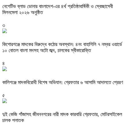
নেগেটিভ ব্লাড ডোনার বাংলাদেশ-এর ৪র্থ প্রতিষ্ঠাবার্ষিকী ও স্বেচ্ছাসেবী
মিলনমেলা ২০২৬ অনুষ্ঠিত
৩
কিশোরগঞ্জে মাদকের বিরুদ্ধে কঠোর অবস্থান: ৪নং বাহাগিলি ৭ নম্বর ওয়ার্ডে
১০ বোতল বাংলা মদসহ অটো জব্দ, চালকের স্বীকারোক্তি
৪
কালিগঞ্জে মাদকবিরোধী বিশেষ অভিযান: গ্রেফতার ৬ আসামি আদালতে প্রেরণ
৫
দুই কেজি গাঁজাসহ জীবননগরের নারী মাদক কারবারি গ্রেফতার, মোটরসাইকেল
চালক পলাতক