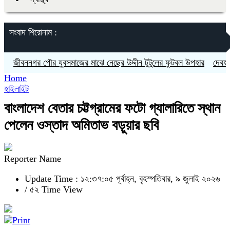
সংবাদ শিরোনাম :
বননগর পৌর যুবসমাজের মাঝে নেছের উদ্দীন টুটুলের ফুটবল উপহার
দেবহাটায় কবি
Home
হাইলাইট
বাংলাদেশ বেতার চট্টগ্রামের ফটো গ্যালারিতে স্থান
পেলেন ওস্তাদ অমিতাভ বড়ুয়ার ছবি
Reporter Name
Update Time : ১২:৩৭:০৫ পূর্বাহ্ন, বৃহস্পতিবার, ৯ জুলাই ২০২৬
/
৫২ Time View