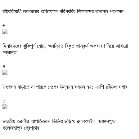
রাষ্ট্রবিরোধী তৎপরতার অভিযোগে পবিপ্রবির শিক্ষকদের তদন্তে প্রশাসন
৬
ঝিনাইদহের ঝুকিপূর্ণ মোড়ে অবস্থিত বিকৃত ভাস্কর্য অপসারণ নিয়ে আবারো
চক্রান্ত
৭
উৎপাদন বাড়াতে না পারলে দেশের উন্নয়ন সম্ভব নয়: এমপি রবিউল বাশার
৮
ভারতীয় তরুণীর আপত্তিকর ভিডিও ছড়িয়ে ব্ল্যাকমেইল, জামালপুরে
কলেজছাত্র গ্রেপ্তার