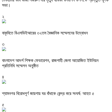
সভা।
২
বাকৃবিতে বিএসভিইআরের ৩২তম বৈজ্ঞানিক সম্মেলনের উদ্বোধন
৩
বাংলাদেশ আদর্শ শিক্ষক ফেডারেশন, রাজশাহী জেলা আয়োজিত ইউনিয়ন
প্রতিনিধি সম্মেলন অনুষ্ঠিত
৪
শ্যামনগর বিরোধপূর্ণ জায়গায় ঘর বাঁধাকে কেন্দ্র করে সংঘর্ষ: আহত ৫
৫