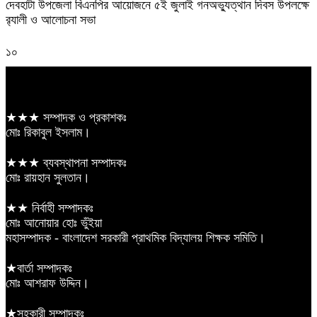
দেবহাটা উপজেলা বিএনপির আয়োজনে ৫ই জুলাই গনঅভ্যুত্থান দিবস উপলক্ষে
র‍্যালী ও আলোচনা সভা
১০
★★★ সম্পাদক ও প্রকাশকঃ
মোঃ রিকাবুল ইসলাম।
★★★ ব্যবস্থাপনা সম্পাদকঃ
মোঃ রায়হান সুলতান।
★★ নির্বাহী সম্পাদকঃ
মোঃ আনোয়ার হোঃ ভুঁইয়া
মহাসম্পাদক - বাংলাদেশ সরকারী প্রাথমিক বিদ্যালয় শিক্ষক সমিতি।
★বার্তা সম্পাদকঃ
মোঃ আশরাফ উদ্দিন।
★সহকারী সম্পাদকঃ