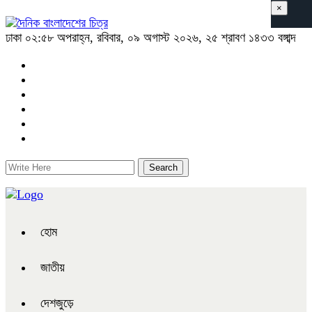
×
ঢাকা
০২:৫৮ অপরাহ্ন, রবিবার, ০৯ অগাস্ট ২০২৬, ২৫ শ্রাবণ ১৪৩৩ বঙ্গাব্দ
হোম
জাতীয়
দেশজুড়ে