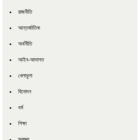
রাজনীতি
আন্তর্জাতিক
অর্থনীতি
আইন-আদালত
খেলাধুলা
বিনোদন
ধর্ম
শিক্ষা
স্বাস্থ্য