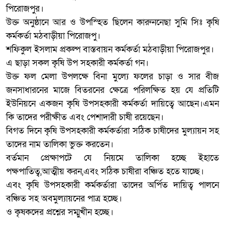
পিরোজপুর।
উক্ত অনুষ্ঠানে আর ও উপস্হিত ছিলেন কারুননেছা সুমি সিঃ কৃষি
কর্মকর্তা মঠবাড়ীয়া পিরোজপু।
শফিকুল ইসলাম প্রকল্প বাস্তবায়ন কর্মকর্তা মঠবাড়ীয়া পিরোজপুর।
এ ছাড়া সকল কৃষি উপ সহকারী কর্মকর্তা গন।
উক্ত ফল মেলা উপলক্ষে বিনা মুল্যে ফলের চাড়া ও সার বীজ
জনসাধারনের মাজে বিতরনের ক্ষেত্রে পরিলক্ষিত হয় যে প্রতিটি
ইউনিয়নে একজন কৃষি উপসহকারী কর্মকর্তা দায়িত্বে আছেন।এমন
কি তাদের পরীক্ষীত এবং পেশাদারী চাষী রয়েছেন।
বিগত দিনে কৃষি উপসহকারী কর্মকর্তারা সঠিক চাষীদের মুল্যায়ন সহ
তাদের নাম তালিকা ভুক্ত করতেন।
বর্তমান প্রেক্ষাপটে যে নিয়মে তালিকা হচ্ছে ইহাতে
পক্ষপাতিত্ব,আত্মীয় করন,এবং সঠিক চাষীরা বঞ্চিত হতে যাচ্ছে।
এবং কৃষি উপসহকারী কর্মকর্তারা তাদের অর্পিত দায়িত্ব পালনে
বঞ্চিত সহ অবমুল্যায়নের পাত্র হচ্ছে।
ও কৃষকদের প্রশ্নের সম্মুখীন হচ্ছে।