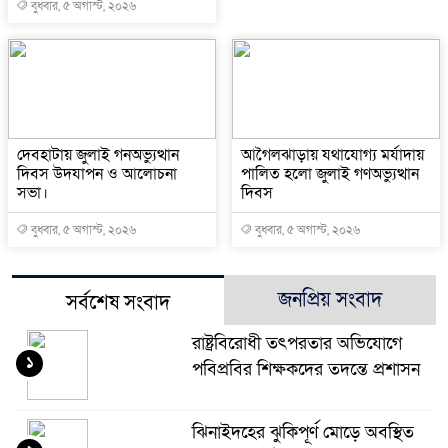
বুধবার, ৫ অগাস্ট, ২০২৬
দেবহাটায় জুলাই গনঅভ্যুত্থান
আগৈলঝাড়ায় যথাযোগ্য মর্যাদায়
দিবস উদযাপন ও আলোচনা
পালিত হলো জুলাই গণঅভ্যুত্থান
সভা।
দিবস
বুধবার, ৫ অগাস্ট, ২০২৬
বুধবার, ৫ অগাস্ট, ২০২৬
জনপ্রিয় সংবাদ
সর্বশেষ সংবাদ
রাষ্ট্রবিরোধী তৎপরতার অভিযোগে
১
পবিপ্রবির শিক্ষকদের তদন্তে প্রশাসন
ঝিনাইদহের ঝুকিপূর্ণ মোড়ে অবস্থিত