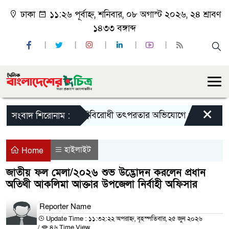
ঢাকা
১১:২৬ পূর্বাহ্ন, শনিবার, ০৮ অগাস্ট ২০২৬, ২৪ শ্রাবণ
১৪৩৩ বঙ্গাব্দ
×
রাষ্ট্রবিরোধী তৎপরতার অভিযোগে পবিপ্রবির শিক্ষ
সংবাদ শিরোনাম :
হাইলাইট
Home
জাতীয় ফল মেলা/২০২৬ শুভ উদ্ভোদন করলেন প্রধান
অতিথী আকলিমা আক্তার উপজেলা নির্বাহী অফিসার
Reporter Name
Update Time : ১১:৩২:২২ অপরাহ্ন, বৃহস্পতিবার, ২৫ জুন ২০২৬
/
৪৬ Time View