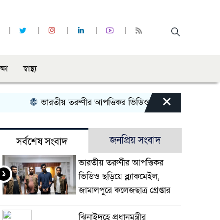
ক্ষা
স্বাস্থ্য
×
ভারতীয় তরুণীর আপত্তিকর ভিডিও ছড়িয়ে ব্ল্যাকমেইল, জামালপুরে ক
জনপ্রিয় সংবাদ
সর্বশেষ সংবাদ
ভারতীয় তরুণীর আপত্তিকর
১
ভিডিও ছড়িয়ে ব্ল্যাকমেইল,
জামালপুরে কলেজছাত্র গ্রেপ্তার
ঝিনাইদহে প্রধানমন্ত্রীর