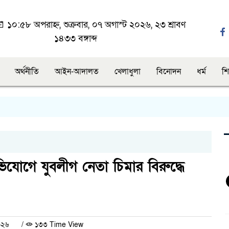
১০:৫৮ অপরাহ্ন, শুক্রবার, ০৭ অগাস্ট ২০২৬, ২৩ শ্রাবণ
১৪৩৩ বঙ্গাব্দ
অর্থনীতি
আইন-আদালত
খেলাধুলা
বিনোদন
ধর্ম
শি
যোগে যুবলীগ নেতা চিমার বিরুদ্ধে
০২৬
/
১৩৩ Time View