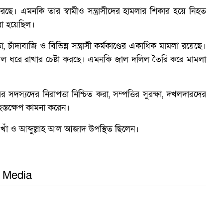
ে। এমনকি তার স্বামীও সন্ত্রাসীদের হামলার শিকার হয়ে নিহত
র
রা হয়েছিল।
তা, চাঁদাবাজি ও বিভিন্ন সন্ত্রাসী কর্মকাণ্ডের একাধিক মামলা রয়েছে।
 দখল ধরে রাখার চেষ্টা করছে। এমনকি জাল দলিল তৈরি করে মামলা
সদস্যদের নিরাপত্তা নিশ্চিত করা, সম্পত্তির সুরক্ষা, দখলদারদের
 হস্তক্ষেপ কামনা করেন।
খাঁ ও আব্দুল্লাহ আল আজাদ উপস্থিত ছিলেন।
l Media