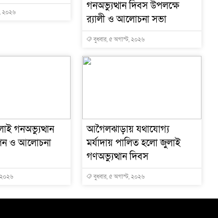
গনঅভ্যুত্থান দিবস উপলক্ষে
ট, ২০২৬
র‍্যালী ও আলোচনা সভা
বুধবার, ৫ অগাস্ট, ২০২৬
াই গনঅভ্যুত্থান
আগৈলঝাড়ায় যথাযোগ্য
পন ও আলোচনা
মর্যাদায় পালিত হলো জুলাই
গণঅভ্যুত্থান দিবস
, ২০২৬
বুধবার, ৫ অগাস্ট, ২০২৬