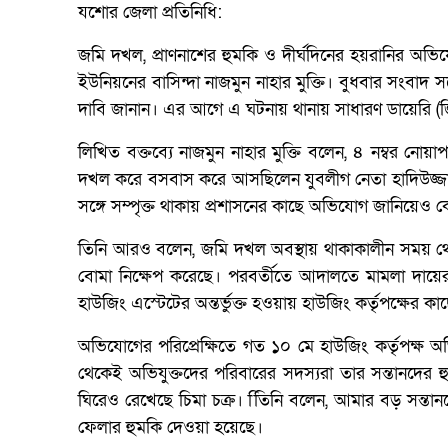
যশোর জেলা প্রতিনিধি:
জমি দখল, প্রাণনাশের হুমকি ও দীর্ঘদিনের হয়রানির অভি
ইউনিয়নের বাসিন্দা নাজমুন নাহার মুক্তি। বুধবার সংবাদ সম
দাবি জানান। এর আগে এ ঘটনায় থানায় সাধারণ ডায়েরি (জ
লিখিত বক্তব্যে নাজমুন নাহার মুক্তি বলেন, ৪ নম্বর নোয়া
দখল করে বসবাস করে আসছিলেন যুবলীগ নেতা হাদিউজ্জা
সঙ্গে সম্পৃক্ত থাকায় প্রশাসনের কাছে অভিযোগ জানিয়েও 
তিনি আরও বলেন, জমি দখল অবস্থায় থাকাকালীন সময় থ
বোমা নিক্ষেপ করেছে। পরবর্তীতে আদালতে মামলা দায়ের
হাউজিং এস্টেটের অন্তর্ভুক্ত হওয়ায় হাউজিং কর্তৃপক্ষের
অভিযোগের পরিপ্রেক্ষিতে গত ১০ মে হাউজিং কর্তৃপক্ষ 
থেকেই অভিযুক্তদের পরিবারের সদস্যরা তার সন্তানদের হ
ঘিরেও রেখেছে চিমা চক্র। িতিনি বলেন, আমার বড় সন্তান
ফেলার হুমকি দেওয়া হয়েছে।