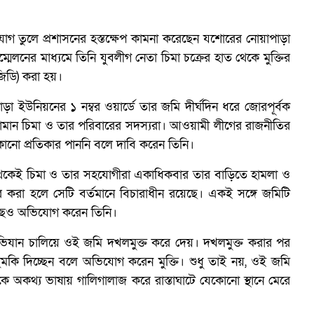
অ
যোগ তুলে প্রশাসনের হস্তক্ষেপ কামনা করেছেন যশোরের নোয়াপাড়া
্মেলনের মাধ্যমে তিনি যুবলীগ নেতা চিমা চক্রের হাত থেকে মুক্তির
িডি) করা হয়।
ব
পাড়া ইউনিয়নের ১ নম্বর ওয়ার্ডে তার জমি দীর্ঘদিন ধরে জোরপূর্বক
মান চিমা ও তার পরিবারের সদস্যরা। আওয়ামী লীগের রাজনীতির
কোনো প্রতিকার পাননি বলে দাবি করেন তিনি।
েকেই চিমা ও তার সহযোগীরা একাধিকবার তার বাড়িতে হামলা ও
 করা হলে সেটি বর্তমানে বিচারাধীন রয়েছে। একই সঙ্গে জমিটি
 কাছেও অভিযোগ করেন তিনি।
অভিযান চালিয়ে ওই জমি দখলমুক্ত করে দেয়। দখলমুক্ত করার পর
ুমকি দিচ্ছেন বলে অভিযোগ করেন মুক্তি। শুধু তাই নয়, ওই জমি
কে অকথ্য ভাষায় গালিগালাজ করে রাস্তাঘাটে যেকোনো স্থানে মেরে