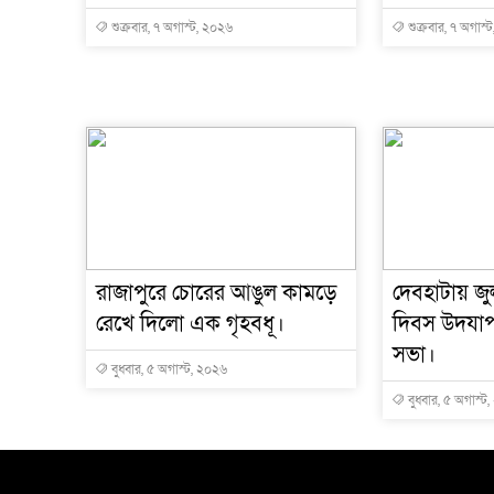
শুক্রবার, ৭ অগাস্ট, ২০২৬
শুক্রবার, ৭ অগাস্
রাজাপুরে চোরের আঙুল কামড়ে
দেবহাটায় জুল
রেখে দিলো এক গৃহবধূ।
দিবস উদযা
সভা।
বুধবার, ৫ অগাস্ট, ২০২৬
বুধবার, ৫ অগাস্ট