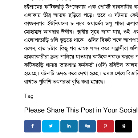
চট্টগ্রামের ফটিকছড়ি উপজেলায় এক পোল্ট্রি ব্যবসায়ীর 
এলাকায় তীব্র আতঙ্ক ছড়িয়ে পড়ে। তবে এ ঘটনায় কেউ
কাঞ্চননগর ইউনিয়নের ৮ নম্বর ওয়ার্ডের ডলু পাড়া এলাক
মোহাম্মদ আবছার উদ্দীন। স্থানীয় সূত্রে জানা যায়, ওই এলাক
এলোপাতাড়ি গুলি ছুড়তে থাকে। গুলির বিকট শব্দে আশপাশের
বলেন, রাত ৮টার কিছু পর তাকে লক্ষ্য করে সন্ত্রাসীরা গ
হামলাকারীরা দ্রুত পালিয়ে যাওয়ায় কাউকে শনাক্ত করতে 
ফটিকছড়ি থানার ভারপ্রাপ্ত কর্মকর্তা (ওসি) রবিউল আলম
হয়েছে। ঘটনাটি তদন্ত করে দেখা হচ্ছে। তদন্ত শেষে বিস্ত
রাখতে পুলিশি তৎপরতা বৃদ্ধি করা হয়েছে।
Tag :
Please Share This Post in Your Socia