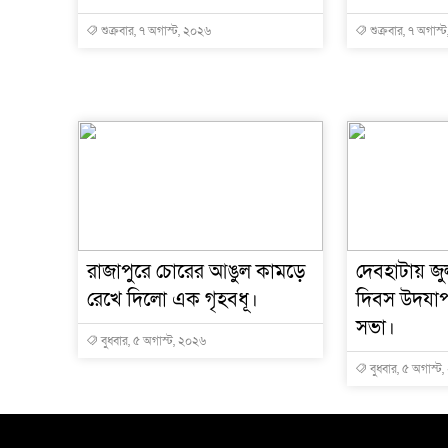
শুক্রবার, ৭ অগাস্ট, ২০২৬
শুক্রবার, ৭ অগাস্
রাজাপুরে চোরের আঙুল কামড়ে
দেবহাটায় জুল
রেখে দিলো এক গৃহবধূ।
দিবস উদযা
সভা।
বুধবার, ৫ অগাস্ট, ২০২৬
বুধবার, ৫ অগাস্ট