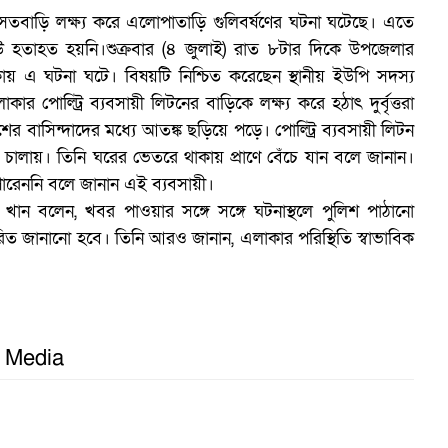
বসতবাড়ি লক্ষ্য করে এলোপাতাড়ি গুলিবর্ষণের ঘটনা ঘটেছে। এতে
 হতাহত হয়নি।শুক্রবার (৪ জুলাই) রাত ৮টার দিকে উপজেলার
ায় এ ঘটনা ঘটে। বিষয়টি নিশ্চিত করেছেন স্থানীয় ইউপি সদস্য
ার পোল্ট্রি ব্যবসায়ী লিটনের বাড়িকে লক্ষ্য করে হঠাৎ দুর্বৃত্তরা
 বাসিন্দাদের মধ্যে আতঙ্ক ছড়িয়ে পড়ে। পোল্ট্রি ব্যবসায়ী লিটন
ুলি চালায়। তিনি ঘরের ভেতরে থাকায় প্রাণে বেঁচে যান বলে জানান।
পারেননি বলে জানান এই ব্যবসায়ী।
 খান বলেন, খবর পাওয়ার সঙ্গে সঙ্গে ঘটনাস্থলে পুলিশ পাঠানো
ারিত জানানো হবে। তিনি আরও জানান, এলাকার পরিস্থিতি স্বাভাবিক
ম
অ
l Media