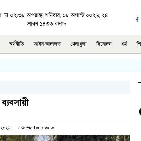
া
০২:৩৮ অপরাহ্ন, শনিবার, ০৮ অগাস্ট ২০২৬, ২৪
শ্রাবণ ১৪৩৩ বঙ্গাব্দ
অর্থনীতি
আইন-আদালত
খেলাধুলা
বিনোদন
ধর্ম
শি
 ব্যবসায়ী
ই ২০২৬
/
৬৮ Time View