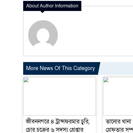
About Author Information
More News Of This Category
জীবননগরে ৪ ট্রান্সফরমার চুরি,
তানোর থানা
চোর চক্রের ৬ সদস্য গ্রেপ্তার
গ্রেফতার সম্পূ