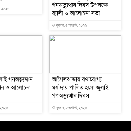
গনঅভ্যুত্থান দিবস উপলক্ষে
ট, ২০২৬
র‍্যালী ও আলোচনা সভা
বুধবার, ৫ অগাস্ট, ২০২৬
াই গনঅভ্যুত্থান
আগৈলঝাড়ায় যথাযোগ্য
পন ও আলোচনা
মর্যাদায় পালিত হলো জুলাই
গণঅভ্যুত্থান দিবস
, ২০২৬
বুধবার, ৫ অগাস্ট, ২০২৬