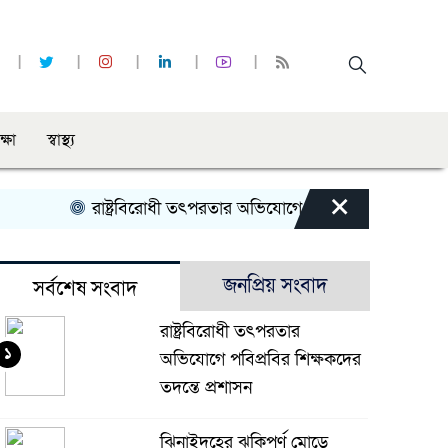
ক্ষা
স্বাস্থ্য
×
রাষ্ট্রবিরোধী তৎপরতার অভিযোগে পবিপ্রবির শিক্ষকদের তদন্তে প
জনপ্রিয় সংবাদ
সর্বশেষ সংবাদ
রাষ্ট্রবিরোধী তৎপরতার
১
অভিযোগে পবিপ্রবির শিক্ষকদের
তদন্তে প্রশাসন
ঝিনাইদহের ঝুকিপূর্ণ মোড়ে