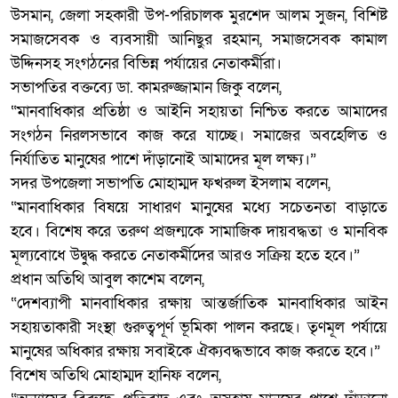
উসমান, জেলা সহকারী উপ-পরিচালক মুরশেদ আলম সুজন, বিশিষ্ট
সমাজসেবক ও ব্যবসায়ী আনিছুর রহমান, সমাজসেবক কামাল
উদ্দিনসহ সংগঠনের বিভিন্ন পর্যায়ের নেতাকর্মীরা।
সভাপতির বক্তব্যে ডা. কামরুজ্জামান জিকু বলেন,
“মানবাধিকার প্রতিষ্ঠা ও আইনি সহায়তা নিশ্চিত করতে আমাদের
সংগঠন নিরলসভাবে কাজ করে যাচ্ছে। সমাজের অবহেলিত ও
নির্যাতিত মানুষের পাশে দাঁড়ানোই আমাদের মূল লক্ষ্য।”
সদর উপজেলা সভাপতি মোহাম্মদ ফখরুল ইসলাম বলেন,
“মানবাধিকার বিষয়ে সাধারণ মানুষের মধ্যে সচেতনতা বাড়াতে
হবে। বিশেষ করে তরুণ প্রজন্মকে সামাজিক দায়বদ্ধতা ও মানবিক
মূল্যবোধে উদ্বুদ্ধ করতে নেতাকর্মীদের আরও সক্রিয় হতে হবে।”
প্রধান অতিথি আবুল কাশেম বলেন,
“দেশব্যাপী মানবাধিকার রক্ষায় আন্তর্জাতিক মানবাধিকার আইন
সহায়তাকারী সংস্থা গুরুত্বপূর্ণ ভূমিকা পালন করছে। তৃণমূল পর্যায়ে
মানুষের অধিকার রক্ষায় সবাইকে ঐক্যবদ্ধভাবে কাজ করতে হবে।”
বিশেষ অতিথি মোহাম্মদ হানিফ বলেন,