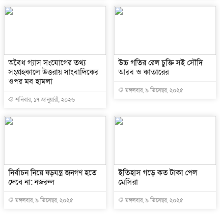
অবৈধ গ্যাস সংযোগের তথ্য
উচ্চ গতির রেল চুক্তি সই সৌদি
সংগ্রহকালে উত্তরায় সাংবাদিকের
আরব ও কাতারের
ওপর মব হামলা
মঙ্গলবার, ৯ ডিসেম্বর, ২০২৫
শনিবার, ১৭ জানুয়ারী, ২০২৬
নির্বাচন নিয়ে ষড়যন্ত্র জনগণ হতে
ইতিহাস গড়ে কত টাকা পেল
দেবে না: নজরুল
মেসিরা
মঙ্গলবার, ৯ ডিসেম্বর, ২০২৫
মঙ্গলবার, ৯ ডিসেম্বর, ২০২৫