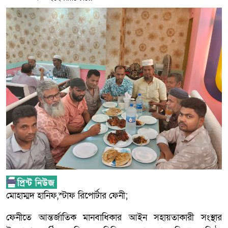
মোহাম্মদ হানিফ,স্টাফ রিপোর্টার ফেনী;
ফেনীতে আন্তর্জাতিক মানবাধিকার আইন সহায়তাকারী সংস্থার