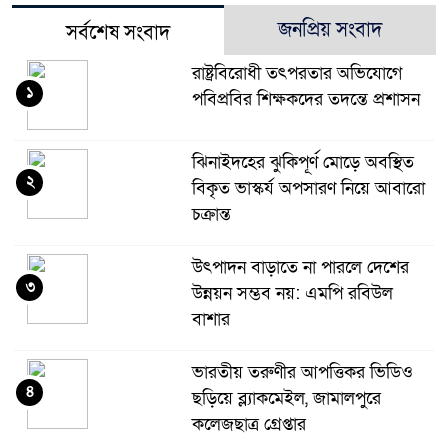
জনপ্রিয় সংবাদ
সর্বশেষ সংবাদ
রাষ্ট্রবিরোধী তৎপরতার অভিযোগে
১
পবিপ্রবির শিক্ষকদের তদন্তে প্রশাসন
ঝিনাইদহের ঝুকিপূর্ণ মোড়ে অবস্থিত
২
বিকৃত ভাস্কর্য অপসারণ নিয়ে আবারো
চক্রান্ত
উৎপাদন বাড়াতে না পারলে দেশের
৩
উন্নয়ন সম্ভব নয়: এমপি রবিউল
বাশার
ভারতীয় তরুণীর আপত্তিকর ভিডিও
৪
ছড়িয়ে ব্ল্যাকমেইল, জামালপুরে
কলেজছাত্র গ্রেপ্তার