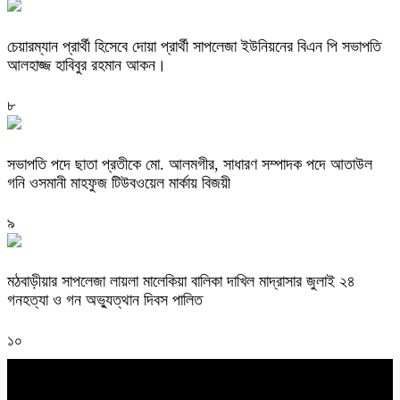
চেয়ারম্যান প্রার্থী হিসেবে দোয়া প্রার্থী সাপলেজা ইউনিয়নের বিএন পি সভাপতি
আলহাজ্জ হাবিবুর রহমান আকন।
৮
সভাপতি পদে ছাতা প্রতীকে মো. আলমগীর, সাধারণ সম্পাদক পদে আতাউল
গনি ওসমানী মাহফুজ টিউবওয়েল মার্কায় বিজয়ী
৯
মঠবাড়ীয়ার সাপলেজা লায়লা মালেকিয়া বালিকা দাখিল মাদ্রাসার জুলাই ২৪
গনহত্যা ও গন অভ্যুত্থান দিবস পালিত
১০