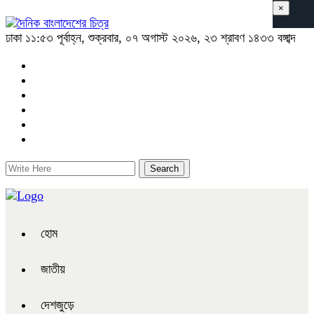
×
ঢাকা
১১:৫৩ পূর্বাহ্ন, শুক্রবার, ০৭ অগাস্ট ২০২৬, ২৩ শ্রাবণ ১৪৩৩ বঙ্গাব্দ
হোম
জাতীয়
দেশজুড়ে