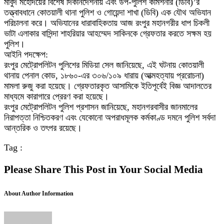
মাবুদ মহোদয়ের বিশেষ দিকনির্দেশনায় এবং উপ-পুলিশ কমিশনার (ডিবি)’র
তত্ত্বাবধানে কোতয়ালী থানা পুলিশ ও গোয়েন্দা শাখা (ডিবি) এক যৌথ অভিযান
পরিচালনা করে। অভিযানের ধারাবাহিকতায় আজ রংপুর মহানগরীর ধাপ চিকলী
ভাটা এলাকার বাসিন্দা শাহরিয়ার আহম্মেদ সাকিনকে গ্রেফতার করতে সক্ষম হয়
পুলিশ।
আইনি পদক্ষেপ:
রংপুর মেট্রোপলিটন পুলিশের মিডিয়া সেল জানিয়েছে, এই ঘটনায় কোতয়ালী
থানায় পেনাল কোড, ১৮৬০-এর ৩০৬/১০৯ ধারায় (আত্মহত্যায় প্ররোচনা)
মামলা রুজু করা হয়েছে। গ্রেফতারকৃত আসামিকে ইতিপূর্বেই বিজ্ঞ আদালতের
মাধ্যমে কারাগারে প্রেরণ করা হয়েছে।
রংপুর মেট্রোপলিটন পুলিশ প্রশাসন জানিয়েছে, মহানগরবাসীর জানমালের
নিরাপত্তা নিশ্চিতকরণ এবং যেকোনো অপরাধমূলক কর্মকাণ্ড দমনে পুলিশ সর্বদা
আন্তরিক ও তৎপর রয়েছে।
Tag :
Please Share This Post in Your Social Media
About Author Information