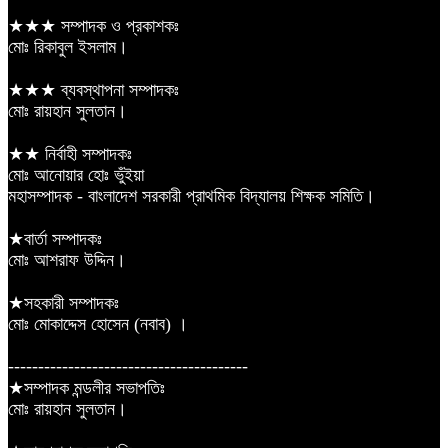
★★★ সম্পাদক ও প্রকাশকঃ
মোঃ রিকাবুল ইসলাম।
★★★ ব্যবস্থাপনা সম্পাদকঃ
মোঃ রায়হান সুলতান।
★★ নির্বাহী সম্পাদকঃ
মোঃ আনোয়ার হোঃ ভুঁইয়া
মহাসম্পাদক - বাংলাদেশ সরকারী প্রাথমিক বিদ্যালয় শিক্ষক সমিতি।
★বার্তা সম্পাদকঃ
মোঃ আশরাফ উদ্দিন।
★সহকারী সম্পাদকঃ
মোঃ মোকাদ্দেস হোসেন (নবাব) ।
----------------------------------------
★সম্পাদক মন্ডলীর সভাপতিঃ
মোঃ রায়হান সুলতান।