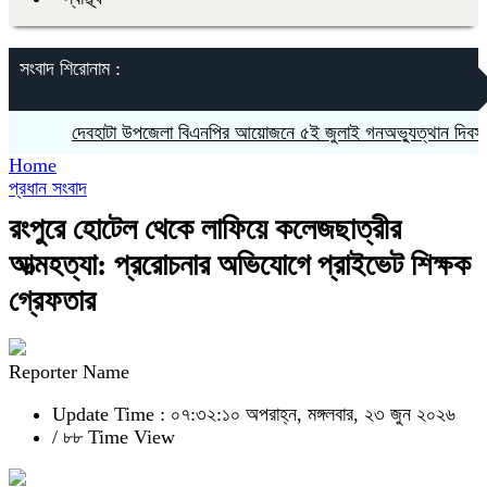
সংবাদ শিরোনাম :
দেবহাটা উপজেলা বিএনপির আয়োজনে ৫ই জুলাই গনঅভ্যুত্থান দিবস উপলক্ষ
Home
প্রধান সংবাদ
রংপুরে হোটেল থেকে লাফিয়ে কলেজছাত্রীর
আত্মহত্যা: প্ররোচনার অভিযোগে প্রাইভেট শিক্ষক
গ্রেফতার
Reporter Name
Update Time : ০৭:৩২:১০ অপরাহ্ন, মঙ্গলবার, ২৩ জুন ২০২৬
/
৮৮ Time View