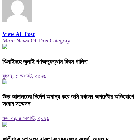
View All Post
More News Of This Category
ঝিনাইদহে জুলাই গণঅভ্যুত্থান দিবস পালিত
বুধবার, ৫ অগাস্ট, ২০২৬
উচ্চ আদালতের নির্দেশ অমান্য করে জমি দখলের অপচেষ্টার অভিযোগে
সংবাদ সম্মেলন
মঙ্গলবার, ৪ অগাস্ট, ২০২৬
কালীগঞ্জে চলাচলের রাস্তা বন্ধের জেরে সংঘর্ষ, আহত ৮