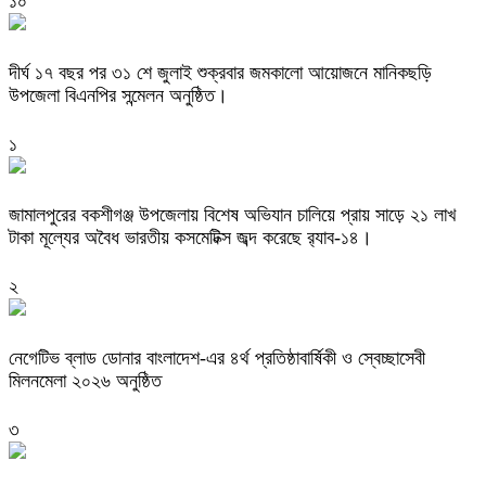
১০
দীর্ঘ ১৭ বছর পর ৩১ শে জুলাই শুক্রবার জমকালো আয়োজনে মানিকছড়ি
উপজেলা বিএনপির সন্মেলন অনুষ্ঠিত।
১
জামালপুরের বকশীগঞ্জ উপজেলায় বিশেষ অভিযান চালিয়ে প্রায় সাড়ে ২১ লাখ
টাকা মূল্যের অবৈধ ভারতীয় কসমেটিক্স জব্দ করেছে র‌্যাব-১৪।
২
নেগেটিভ ব্লাড ডোনার বাংলাদেশ-এর ৪র্থ প্রতিষ্ঠাবার্ষিকী ও স্বেচ্ছাসেবী
মিলনমেলা ২০২৬ অনুষ্ঠিত
৩