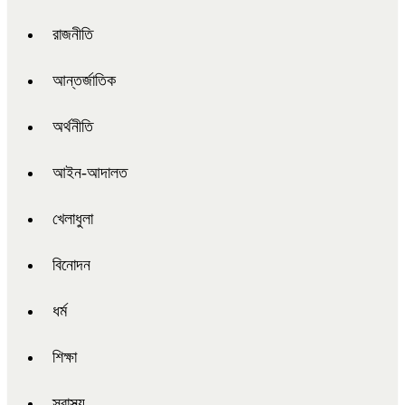
রাজনীতি
আন্তর্জাতিক
অর্থনীতি
আইন-আদালত
খেলাধুলা
বিনোদন
ধর্ম
শিক্ষা
স্বাস্থ্য