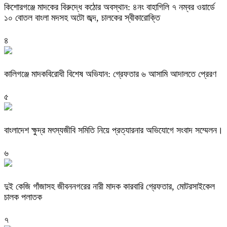
কিশোরগঞ্জে মাদকের বিরুদ্ধে কঠোর অবস্থান: ৪নং বাহাগিলি ৭ নম্বর ওয়ার্ডে
১০ বোতল বাংলা মদসহ অটো জব্দ, চালকের স্বীকারোক্তি
৪
কালিগঞ্জে মাদকবিরোধী বিশেষ অভিযান: গ্রেফতার ৬ আসামি আদালতে প্রেরণ
৫
বাংলাদেশ ক্ষুদ্র মৎস্যজীবি সমিতি নিয়ে প্রত্যারনার অভিযোগে সংবাদ সম্মেলন।
৬
দুই কেজি গাঁজাসহ জীবননগরের নারী মাদক কারবারি গ্রেফতার, মোটরসাইকেল
চালক পলাতক
৭