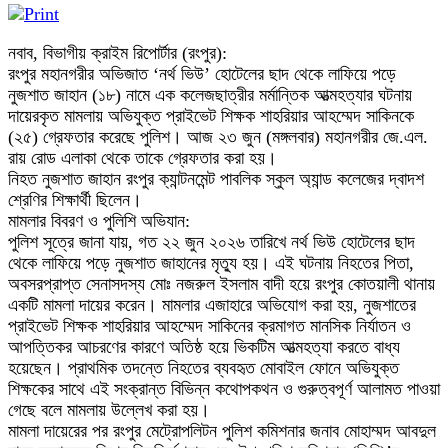
নবাব, বিভাগীয় ক্রাইম রিপোর্টার (রংপুর):
রংপুর মহানগরীর অভিজাত ‘নর্থ ভিউ’ হোটেলের ছাদ থেকে লাফিয়ে পড়ে
নুজশাত জাহান (১৮) নামে এক কলেজছাত্রীর মর্মান্তিক আত্মহত্যার ঘটনায়
দায়েরকৃত মামলায় অভিযুক্ত প্রাইভেট শিক্ষক শাহরিয়ার আহম্মেদ সাকিনকে
(২৫) গ্রেফতার করেছে পুলিশ। আজ ২৩ জুন (মঙ্গলবার) মহানগরীর জে.এল.
রায় রোড এলাকা থেকে তাকে গ্রেফতার করা হয়।
নিহত নুজশাত জাহান রংপুর ক্যান্টনমেন্ট পাবলিক স্কুল অ্যান্ড কলেজের দ্বাদশ
শ্রেণির শিক্ষার্থী ছিলেন।
মামলার বিবরণ ও পুলিশি অভিযান:
পুলিশ সূত্রে জানা যায়, গত ২২ জুন ২০২৬ তারিখে নর্থ ভিউ হোটেলের ছাদ
থেকে লাফিয়ে পড়ে নুজশাত জাহানের মৃত্যু হয়। এই ঘটনায় নিহতের পিতা,
অবসরপ্রাপ্ত সেনাসদস্য মোঃ নজরুল ইসলাম বাদী হয়ে রংপুর কোতয়ালী থানায়
একটি মামলা দায়ের করেন। মামলার এজাহারে অভিযোগ করা হয়, নুজশাতের
প্রাইভেট শিক্ষক শাহরিয়ার আহম্মেদ সাকিনের ক্রমাগত মানসিক নির্যাতন ও
আপত্তিকর আচরণের কারণে অতিষ্ঠ হয়ে ভিকটিম আত্মহত্যা করতে বাধ্য
হয়েছেন। প্রাথমিক তদন্তে নিহতের ব্যবহৃত মোবাইল ফোনে অভিযুক্ত
শিক্ষকের সাথে এই সংক্রান্ত বিভিন্ন কথোপকথন ও গুরুত্বপূর্ণ আলামত পাওয়া
গেছে বলে মামলায় উল্লেখ করা হয়।
মামলা দায়েরের পর রংপুর মেট্রোপলিটন পুলিশ কমিশনার জনাব মোহাম্মদ আবদুল