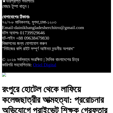
★ভারপ্রাপ্ত সভাপতিঃ
মোছাঃ টুম্পা খাতুন।
যোগাযোগের ঠিকানাঃ
৭২/৭-৮ মানিকনগর, মুগদা,ঢাকা-১২০৩
Email-dainikbangladesherchitro@gmail.com
হটস অ্যাপঃ 01739929646
হট-লাইন +88 09638479830
বিজ্ঞাপনের জন্য যোগাযোগ করুন
"নিউজের কপি রাইট সম্পূর্ণ আঈনত দন্ডনীয় অপরাধ"
© ২০২৬ সর্বস্বত্ব সংরক্ষিত | দৈনিক বাংলাদেশের চিত্র
কারিগরি সহযোগিতায়:
Oriel Digital
রংপুরে হোটেল থেকে লাফিয়ে
কলেজছাত্রীর আত্মহত্যা: প্ররোচনার
অভিযোগে প্রাইভেট শিক্ষক গ্রেফতার