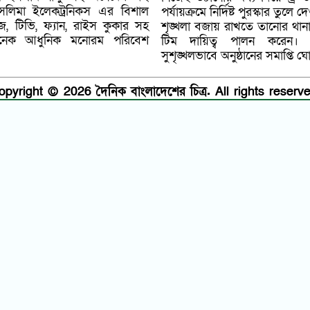
লিমা ইলেকট্রনিকস এর বিশাল
পর্যায়ক্রমে নির্দিষ্ট পুরস্কার 
জ, টিভি, ফ্যান, রাইস কুকার সহ
শৃঙ্খলা বজায় রাখতে তানোর থা
 আধুনিক মনোরম পরিবেশ
টিম দায়িত্ব পালন করেন। প
সুশৃঙ্খলভাবে অনুষ্ঠানের সমাপ্তি 
opyright © 2026 দৈনিক বাংলাদেশের চিত্র. All rights reserve