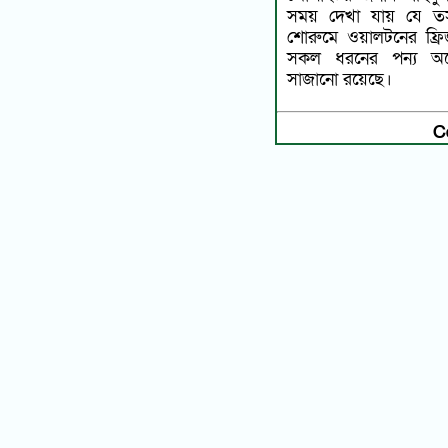
সময় দেখা যায় যে তস
শোরুমে ওয়ালটনের ফ্রি
সকল ধরনের পন্য অনেক
সাজানো রয়েছে।
C